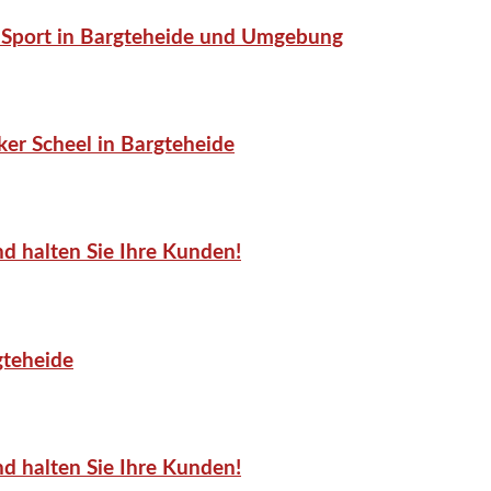
or-Sport in Bargteheide und Umgebung
er Scheel in Bargteheide
d halten Sie Ihre Kunden!
gteheide
d halten Sie Ihre Kunden!