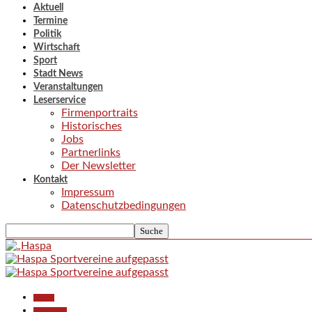
Aktuell
Termine
Politik
Wirtschaft
Sport
Stadt News
Veranstaltungen
Leserservice
Firmenportraits
Historisches
Jobs
Partnerlinks
Der Newsletter
Kontakt
Impressum
Datenschutzbedingungen
Aktuell
Gesellschaft