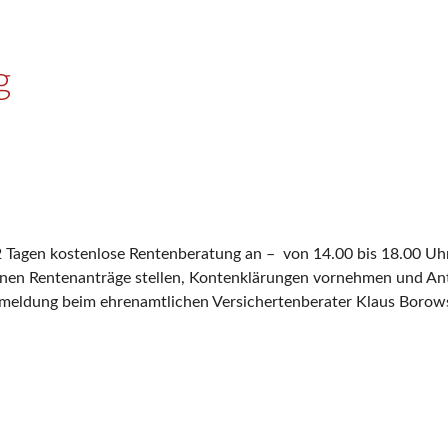
g
 Tagen kostenlose Rentenberatung an – von 14.00 bis 18.00 U
nen Rentenanträge stellen, Kontenklärungen vornehmen und Ant
nmeldung beim ehrenamtlichen Versichertenberater Klaus Boro