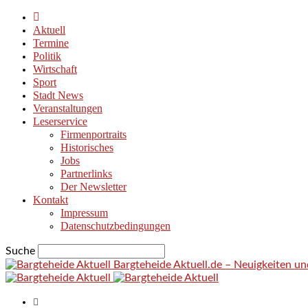
Aktuell
Termine
Politik
Wirtschaft
Sport
Stadt News
Veranstaltungen
Leserservice
Firmenportraits
Historisches
Jobs
Partnerlinks
Der Newsletter
Kontakt
Impressum
Datenschutzbedingungen
Suche
Bargteheide Aktuell.de – Neuigkeiten u