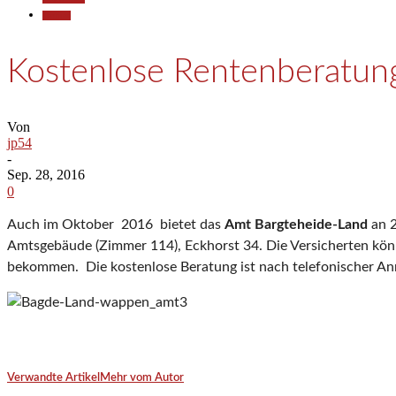
Termine
Kostenlose Rentenberatun
Von
jp54
-
Sep. 28, 2016
0
Auch im Oktober 2016 bietet das
Amt Bargteheide-Land
an 2
Amtsgebäude (Zimmer 114), Eckhorst 34. Die Versicherten kön
bekommen. Die kostenlose Beratung ist nach telefonischer A
Verwandte Artikel
Mehr vom Autor