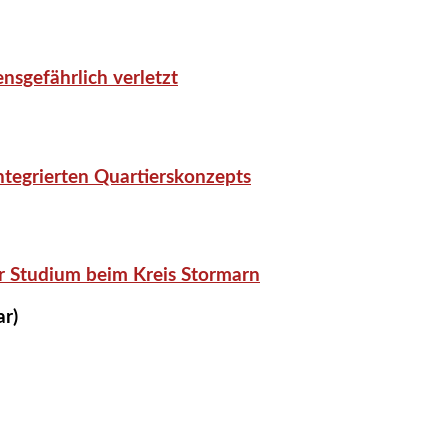
nsgefährlich verletzt
tegrierten Quartierskonzepts
r Studium beim Kreis Stormarn
ar)