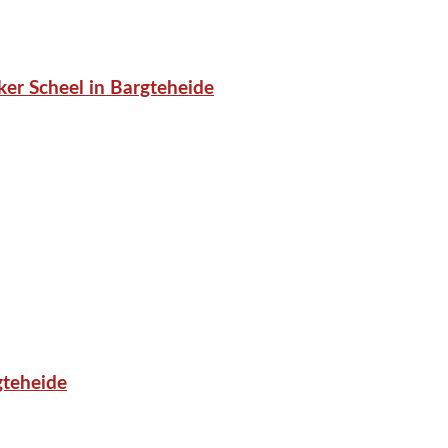
er Scheel in Bargteheide
gteheide