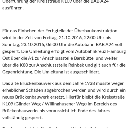
Überführung der Kreisstraße K109 über die BAB A24
ausführen.
Für das Einheben der Fertigteile der Überbaukonstruktion
wird in der Zeit von Freitag, 21.10.2016, 22:00 Uhr bis
Sonntag, 23.10.2016, 06:00 Uhr die Autobahn BAB A24 voll
gesperrt. Die Umleitung erfolgt vom Autobahnkreuz Hamburg
Ost über die A1 zur Anschlussstelle Barsbüttel und weiter
über die K80 zur Anschlussstelle Reinbek und gilt auch für die
Gegenrichtung. Die Umleitung ist ausgeschildert.
Das alte Brückenbauwerk aus dem Jahre 1938 musste wegen
erheblicher Schäden abgebrochen werden und wird durch ein
neues Brückenbauwerk ersetzt. Hierfür bleibt die Kreisstraße
K109 (Glinder Weg / Willinghusener Weg) im Bereich des
Brückenbauwerks bis voraussichtlich Ende des Jahres
vollständig gesperrt.