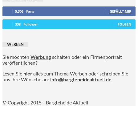
5,306
Fans
GEFÄLLT MIR
338
Follower
FOLGEN
WERBEN
Sie möchten
Werbung
schalten oder ein Firmenportrait
veröffentlichen?
Lesen Sie
hier
alles zum Thema Werben oder schreiben Sie
uns Ihre Wünsche an:
info@bargteheideaktuell.de
© Copyright 2015 - Bargteheide Aktuell