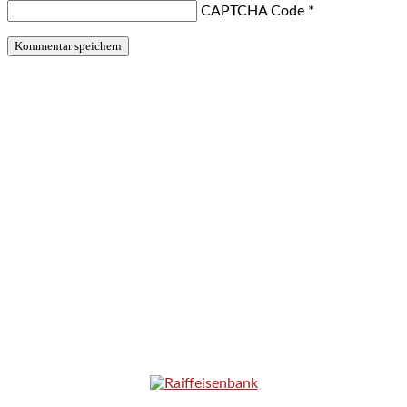
CAPTCHA Code
*