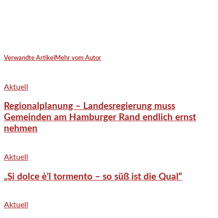
Verwandte Artikel
Mehr vom Autor
Aktuell
Regionalplanung – Landesregierung muss
Gemeinden am Hamburger Rand endlich ernst
nehmen
Aktuell
„Si dolce è’l tormento – so süß ist die Qual“
Aktuell