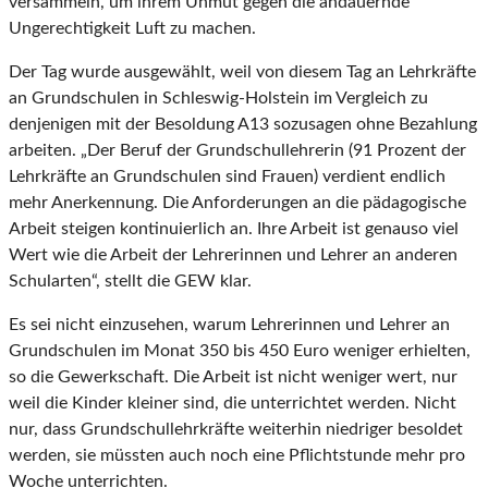
versammeln, um ihrem Unmut gegen die andauernde
Ungerechtigkeit Luft zu machen.
Der Tag wurde ausgewählt, weil von diesem Tag an Lehrkräfte
an Grundschulen in Schleswig-Holstein im Vergleich zu
denjenigen mit der Besoldung A13 sozusagen ohne Bezahlung
arbeiten. „Der Beruf der Grundschullehrerin (91 Prozent der
Lehrkräfte an Grundschulen sind Frauen) verdient endlich
mehr Anerkennung. Die Anforderungen an die pädagogische
Arbeit steigen kontinuierlich an. Ihre Arbeit ist genauso viel
Wert wie die Arbeit der Lehrerinnen und Lehrer an anderen
Schularten“, stellt die GEW klar.
Es sei nicht einzusehen, warum Lehrerinnen und Lehrer an
Grundschulen im Monat 350 bis 450 Euro weniger erhielten,
so die Gewerkschaft. Die Arbeit ist nicht weniger wert, nur
weil die Kinder kleiner sind, die unterrichtet werden. Nicht
nur, dass Grundschullehrkräfte weiterhin niedriger besoldet
werden, sie müssten auch noch eine Pflichtstunde mehr pro
Woche unterrichten.