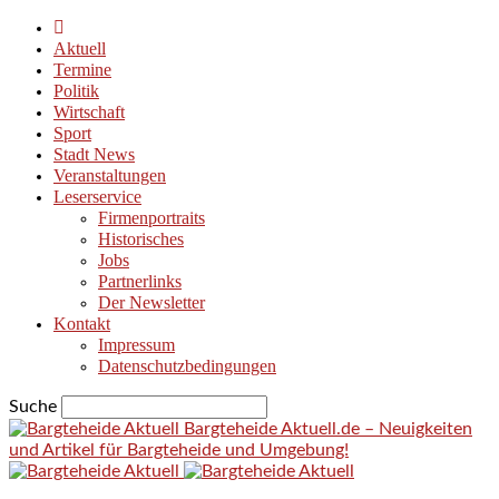
Aktuell
Termine
Politik
Wirtschaft
Sport
Stadt News
Veranstaltungen
Leserservice
Firmenportraits
Historisches
Jobs
Partnerlinks
Der Newsletter
Kontakt
Impressum
Datenschutzbedingungen
Suche
Bargteheide Aktuell.de – Neuigkeiten
und Artikel für Bargteheide und Umgebung!