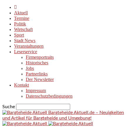
Aktuell
Termine
Politik
Wirtschaft
Sport
Stadt News
Veranstaltungen
Leserservice
Firmenportraits
Historisches
Jobs
Partnerlinks
Der Newsletter
Kontakt
Impressum
Datenschutzbedingungen
Suche
Bargteheide Aktuell.de – Neuigkeiten
und Artikel für Bargteheide und Umgebung!