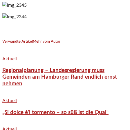
Verwandte Artikel
Mehr vom Autor
Aktuell
Regionalplanung – Landesregierung muss
Gemeinden am Hamburger Rand endlich ernst
nehmen
Aktuell
„Si dolce è’l tormento – so süß ist die Qual“
Aktuell