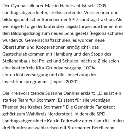
Der Gymnasiallehrer Martin Habersaat ist seit 2009
Landtagsabgeordneter, stellvertretender Vorsitzender und
bildungspolitischer Sprecher der SPD-Landtagsfraktion. Als
wichtige Erfolge der laufenden Legislaturperiode benennt er
den Bildungsdialog zum neuen Schulgesetz (Regionalschulen
wurden zu Gemeinschaftsschulen, es wurden neue
Oberstufen und Kooperationen ermöglicht), das
Gastschulabkommen mit Hamburg und den Stopp des
Stellenabbaus bei Polizei und Schulen, nächste Ziele seien
eine kostenfreie Kita-Grundversorgung, 100%
Unterrichtsversorgung und die Umsetzung des
Investitionsprogramms „Impuls 2030“.
Die Kreisvorsitzende Susanne Danhier erklärt: „Dies ist ein
starkes Team für Stormarn. Es steht für alle wichtigen
Themen des Kreises Stormarn.“ Die Gemeinde Tangstedt
gehört zum Wahlkreis Norderstedt, in dem die SPD-
Landtagsabgeordnete Katrin Fedrowitz erneut antritt. In den
drei Bundestagswahlkreisen mit Stormarner Beteiligung