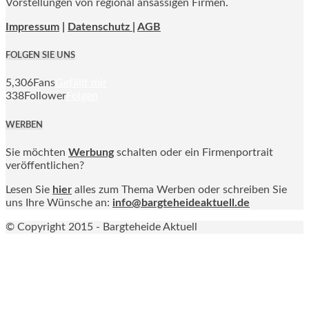
Vorstellungen von regional ansässigen Firmen.
Impressum
|
Datenschutz |
AGB
FOLGEN SIE UNS
5,306
Fans
Gefällt mir
338
Follower
Folgen
WERBEN
Sie möchten
Werbung
schalten oder ein Firmenportrait
veröffentlichen?
Lesen Sie
hier
alles zum Thema Werben oder schreiben Sie
uns Ihre Wünsche an:
info@bargteheideaktuell.de
© Copyright 2015 - Bargteheide Aktuell