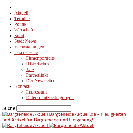
Aktuell
Termine
Politik
Wirtschaft
Sport
Stadt News
Veranstaltungen
Leserservice
Firmenportraits
Historisches
Jobs
Partnerlinks
Der Newsletter
Kontakt
Impressum
Datenschutzbedingungen
Suche
Bargteheide Aktuell.de – Neuigkeiten
und Artikel für Bargteheide und Umgebung!