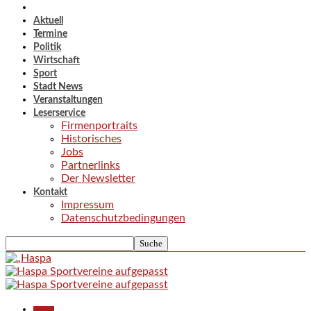
Aktuell
Termine
Politik
Wirtschaft
Sport
Stadt News
Veranstaltungen
Leserservice
Firmenportraits
Historisches
Jobs
Partnerlinks
Der Newsletter
Kontakt
Impressum
Datenschutzbedingungen
Aktuell