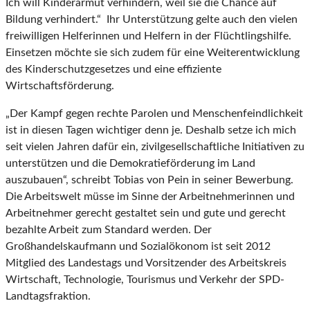
Ich will Kinderarmut verhindern, weil sie die Chance auf
Bildung verhindert.“ Ihr Unterstützung gelte auch den vielen
freiwilligen Helferinnen und Helfern in der Flüchtlingshilfe.
Einsetzen möchte sie sich zudem für eine Weiterentwicklung
des Kinderschutzgesetzes und eine effiziente
Wirtschaftsförderung.
„Der Kampf gegen rechte Parolen und Menschenfeindlichkeit
ist in diesen Tagen wichtiger denn je. Deshalb setze ich mich
seit vielen Jahren dafür ein, zivilgesellschaftliche Initiativen zu
unterstützen und die Demokratieförderung im Land
auszubauen“, schreibt Tobias von Pein in seiner Bewerbung.
Die Arbeitswelt müsse im Sinne der Arbeitnehmerinnen und
Arbeitnehmer gerecht gestaltet sein und gute und gerecht
bezahlte Arbeit zum Standard werden. Der
Großhandelskaufmann und Sozialökonom ist seit 2012
Mitglied des Landestags und Vorsitzender des Arbeitskreis
Wirtschaft, Technologie, Tourismus und Verkehr der SPD-
Landtagsfraktion.