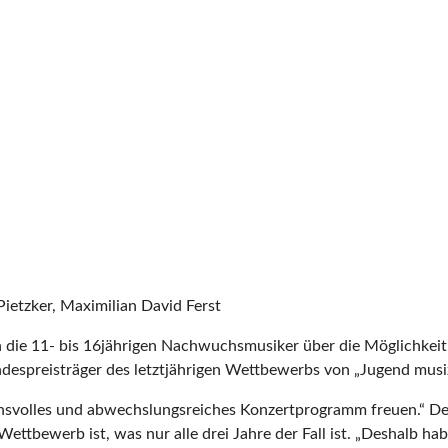
 Pietzker, Maximilian David Ferst
die 11- bis 16jährigen Nachwuchsmusiker über die Möglichkeit,
ndespreisträger des letztjährigen Wettbewerbs von „Jugend musiz
chsvolles und abwechslungsreiches Konzertprogramm freuen.“ Der
Wettbewerb ist, was nur alle drei Jahre der Fall ist. „Deshalb 