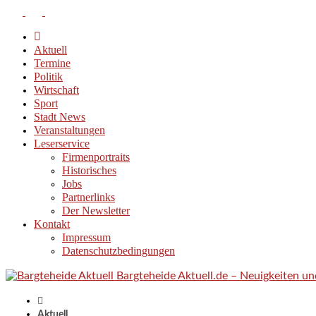
Aktuell
Termine
Politik
Wirtschaft
Sport
Stadt News
Veranstaltungen
Leserservice
Firmenportraits
Historisches
Jobs
Partnerlinks
Der Newsletter
Kontakt
Impressum
Datenschutzbedingungen
Bargteheide Aktuell.de – Neuigkeiten u
Aktuell