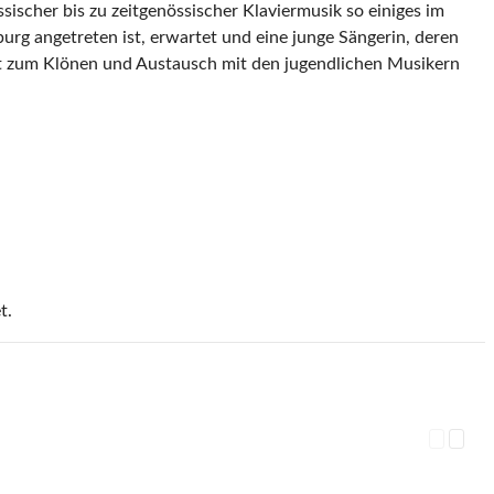
ischer bis zu zeitgenössischer Klaviermusik so einiges im
urg angetreten ist, erwartet und eine junge Sängerin, deren
it zum Klönen und Austausch mit den jugendlichen Musikern
t.