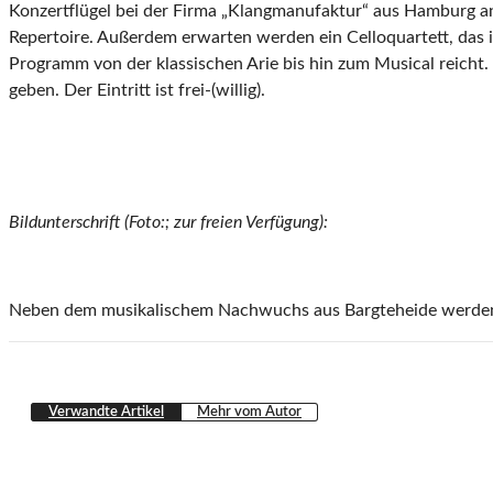
Konzertflügel bei der Firma „Klangmanufaktur“ aus Hamburg ange
Repertoire. Außerdem erwarten werden ein Celloquartett, das i
Programm von der klassischen Arie bis hin zum Musical reicht
geben. Der Eintritt ist frei-(willig).
Bildunterschrift (Foto:; zur freien Verfügung):
Neben dem musikalischem Nachwuchs aus Bargteheide werden
Verwandte Artikel
Mehr vom Autor