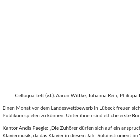
Celloquartett (v.l.): Aaron Wittke, Johanna Rein, Philippa
Einen Monat vor dem Landeswettbewerb in Lübeck freuen sich 
Publikum spielen zu können. Unter ihnen sind etliche erste Bu
Kantor Andis Paegle: „Die Zuhörer dürfen sich auf ein anspru
Klaviermusik, da das Klavier in diesem Jahr Soloinstrument im 