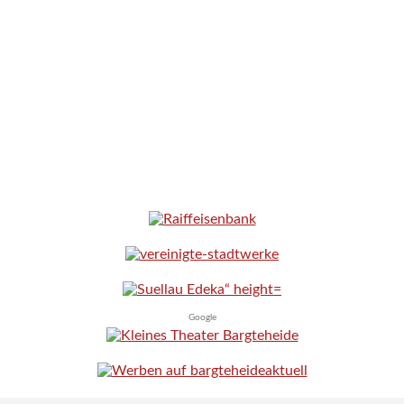
Google