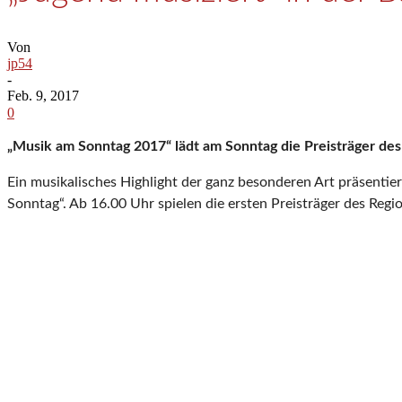
Von
jp54
-
Feb. 9, 2017
0
„Musik am Sonntag 2017“ lädt am Sonntag die Preisträger de
Ein musikalisches Highlight der ganz besonderen Art präsentie
Sonntag“. Ab 16.00 Uhr spielen die ersten Preisträger des Reg