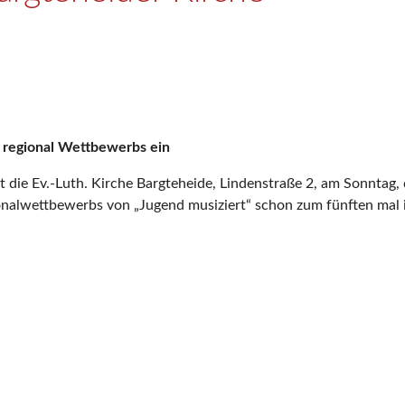
s regional Wettbewerbs ein
rt die Ev.-Luth. Kirche Bargteheide, Lindenstraße 2, am Sonnta
ionalwettbewerbs von „Jugend musiziert“ schon zum fünften mal 