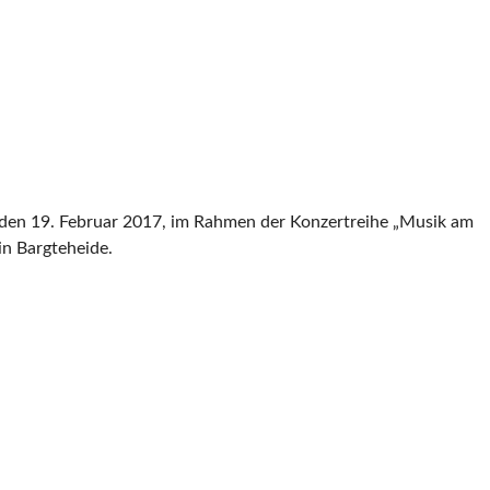
g, den 19. Februar 2017, im Rahmen der Konzertreihe „Musik am
in Bargteheide.