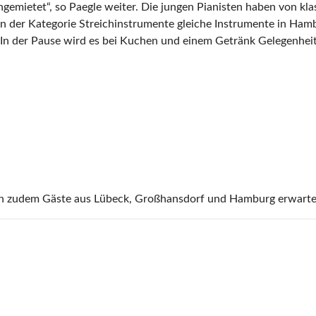
mietet“, so Paegle weiter. Die jungen Pianisten haben von klass
n der Kategorie Streichinstrumente gleiche Instrumente in Hamb
. In der Pause wird es bei Kuchen und einem Getränk Gelegenhe
 zudem Gäste aus Lübeck, Großhansdorf und Hamburg erwarte