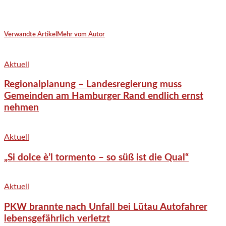
Verwandte Artikel
Mehr vom Autor
Aktuell
Regionalplanung – Landesregierung muss
Gemeinden am Hamburger Rand endlich ernst
nehmen
Aktuell
„Si dolce è’l tormento – so süß ist die Qual“
Aktuell
PKW brannte nach Unfall bei Lütau Autofahrer
lebensgefährlich verletzt