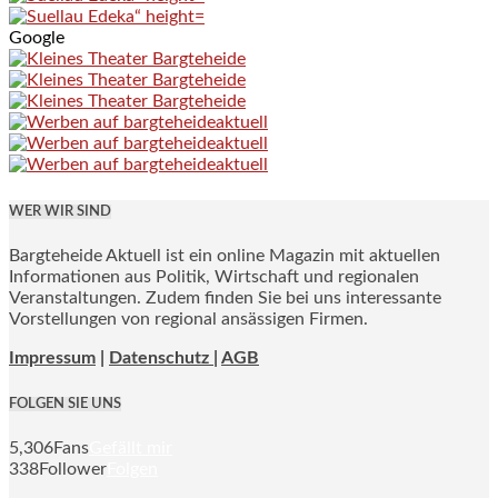
Google
WER WIR SIND
Bargteheide Aktuell ist ein online Magazin mit aktuellen
Informationen aus Politik, Wirtschaft und regionalen
Veranstaltungen. Zudem finden Sie bei uns interessante
Vorstellungen von regional ansässigen Firmen.
Impressum
|
Datenschutz |
AGB
FOLGEN SIE UNS
5,306
Fans
Gefällt mir
338
Follower
Folgen