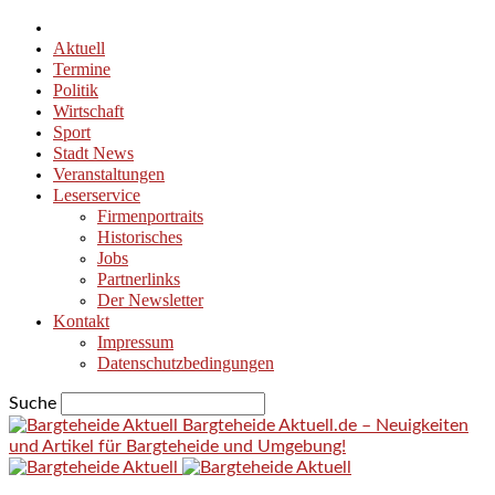
Aktuell
Termine
Politik
Wirtschaft
Sport
Stadt News
Veranstaltungen
Leserservice
Firmenportraits
Historisches
Jobs
Partnerlinks
Der Newsletter
Kontakt
Impressum
Datenschutzbedingungen
Suche
Bargteheide Aktuell.de – Neuigkeiten
und Artikel für Bargteheide und Umgebung!