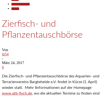
Pressemitteilungen
Termine
Zierfisch- und
Pflanzentauschbörse
Von
jp54
-
März 24, 2017
0
Die Zierfisch- und Pflanzentauschbörse des Aquarien- und
Terrarienvereins Bargteheide e.V. findet in Kürze (1. April)
wieder statt. Mehr IInformationen auf der Homepage
www.atb-fisch.de
, wo die aktuellen Termine zu finden sind