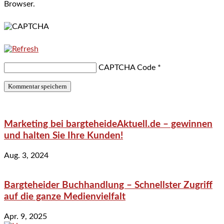
Browser.
CAPTCHA Code
*
Marketing bei bargteheideAktuell.de – gewinnen
und halten Sie Ihre Kunden!
Aug. 3, 2024
Bargteheider Buchhandlung – Schnellster Zugriff
auf die ganze Medienvielfalt
Apr. 9, 2025