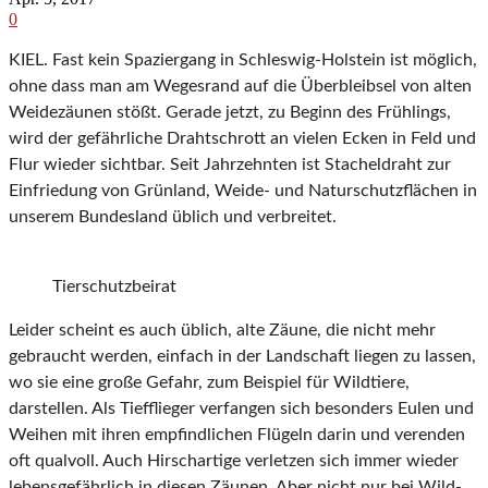
0
KIEL. Fast kein Spaziergang in Schleswig-Holstein ist möglich,
ohne dass man am Wegesrand auf die Überbleibsel von alten
Weidezäunen stößt. Gerade jetzt, zu Beginn des Frühlings,
wird der gefährliche Drahtschrott an vielen Ecken in Feld und
Flur wieder sichtbar. Seit Jahrzehnten ist Stacheldraht zur
Einfriedung von Grünland, Weide- und Naturschutzflächen in
unserem Bundesland üblich und verbreitet.
Tierschutzbeirat
Leider scheint es auch üblich, alte Zäune, die nicht mehr
gebraucht werden, einfach in der Landschaft liegen zu lassen,
wo sie eine große Gefahr, zum Beispiel für Wildtiere,
darstellen. Als Tiefflieger verfangen sich besonders Eulen und
Weihen mit ihren empfindlichen Flügeln darin und verenden
oft qualvoll. Auch Hirschartige verletzen sich immer wieder
lebensgefährlich in diesen Zäunen. Aber nicht nur bei Wild-