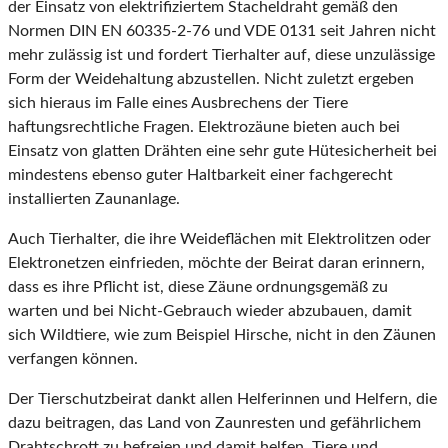
der Einsatz von elektrifiziertem Stacheldraht gemäß den
Normen DIN EN 60335-2-76 und VDE 0131 seit Jahren nicht
mehr zulässig ist und fordert Tierhalter auf, diese unzulässige
Form der Weidehaltung abzustellen. Nicht zuletzt ergeben
sich hieraus im Falle eines Ausbrechens der Tiere
haftungsrechtliche Fragen. Elektrozäune bieten auch bei
Einsatz von glatten Drähten eine sehr gute Hütesicherheit bei
mindestens ebenso guter Haltbarkeit einer fachgerecht
installierten Zaunanlage.
Auch Tierhalter, die ihre Weideflächen mit Elektrolitzen oder
Elektronetzen einfrieden, möchte der Beirat daran erinnern,
dass es ihre Pflicht ist, diese Zäune ordnungsgemäß zu
warten und bei Nicht-Gebrauch wieder abzubauen, damit
sich Wildtiere, wie zum Beispiel Hirsche, nicht in den Zäunen
verfangen können.
Der Tierschutzbeirat dankt allen Helferinnen und Helfern, die
dazu beitragen, das Land von Zaunresten und gefährlichem
Drahtschrott zu befreien und damit helfen, Tiere und