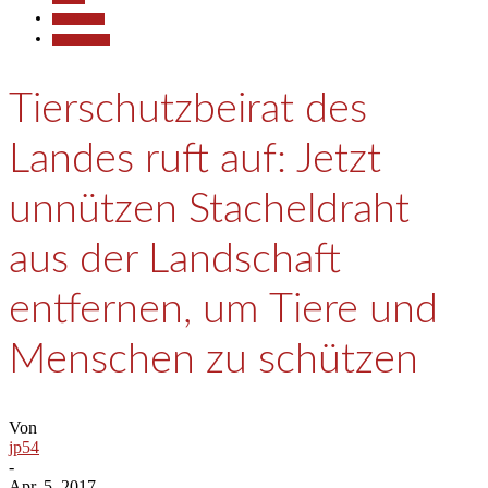
Gesellschaft
Kommunales
Tierschutzbeirat des
Landes ruft auf: Jetzt
unnützen Stacheldraht
aus der Landschaft
entfernen, um Tiere und
Menschen zu schützen
Von
jp54
-
Apr. 5, 2017