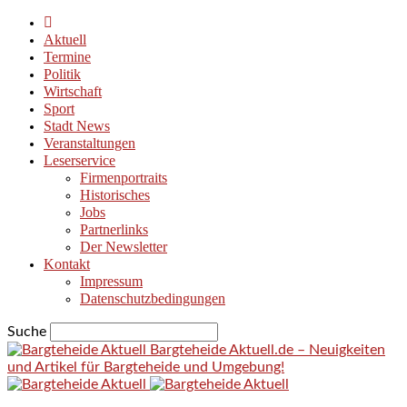
Aktuell
Termine
Politik
Wirtschaft
Sport
Stadt News
Veranstaltungen
Leserservice
Firmenportraits
Historisches
Jobs
Partnerlinks
Der Newsletter
Kontakt
Impressum
Datenschutzbedingungen
Suche
Bargteheide Aktuell.de – Neuigkeiten
und Artikel für Bargteheide und Umgebung!