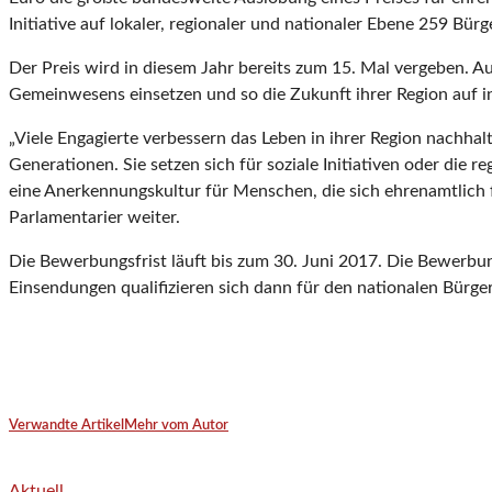
Initiative auf lokaler, regionaler und nationaler Ebene 259 Bürg
Der Preis wird in diesem Jahr bereits zum 15. Mal vergeben. A
Gemeinwesens einsetzen und so die Zukunft ihrer Region auf i
„Viele Engagierte verbessern das Leben in ihrer Region nachh
Generationen. Sie setzen sich für soziale Initiativen oder die 
eine Anerkennungskultur für Menschen, die sich ehrenamtlich f
Parlamentarier weiter.
Die Bewerbungsfrist läuft bis zum 30. Juni 2017. Die Bewerbu
Einsendungen qualifizieren sich dann für den nationalen Bür
Verwandte Artikel
Mehr vom Autor
Aktuell