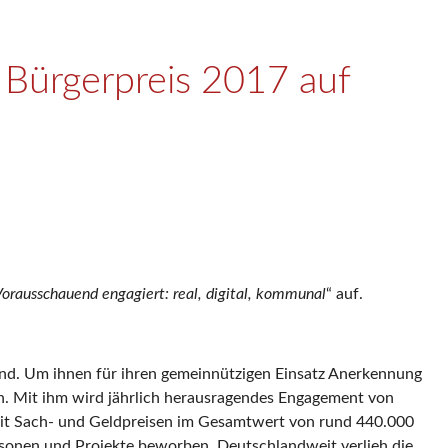
Bürgerpreis 2017 auf
orausschauend engagiert: real, digital, kommunal
“ auf.
land. Um ihnen für ihren gemeinnützigen Einsatz Anerkennung
fen. Mit ihm wird jährlich herausragendes Engagement von
mit Sach- und Geldpreisen im Gesamtwert von rund 440.000
rsonen und Projekte beworben. Deutschlandweit verlieh die