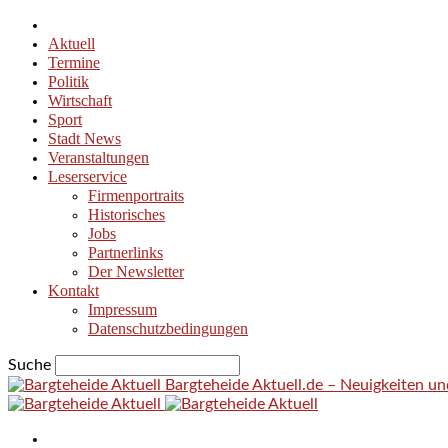
Aktuell
Termine
Politik
Wirtschaft
Sport
Stadt News
Veranstaltungen
Leserservice
Firmenportraits
Historisches
Jobs
Partnerlinks
Der Newsletter
Kontakt
Impressum
Datenschutzbedingungen
Suche
Bargteheide Aktuell.de – Neuigkeiten u