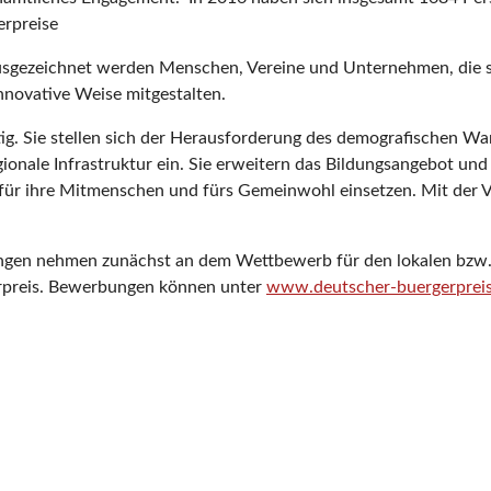
erpreise
usgezeichnet werden Menschen, Vereine und Unternehmen, die sich
nnovative Weise mitgestalten.
altig. Sie stellen sich der Herausforderung des demografischen 
regionale Infrastruktur ein. Sie erweitern das Bildungsangebot un
ür ihre Mitmenschen und fürs Gemeinwohl einsetzen. Mit der Ver
ngen nehmen zunächst an dem Wettbewerb für den lokalen bzw. r
gerpreis. Bewerbungen können unter
www.deutscher-buergerprei