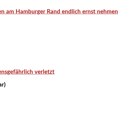
en am Hamburger Rand endlich ernst nehmen
nsgefährlich verletzt
ar)