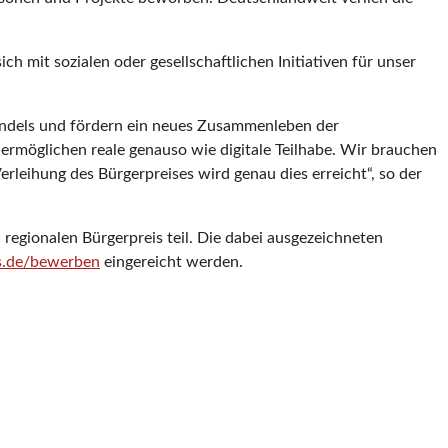
 mit sozialen oder gesellschaftlichen Initiativen für unser
Wandels und fördern ein neues Zusammenleben der
d ermöglichen reale genauso wie digitale Teilhabe. Wir brauchen
leihung des Bürgerpreises wird genau dies erreicht“, so der
egionalen Bürgerpreis teil. Die dabei ausgezeichneten
s.de/bewerben
eingereicht werden.