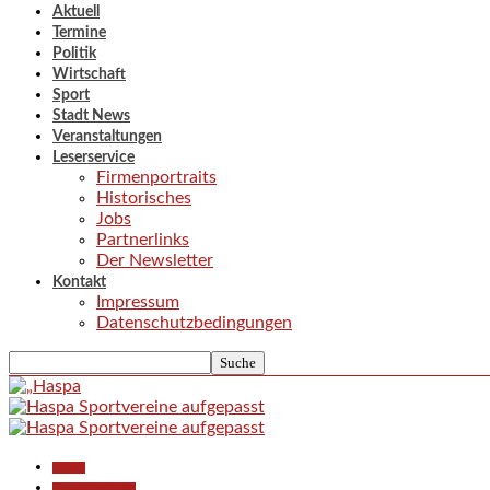
Aktuell
Termine
Politik
Wirtschaft
Sport
Stadt News
Veranstaltungen
Leserservice
Firmenportraits
Historisches
Jobs
Partnerlinks
Der Newsletter
Kontakt
Impressum
Datenschutzbedingungen
Aktuell
Pressemitteilungen