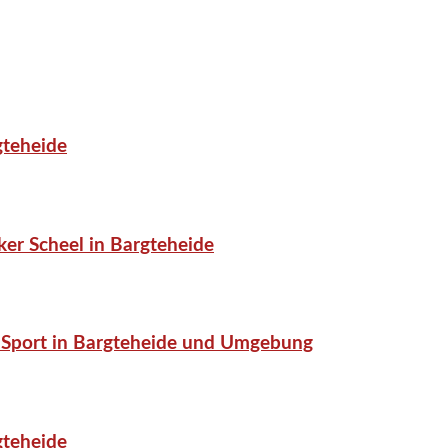
gteheide
er Scheel in Bargteheide
or-Sport in Bargteheide und Umgebung
gteheide