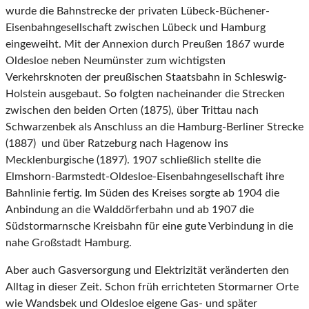
wurde die Bahnstrecke der privaten Lübeck-Büchener-
Eisenbahngesellschaft zwischen Lübeck und Hamburg
eingeweiht. Mit der Annexion durch Preußen 1867 wurde
Oldesloe neben Neumünster zum wichtigsten
Verkehrsknoten der preußischen Staatsbahn in Schleswig-
Holstein ausgebaut. So folgten nacheinander die Strecken
zwischen den beiden Orten (1875), über Trittau nach
Schwarzenbek als Anschluss an die Hamburg-Berliner Strecke
(1887) und über Ratzeburg nach Hagenow ins
Mecklenburgische (1897). 1907 schließlich stellte die
Elmshorn-Barmstedt-Oldesloe-Eisenbahngesellschaft ihre
Bahnlinie fertig. Im Süden des Kreises sorgte ab 1904 die
Anbindung an die Walddörferbahn und ab 1907 die
Südstormarnsche Kreisbahn für eine gute Verbindung in die
nahe Großstadt Hamburg.
Aber auch Gasversorgung und Elektrizität veränderten den
Alltag in dieser Zeit. Schon früh errichteten Stormarner Orte
wie Wandsbek und Oldesloe eigene Gas- und später