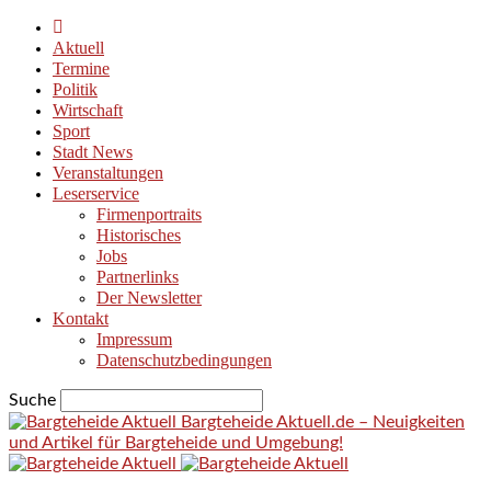
Aktuell
Termine
Politik
Wirtschaft
Sport
Stadt News
Veranstaltungen
Leserservice
Firmenportraits
Historisches
Jobs
Partnerlinks
Der Newsletter
Kontakt
Impressum
Datenschutzbedingungen
Suche
Bargteheide Aktuell.de – Neuigkeiten
und Artikel für Bargteheide und Umgebung!