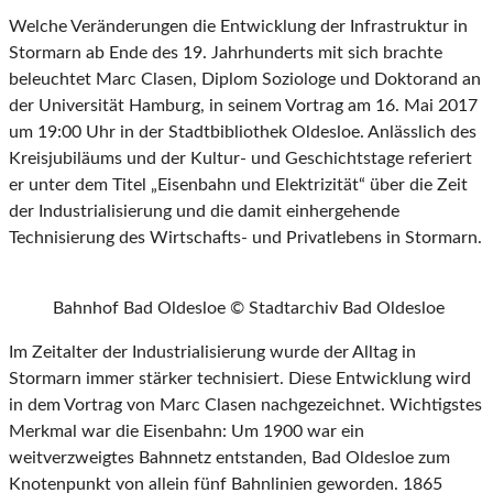
Welche Veränderungen die Entwicklung der Infrastruktur in
Stormarn ab Ende des 19. Jahrhunderts mit sich brachte
beleuchtet Marc Clasen, Diplom Soziologe und Doktorand an
der Universität Hamburg, in seinem Vortrag am 16. Mai 2017
um 19:00 Uhr in der Stadtbibliothek Oldesloe. Anlässlich des
Kreisjubiläums und der Kultur- und Geschichtstage referiert
er unter dem Titel „Eisenbahn und Elektrizität“ über die Zeit
der Industrialisierung und die damit einhergehende
Technisierung des Wirtschafts- und Privatlebens in Stormarn.
Bahnhof Bad Oldesloe © Stadtarchiv Bad Oldesloe
Im Zeitalter der Industrialisierung wurde der Alltag in
Stormarn immer stärker technisiert. Diese Entwicklung wird
in dem Vortrag von Marc Clasen nachgezeichnet. Wichtigstes
Merkmal war die Eisenbahn: Um 1900 war ein
weitverzweigtes Bahnnetz entstanden, Bad Oldesloe zum
Knotenpunkt von allein fünf Bahnlinien geworden. 1865