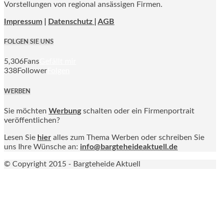
Vorstellungen von regional ansässigen Firmen.
Impressum
|
Datenschutz |
AGB
FOLGEN SIE UNS
5,306
Fans
Gefällt mir
338
Follower
Folgen
WERBEN
Sie möchten
Werbung
schalten oder ein Firmenportrait
veröffentlichen?
Lesen Sie
hier
alles zum Thema Werben oder schreiben Sie
uns Ihre Wünsche an:
info@bargteheideaktuell.de
© Copyright 2015 - Bargteheide Aktuell