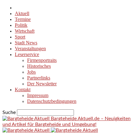
Aktuell
Termine
Politik
Wirtschaft
Sport
Stadt News
Veranstaltungen
Leserservice
Firmenportraits
Historisches
Jobs
Partnerlinks
Der Newsletter
Kontakt
Impressum
Datenschutzbedingungen
Suche
Bargteheide Aktuell.de – Neuigkeiten
und Artikel für Bargteheide und Umgebung!