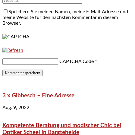
Speichern Sie meinen Namen, meine E-Mail-Adresse und
meine Website für den nächsten Kommentar in diesem
Browser.
CAPTCHA Code
*
3 x Gibbesch – Eine Adresse
Aug. 9, 2022
Kompetente Beratung und modischer Chic bei
Optiker Scheel in Bargteheide