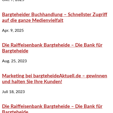
Bargteheider Buchhandlung – Schnellster Zugriff
auf die ganze Medienvielfalt
Apr. 9, 2025
Die Raiffeisenbank Bargteheide – Die Bank für
Bargteheide
Aug. 25, 2023
Marketing bei bargteheideAktuell.de – gewinnen
und halten Sie Ihre Kunden!
Juli 18, 2023
Die Raiffeisenbank Bargteheide – Die Bank für
Bargteheide