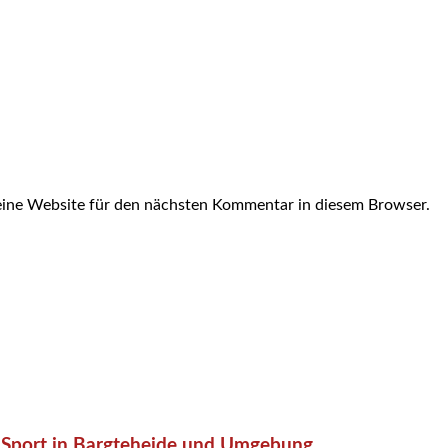
ine Website für den nächsten Kommentar in diesem Browser.
or-Sport in Bargteheide und Umgebung