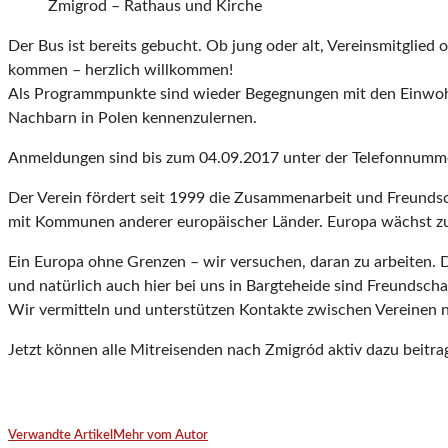
Zmigrod – Rathaus und Kirche
Der Bus ist bereits gebucht. Ob jung oder alt, Vereinsmitglied
kommen – herzlich willkommen!
Als Programmpunkte sind wieder Begegnungen mit den Einwohn
Nachbarn in Polen kennenzulernen.
Anmeldungen sind bis zum 04.09.2017 unter der Telefonnumm
Der Verein fördert seit 1999 die Zusammenarbeit und Freundsc
mit Kommunen anderer europäischer Länder. Europa wächst 
Ein Europa ohne Grenzen – wir versuchen, daran zu arbeiten. Di
und natürlich auch hier bei uns in Bargteheide sind Freundschaf
Wir vermitteln und unterstützen Kontakte zwischen Vereinen ni
Jetzt können alle Mitreisenden nach Zmigród aktiv dazu beit
Verwandte Artikel
Mehr vom Autor