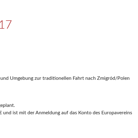
017
de und Umgebung zur traditionellen Fahrt nach Zmigród/Polen
eplant.
- € und ist mit der Anmeldung auf das Konto des Europavereins