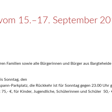
 vom 15.–17. September 2
deren Familien sowie alle Bürgerinnen und Bürger aus Bargtehei
bis Sonntag, den
pann-Parkplatz, die Rückkehr ist für Sonntag gegen 23.00 Uhr g
t 75,- €, für Kinder, Jugendliche, Schülerinnen und Schüler 50,