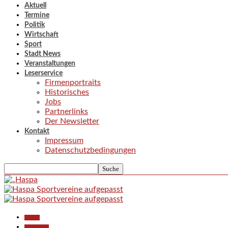
Aktuell
Termine
Politik
Wirtschaft
Sport
Stadt News
Veranstaltungen
Leserservice
Firmenportraits
Historisches
Jobs
Partnerlinks
Der Newsletter
Kontakt
Impressum
Datenschutzbedingungen
Aktuell
Gesellschaft