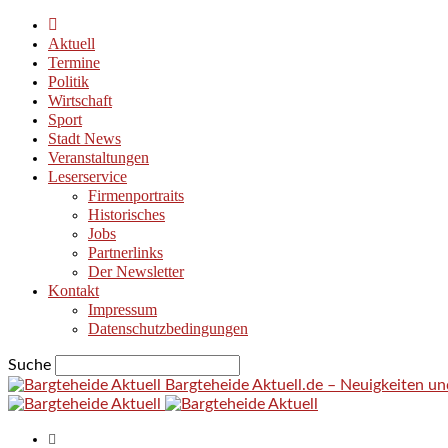
Aktuell
Termine
Politik
Wirtschaft
Sport
Stadt News
Veranstaltungen
Leserservice
Firmenportraits
Historisches
Jobs
Partnerlinks
Der Newsletter
Kontakt
Impressum
Datenschutzbedingungen
Suche
Bargteheide Aktuell.de – Neuigkeiten u