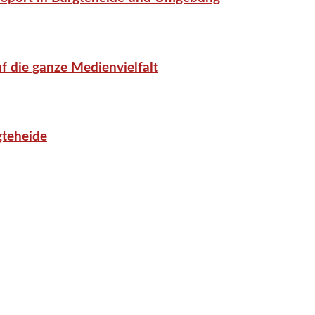
f die ganze Medienvielfalt
gteheide