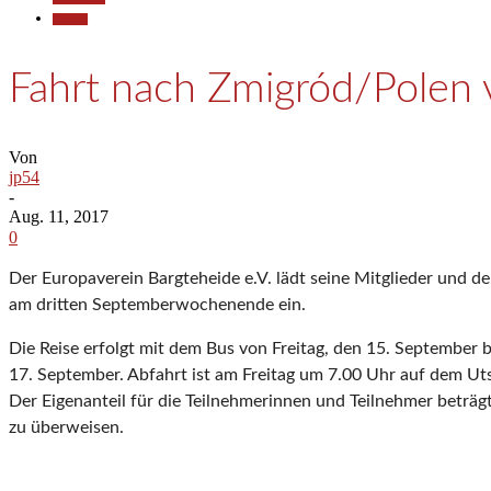
Termine
Fahrt nach Zmigród/Polen
Von
jp54
-
Aug. 11, 2017
0
Der Europaverein Bargteheide e.V. lädt seine Mitglieder und 
am dritten Septemberwochenende ein.
Die Reise erfolgt mit dem Bus von Freitag, den 15. September 
17. September. Abfahrt ist am Freitag um 7.00 Uhr auf dem Uts
Der Eigenanteil für die Teilnehmerinnen und Teilnehmer beträg
zu überweisen.