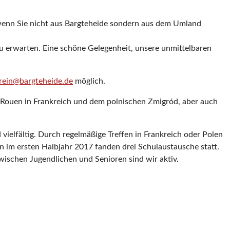
ch wenn Sie nicht aus Bargteheide sondern aus dem Umland
erwarten. Eine schöne Gelegenheit, unsere unmittelbaren
rein@bargteheide.de
möglich.
-Rouen in Frankreich und dem polnischen Zmigród, aber auch
vielfältig. Durch regelmäßige Treffen in Frankreich oder Polen
ein im ersten Halbjahr 2017 fanden drei Schulaustausche statt.
wischen Jugendlichen und Senioren sind wir aktiv.