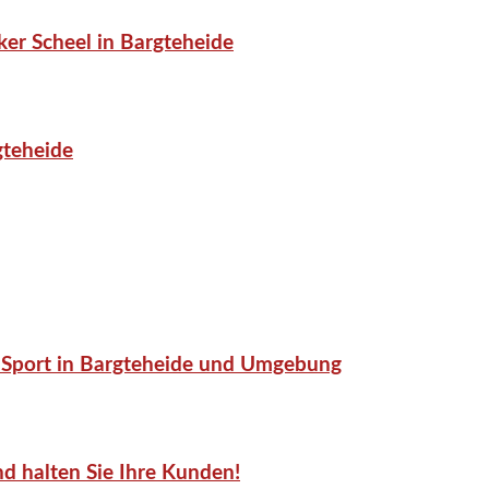
er Scheel in Bargteheide
gteheide
or-Sport in Bargteheide und Umgebung
d halten Sie Ihre Kunden!