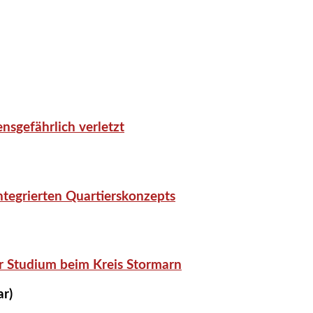
nsgefährlich verletzt
tegrierten Quartierskonzepts
r Studium beim Kreis Stormarn
ar)