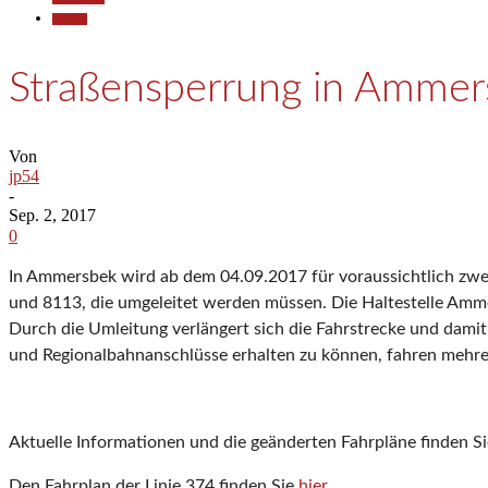
Termine
Straßensperrung in Ammer
Von
jp54
-
Sep. 2, 2017
0
In Ammersbek wird ab dem 04.09.2017 für voraussichtlich zwei
und 8113, die umgeleitet werden müssen. Die Haltestelle Amm
Durch die Umleitung verlängert sich die Fahrstrecke und damit 
und Regionalbahnanschlüsse erhalten zu können, fahren mehrer
Aktuelle Informationen und die geänderten Fahrpläne finden Si
Den Fahrplan der Linie 374 finden Sie
hier
.