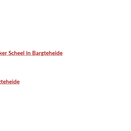
er Scheel in Bargteheide
gteheide