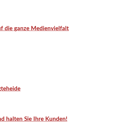
f die ganze Medienvielfalt
gteheide
d halten Sie Ihre Kunden!