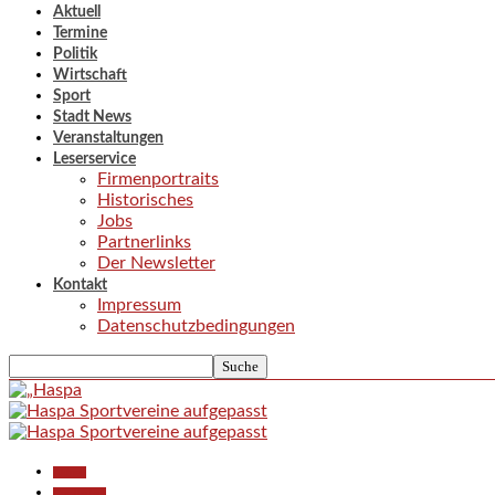
Aktuell
Termine
Politik
Wirtschaft
Sport
Stadt News
Veranstaltungen
Leserservice
Firmenportraits
Historisches
Jobs
Partnerlinks
Der Newsletter
Kontakt
Impressum
Datenschutzbedingungen
Aktuell
Gesellschaft