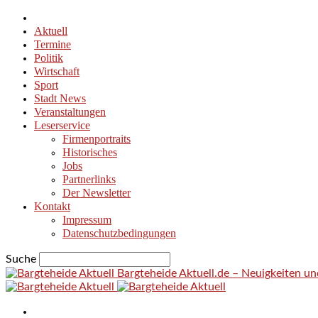
Aktuell
Termine
Politik
Wirtschaft
Sport
Stadt News
Veranstaltungen
Leserservice
Firmenportraits
Historisches
Jobs
Partnerlinks
Der Newsletter
Kontakt
Impressum
Datenschutzbedingungen
Suche
Bargteheide Aktuell.de – Neuigkeiten u