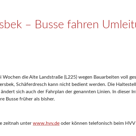
sbek – Busse fahren Umlei
 Wochen die Alte Landstraße (L225) wegen Bauarbeiten voll gespe
ersbek, Schäferdresch kann nicht bedient werden. Die Haltest
ändert sich auch der Fahrplan der genannten Linien. In dieser In
e Busse früher als bisher.
e zeitnah unter
www.hvv.de
oder können telefonisch beim HVV 