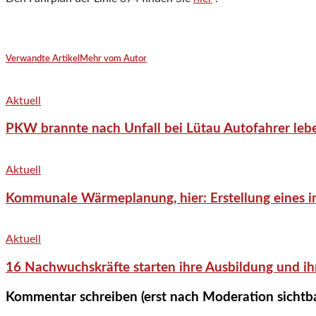
Verwandte Artikel
Mehr vom Autor
Aktuell
PKW brannte nach Unfall bei Lütau Autofahrer lebe
Aktuell
Kommunale Wärmeplanung, hier: Erstellung eines in
Aktuell
16 Nachwuchskräfte starten ihre Ausbildung und ih
Kommentar schreiben (erst nach Moderation sichtb