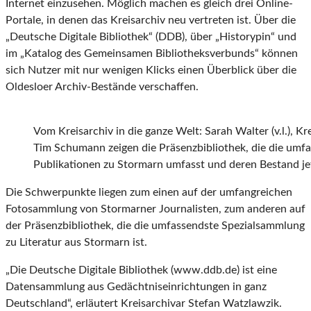
Internet einzusehen. Möglich machen es gleich drei Online-
Portale, in denen das Kreisarchiv neu vertreten ist. Über die
„Deutsche Digitale Bibliothek“ (DDB), über „Historypin“ und
im „Katalog des Gemeinsamen Bibliotheksverbunds“ können
sich Nutzer mit nur wenigen Klicks einen Überblick über die
Oldesloer Archiv-Bestände verschaffen.
Vom Kreisarchiv in die ganze Welt: Sarah Walter (v.l.), K
Tim Schumann zeigen die Präsenzbibliothek, die die um
Publikationen zu Stormarn umfasst und deren Bestand jet
Die Schwerpunkte liegen zum einen auf der umfangreichen
Fotosammlung von Stormarner Journalisten, zum anderen auf
der Präsenzbibliothek, die die umfassendste Spezialsammlung
zu Literatur aus Stormarn ist.
„Die Deutsche Digitale Bibliothek (www.ddb.de) ist eine
Datensammlung aus Gedächtniseinrichtungen in ganz
Deutschland“, erläutert Kreisarchivar Stefan Watzlawzik.