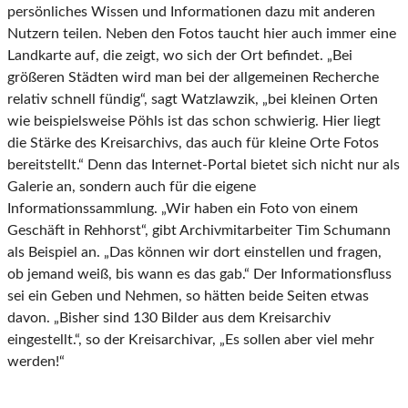
persönliches Wissen und Informationen dazu mit anderen
Nutzern teilen. Neben den Fotos taucht hier auch immer eine
Landkarte auf, die zeigt, wo sich der Ort befindet. „Bei
größeren Städten wird man bei der allgemeinen Recherche
relativ schnell fündig“, sagt Watzlawzik, „bei kleinen Orten
wie beispielsweise Pöhls ist das schon schwierig. Hier liegt
die Stärke des Kreisarchivs, das auch für kleine Orte Fotos
bereitstellt.“ Denn das Internet-Portal bietet sich nicht nur als
Galerie an, sondern auch für die eigene
Informationssammlung. „Wir haben ein Foto von einem
Geschäft in Rehhorst“, gibt Archivmitarbeiter Tim Schumann
als Beispiel an. „Das können wir dort einstellen und fragen,
ob jemand weiß, bis wann es das gab.“ Der Informationsfluss
sei ein Geben und Nehmen, so hätten beide Seiten etwas
davon. „Bisher sind 130 Bilder aus dem Kreisarchiv
eingestellt.“, so der Kreisarchivar, „Es sollen aber viel mehr
werden!“