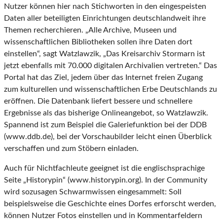
Nutzer können hier nach Stichworten in den eingespeisten
Daten aller beteiligten Einrichtungen deutschlandweit ihre
Themen recherchieren. „Alle Archive, Museen und
wissenschaftlichen Bibliotheken sollen ihre Daten dort
einstellen“, sagt Watzlawzik, „Das Kreisarchiv Stormarn ist
jetzt ebenfalls mit 70.000 digitalen Archivalien vertreten.“ Das
Portal hat das Ziel, jedem über das Internet freien Zugang
zum kulturellen und wissenschaftlichen Erbe Deutschlands zu
eröffnen. Die Datenbank liefert bessere und schnellere
Ergebnisse als das bisherige Onlineangebot, so Watzlawzik.
Spannend ist zum Beispiel die Galeriefunktion bei der DDB
(www.ddb.de), bei der Vorschaubilder leicht einen Überblick
verschaffen und zum Stöbern einladen.
Auch für Nichtfachleute geeignet ist die englischsprachige
Seite „Historypin“ (www.historypin.org). In der Community
wird sozusagen Schwarmwissen eingesammelt: Soll
beispielsweise die Geschichte eines Dorfes erforscht werden,
können Nutzer Fotos einstellen und in Kommentarfeldern