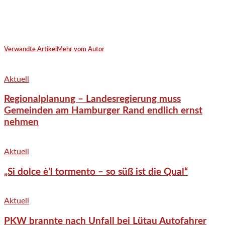
Verwandte Artikel
Mehr vom Autor
Aktuell
Regionalplanung – Landesregierung muss
Gemeinden am Hamburger Rand endlich ernst
nehmen
Aktuell
„Si dolce è’l tormento – so süß ist die Qual“
Aktuell
PKW brannte nach Unfall bei Lütau Autofahrer