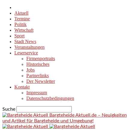
Aktuell
Termine
Politik
Wirtschaft
Sport
Stadt News
Veranstaltungen
Leserservice
Firmenportraits
Historisches
Jobs
Partnerlinks
Der Newsletter
Kontakt
Impressum
Datenschutzbedingungen
Suche
Bargteheide Aktuell.de – Neuigkeiten
und Artikel für Bargteheide und Umgebung!