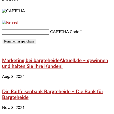
CAPTCHA Code
*
Marketing bei bargteheideAktuell.de – gewinnen
und halten Sie Ihre Kunden!
Aug. 3, 2024
Die Raiffeisenbank Bargteheide – Die Bank für
Bargteheide
Nov. 3, 2021