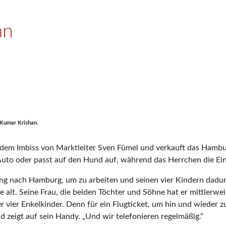
an
 Kumar Krishan.
r dem Imbiss von Marktleiter Sven Fümel und verkauft das Hamb
to oder passt auf den Hund auf, während das Herrchen die Eink
ng nach Hamburg, um zu arbeiten und seinen vier Kindern dadur
 alt. Seine Frau, die beiden Töchter und Söhne hat er mittlerweil
 vier Enkelkinder. Denn für ein Flugticket, um hin und wieder z
d zeigt auf sein Handy. „Und wir telefonieren regelmäßig.“