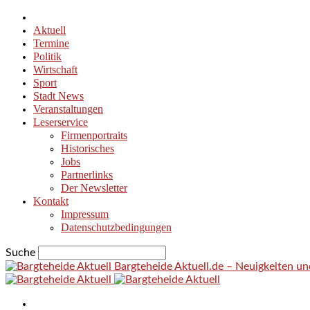
Aktuell
Termine
Politik
Wirtschaft
Sport
Stadt News
Veranstaltungen
Leserservice
Firmenportraits
Historisches
Jobs
Partnerlinks
Der Newsletter
Kontakt
Impressum
Datenschutzbedingungen
Suche
Bargteheide Aktuell.de – Neuigkeiten u