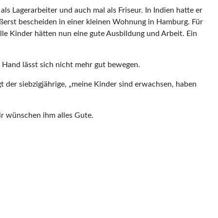
ls Lagerarbeiter und auch mal als Friseur. In Indien hatte er
ußerst bescheiden in einer kleinen Wohnung in Hamburg. Für
alle Kinder hätten nun eine gute Ausbildung und Arbeit. Ein
e Hand lässt sich nicht mehr gut bewegen.
gt der siebzigjährige, „meine Kinder sind erwachsen, haben
ir wünschen ihm alles Gute.