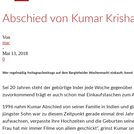
Abschied von Kumar Krish
Von
mac
-
Mai 13, 2018
0
Wer regelmäßig freitagnachmittags auf dem Bargteheider Wochenmarkt einkauft, kennt
Sei 20 Jahren steht der gebürtige Inder jede Woche gegenübe
zuvorkommend trägt er auch schon mal Einkaufstaschen zum Au
1996 nahm Kumar Abschied von seiner Familie in Indien und gi
jüngster Sohn war zu diesem Zeitpunkt gerade einmal drei Jahre
aufwachsen, verpasste ihre Hochzeiten und die Geburten seiner
Frau hat mir immer Filme von allem geschickt“, grinst Kumar un