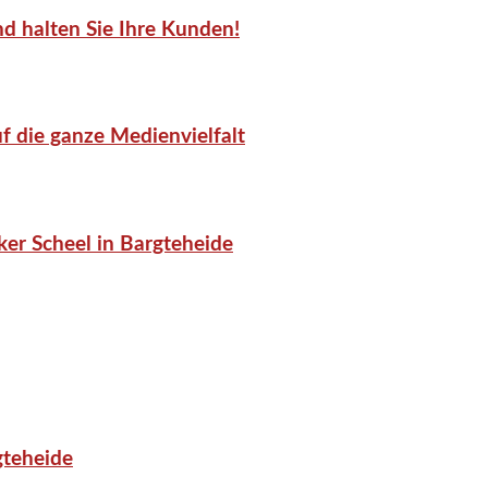
d halten Sie Ihre Kunden!
f die ganze Medienvielfalt
er Scheel in Bargteheide
gteheide