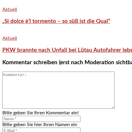
Aktuell
„Si dolce è’l tormento – so süß ist die Qual“
Aktuell
PKW brannte nach Unfall bei Lütau Autofahrer lebe
Kommentar schreiben (erst nach Moderation sichtb
Bitte geben Sie Ihren Kommentar ein!
Bitte geben Sie hier Ihren Namen ein