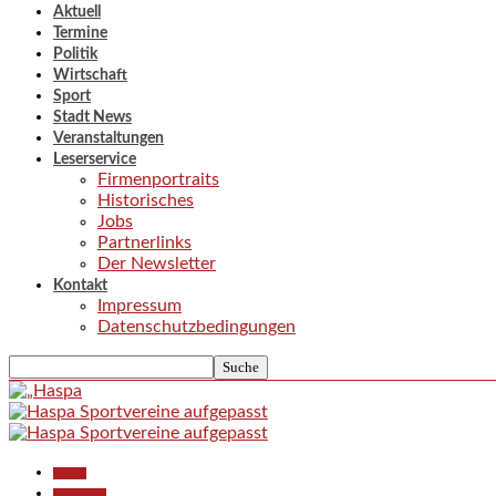
Aktuell
Termine
Politik
Wirtschaft
Sport
Stadt News
Veranstaltungen
Leserservice
Firmenportraits
Historisches
Jobs
Partnerlinks
Der Newsletter
Kontakt
Impressum
Datenschutzbedingungen
Aktuell
Gesellschaft