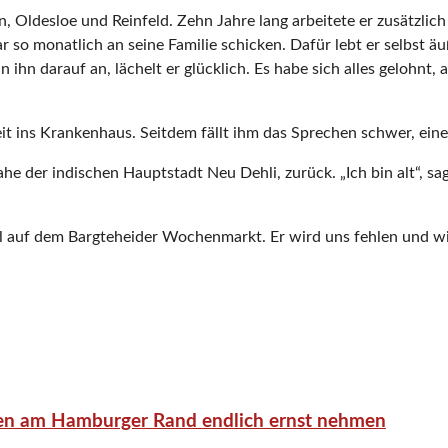
 Oldesloe und Reinfeld. Zehn Jahre lang arbeitete er zusätzlich a
so monatlich an seine Familie schicken. Dafür lebt er selbst ä
 ihn darauf an, lächelt er glücklich. Es habe sich alles gelohnt, 
eit ins Krankenhaus. Seitdem fällt ihm das Sprechen schwer, ein
he der indischen Hauptstadt Neu Dehli, zurück. „Ich bin alt“, sa
al auf dem Bargteheider Wochenmarkt. Er wird uns fehlen und w
en am Hamburger Rand endlich ernst nehmen