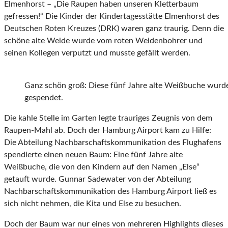
Elmenhorst – „Die Raupen haben unseren Kletterbaum
gefressen!“ Die Kinder der Kindertagesstätte Elmenhorst des
Deutschen Roten Kreuzes (DRK) waren ganz traurig. Denn die
schöne alte Weide wurde vom roten Weidenbohrer und
seinen Kollegen verputzt und musste gefällt werden.
Ganz schön groß: Diese fünf Jahre alte Weißbuche wur
gespendet.
Die kahle Stelle im Garten legte trauriges Zeugnis von dem
Raupen-Mahl ab. Doch der Hamburg Airport kam zu Hilfe:
Die Abteilung Nachbarschaftskommunikation des Flughafens
spendierte einen neuen Baum: Eine fünf Jahre alte
Weißbuche, die von den Kindern auf den Namen „Else“
getauft wurde. Gunnar Sadewater von der Abteilung
Nachbarschaftskommunikation des Hamburg Airport ließ es
sich nicht nehmen, die Kita und Else zu besuchen.
Doch der Baum war nur eines von mehreren Highlights dieses