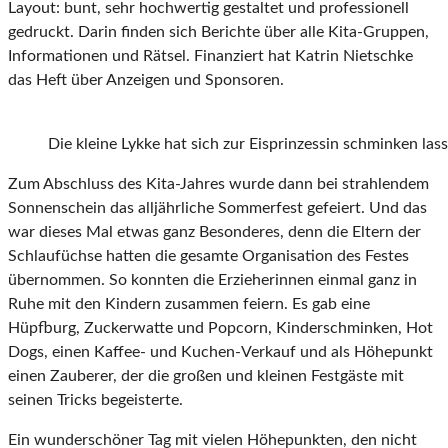
Layout: bunt, sehr hochwertig gestaltet und professionell
gedruckt. Darin finden sich Berichte über alle Kita-Gruppen,
Informationen und Rätsel. Finanziert hat Katrin Nietschke
das Heft über Anzeigen und Sponsoren.
Die kleine Lykke hat sich zur Eisprinzessin schminken las
Zum Abschluss des Kita-Jahres wurde dann bei strahlendem
Sonnenschein das alljährliche Sommerfest gefeiert. Und das
war dieses Mal etwas ganz Besonderes, denn die Eltern der
Schlaufüchse hatten die gesamte Organisation des Festes
übernommen. So konnten die Erzieherinnen einmal ganz in
Ruhe mit den Kindern zusammen feiern. Es gab eine
Hüpfburg, Zuckerwatte und Popcorn, Kinderschminken, Hot
Dogs, einen Kaffee- und Kuchen-Verkauf und als Höhepunkt
einen Zauberer, der die großen und kleinen Festgäste mit
seinen Tricks begeisterte.
Ein wunderschöner Tag mit vielen Höhepunkten, den nicht