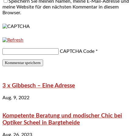
Speichern Sie meinen Namen, meine E-Mail-Adresse und
meine Website für den nächsten Kommentar in diesem
Browser.
CAPTCHA Code
*
3 x Gibbesch – Eine Adresse
Aug. 9, 2022
Kompetente Beratung und modischer Chic bei
Optiker Scheel in Bargteheide
Aug. 26, 2023