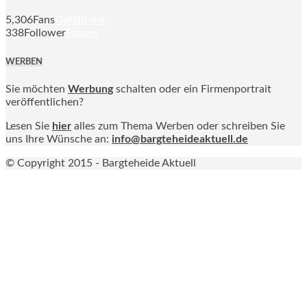
5,306
Fans
Gefällt mir
338
Follower
Folgen
WERBEN
Sie möchten
Werbung
schalten oder ein Firmenportrait
veröffentlichen?
Lesen Sie
hier
alles zum Thema Werben oder schreiben Sie
uns Ihre Wünsche an:
info@bargteheideaktuell.de
© Copyright 2015 - Bargteheide Aktuell