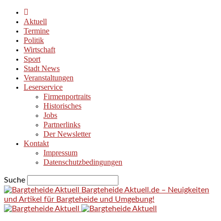
Aktuell
Termine
Politik
Wirtschaft
Sport
Stadt News
Veranstaltungen
Leserservice
Firmenportraits
Historisches
Jobs
Partnerlinks
Der Newsletter
Kontakt
Impressum
Datenschutzbedingungen
Suche
Bargteheide Aktuell.de – Neuigkeiten
und Artikel für Bargteheide und Umgebung!