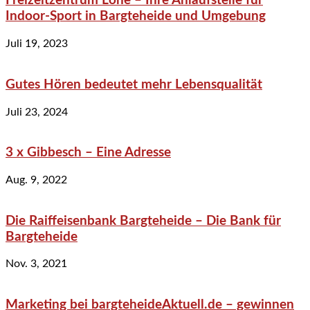
Freizeitzentrum Lohe – Ihre Anlaufstelle für
Indoor-Sport in Bargteheide und Umgebung
Juli 19, 2023
Gutes Hören bedeutet mehr Lebensqualität
Juli 23, 2024
3 x Gibbesch – Eine Adresse
Aug. 9, 2022
Die Raiffeisenbank Bargteheide – Die Bank für
Bargteheide
Nov. 3, 2021
Marketing bei bargteheideAktuell.de – gewinnen