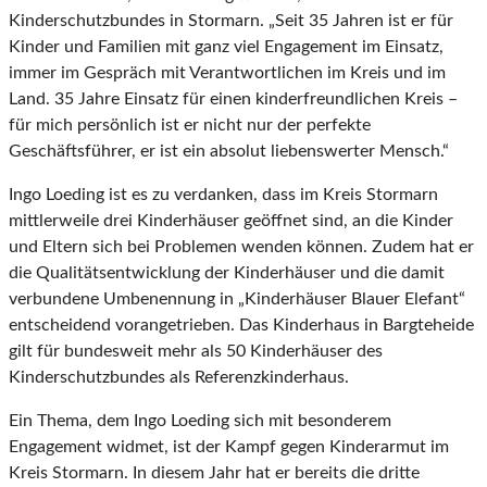
Kinderschutzbundes in Stormarn. „Seit 35 Jahren ist er für
Kinder und Familien mit ganz viel Engagement im Einsatz,
immer im Gespräch mit Verantwortlichen im Kreis und im
Land. 35 Jahre Einsatz für einen kinderfreundlichen Kreis –
für mich persönlich ist er nicht nur der perfekte
Geschäftsführer, er ist ein absolut liebenswerter Mensch.“
Ingo Loeding ist es zu verdanken, dass im Kreis Stormarn
mittlerweile drei Kinderhäuser geöffnet sind, an die Kinder
und Eltern sich bei Problemen wenden können. Zudem hat er
die Qualitätsentwicklung der Kinderhäuser und die damit
verbundene Umbenennung in „Kinderhäuser Blauer Elefant“
entscheidend vorangetrieben. Das Kinderhaus in Bargteheide
gilt für bundesweit mehr als 50 Kinderhäuser des
Kinderschutzbundes als Referenzkinderhaus.
Ein Thema, dem Ingo Loeding sich mit besonderem
Engagement widmet, ist der Kampf gegen Kinderarmut im
Kreis Stormarn. In diesem Jahr hat er bereits die dritte