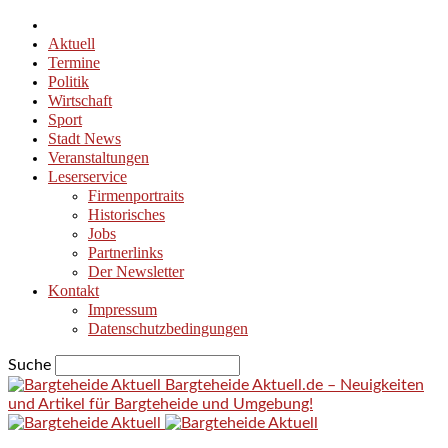
Aktuell
Termine
Politik
Wirtschaft
Sport
Stadt News
Veranstaltungen
Leserservice
Firmenportraits
Historisches
Jobs
Partnerlinks
Der Newsletter
Kontakt
Impressum
Datenschutzbedingungen
Suche
Bargteheide Aktuell.de – Neuigkeiten
und Artikel für Bargteheide und Umgebung!