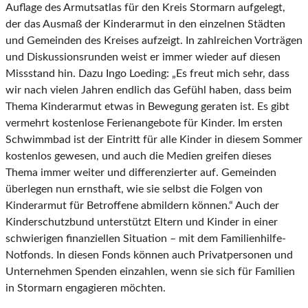
Auflage des Armutsatlas für den Kreis Stormarn aufgelegt,
der das Ausmaß der Kinderarmut in den einzelnen Städten
und Gemeinden des Kreises aufzeigt. In zahlreichen Vorträgen
und Diskussionsrunden weist er immer wieder auf diesen
Missstand hin. Dazu Ingo Loeding: „Es freut mich sehr, dass
wir nach vielen Jahren endlich das Gefühl haben, dass beim
Thema Kinderarmut etwas in Bewegung geraten ist. Es gibt
vermehrt kostenlose Ferienangebote für Kinder. Im ersten
Schwimmbad ist der Eintritt für alle Kinder in diesem Sommer
kostenlos gewesen, und auch die Medien greifen dieses
Thema immer weiter und differenzierter auf. Gemeinden
überlegen nun ernsthaft, wie sie selbst die Folgen von
Kinderarmut für Betroffene abmildern können.“ Auch der
Kinderschutzbund unterstützt Eltern und Kinder in einer
schwierigen finanziellen Situation – mit dem Familienhilfe-
Notfonds. In diesen Fonds können auch Privatpersonen und
Unternehmen Spenden einzahlen, wenn sie sich für Familien
in Stormarn engagieren möchten.