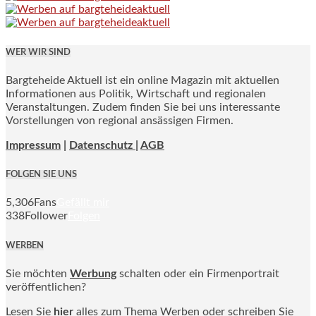
WER WIR SIND
Bargteheide Aktuell ist ein online Magazin mit aktuellen
Informationen aus Politik, Wirtschaft und regionalen
Veranstaltungen. Zudem finden Sie bei uns interessante
Vorstellungen von regional ansässigen Firmen.
Impressum
|
Datenschutz |
AGB
FOLGEN SIE UNS
5,306
Fans
Gefällt mir
338
Follower
Folgen
WERBEN
Sie möchten
Werbung
schalten oder ein Firmenportrait
veröffentlichen?
Lesen Sie
hier
alles zum Thema Werben oder schreiben Sie