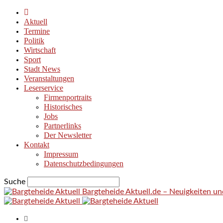
Aktuell
Termine
Politik
Wirtschaft
Sport
Stadt News
Veranstaltungen
Leserservice
Firmenportraits
Historisches
Jobs
Partnerlinks
Der Newsletter
Kontakt
Impressum
Datenschutzbedingungen
Suche
Bargteheide Aktuell.de – Neuigkeiten u