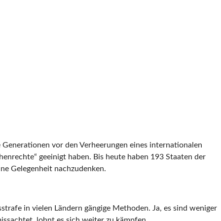
e Generationen vor den Verheerungen eines internationalen
chenrechte“ geeinigt haben. Bis heute haben 193 Staaten der
eine Gelegenheit nachzudenken.
trafe in vielen Ländern gängige Methoden. Ja, es sind weniger
issachtet, lohnt es sich weiter zu kämpfen.