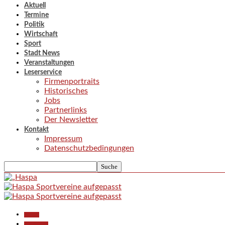
Aktuell
Termine
Politik
Wirtschaft
Sport
Stadt News
Veranstaltungen
Leserservice
Firmenportraits
Historisches
Jobs
Partnerlinks
Der Newsletter
Kontakt
Impressum
Datenschutzbedingungen
Aktuell
Gesellschaft