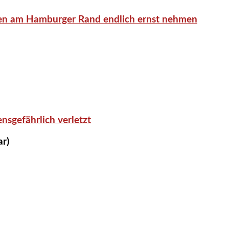
en am Hamburger Rand endlich ernst nehmen
nsgefährlich verletzt
ar)