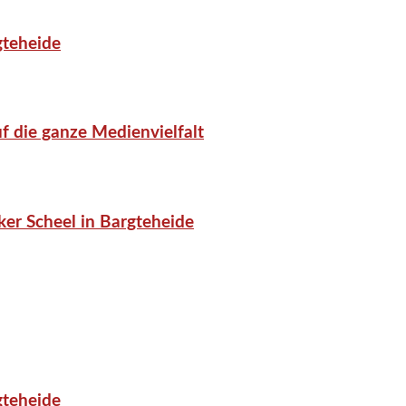
gteheide
f die ganze Medienvielfalt
er Scheel in Bargteheide
gteheide