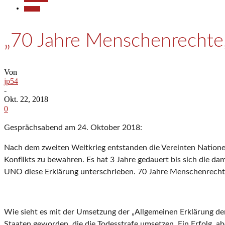
Termine
„70 Jahre Menschenrechte, 
Von
jp54
-
Okt. 22, 2018
0
Gesprächsabend am 24. Oktober 2018:
Nach dem zweiten Weltkrieg entstanden die Vereinten Nationen 
Konflikts zu bewahren. Es hat 3 Jahre gedauert bis sich die d
UNO diese Erklärung unterschrieben. 70 Jahre Menschenrechte, 
Wie sieht es mit der Umsetzung der „Allgemeinen Erklärung de
Staaten geworden, die die Todesstrafe umsetzen. Ein Erfolg, a