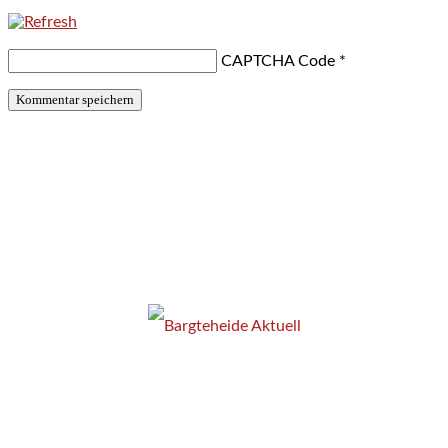
CAPTCHA Code
*