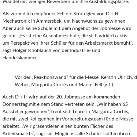
Wandel mit weniger Bewerbern um ihre Ausbildungsplätze.
Als vorbildlich empfindet Fell die Strategien von D + H
Mechatronik in Ammersbek, um Nachwuchs zu gewinnen.
Aber auch seine Schule mit dem Angebot der Jobmesse wird
gelobt. „Es ist eine Ausnahmeschule, die sich wirklich aktiv
um Perspektiven ihrer Schüler für den Arbeitsmarkt bemüht“,
sagt Holger Knoblauch von der Industrie- und
Handelskammer.
Vor der „Reaktionswand“ für die Messe: Kerstin Ullrich,
Weber, Margarita Cortés und Marcel Fell (v. l.).
Auch D + H wird auf der 20. Jobmesse am kommenden
Donnerstag mit einem Stand vertreten sein. „Wir haben 65
Aussteller gewonnen“, freut sich Lehrerin Margarita Cortés,
die mit zwei Kolleginnen im Vorbereitungsteam für die Messe
arbeitet. „Wir präsentieren einen bunten Fächer des
Arbeitsmarkts“, sagt sie. Möglichst alle Schüler sollten ihren