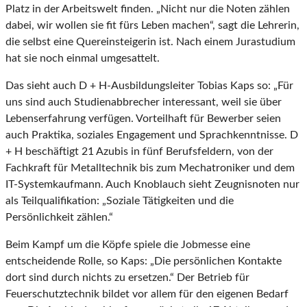
Platz in der Arbeitswelt finden. „Nicht nur die Noten zählen
dabei, wir wollen sie fit fürs Leben machen“, sagt die Lehrerin,
die selbst eine Quereinsteigerin ist. Nach einem Jurastudium
hat sie noch einmal umgesattelt.
Das sieht auch D + H-Ausbildungsleiter Tobias Kaps so: „Für
uns sind auch Studienabbrecher interessant, weil sie über
Lebenserfahrung verfügen. Vorteilhaft für Bewerber seien
auch Praktika, soziales Engagement und Sprachkenntnisse. D
+ H beschäftigt 21 Azubis in fünf Berufsfeldern, von der
Fachkraft für Metalltechnik bis zum Mechatroniker und dem
IT-Systemkaufmann. Auch Knoblauch sieht Zeugnisnoten nur
als Teilqualifikation: „Soziale Tätigkeiten und die
Persönlichkeit zählen.“
Beim Kampf um die Köpfe spiele die Jobmesse eine
entscheidende Rolle, so Kaps: „Die persönlichen Kontakte
dort sind durch nichts zu ersetzen.“ Der Betrieb für
Feuerschutztechnik bildet vor allem für den eigenen Bedarf