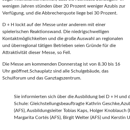
wenigen Jahren stünden über 20 Prozent weniger Azubis zur
Verfügung, und die Abbrecherquote liege bei 30 Prozent.
D + H lockt auf der Messe unter anderem mit einer
spielerischen Reaktionswand. Die niedrigschwelligen
Kontaktmöglichkeiten und die große Auswahl an regionalen
und überregional tätigen Betrieben seien Gründe für die
Attraktivität dieser Messe, so Fell.
Die Messe am kommenden Donnerstag ist von 8.30 bis 16
Uhr geöffnet.Schauplatz sind alle Schulgebäude, das
Schulforum und das Ganztagszentrum.
Sie informierten sich über die Ausbildung bei D + H und 
Schule: Gleichstellungsbeauftragte Kathrin Geschke,Azu
(AFS), Ausbildungsleiter Tobias Kaps, Holger Knoblauch (I
Margarita Cortés (AFS), Birgit Welter (AFS) und Kerstin Ull