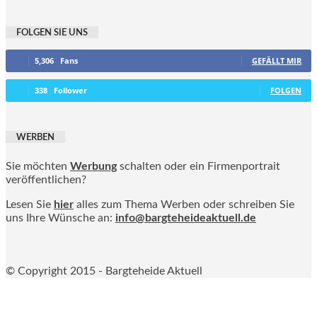
FOLGEN SIE UNS
5,306
Fans
GEFÄLLT MIR
338
Follower
FOLGEN
WERBEN
Sie möchten
Werbung
schalten oder ein Firmenportrait
veröffentlichen?
Lesen Sie
hier
alles zum Thema Werben oder schreiben Sie
uns Ihre Wünsche an:
info@bargteheideaktuell.de
© Copyright 2015 - Bargteheide Aktuell