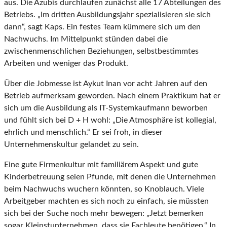
aus. Die Azubis durchlaufen zunächst alle 17 Abteilungen des
Betriebs. „Im dritten Ausbildungsjahr spezialisieren sie sich
dann“, sagt Kaps. Ein festes Team kümmere sich um den
Nachwuchs. Im Mittelpunkt stünden dabei die
zwischenmenschlichen Beziehungen, selbstbestimmtes
Arbeiten und weniger das Produkt.
Über die Jobmesse ist Aykut Inan vor acht Jahren auf den
Betrieb aufmerksam geworden. Nach einem Praktikum hat er
sich um die Ausbildung als IT-Systemkaufmann beworben
und fühlt sich bei D + H wohl: „Die Atmosphäre ist kollegial,
ehrlich und menschlich.“ Er sei froh, in dieser
Unternehmenskultur gelandet zu sein.
Eine gute Firmenkultur mit familiärem Aspekt und gute
Kinderbetreuung seien Pfunde, mit denen die Unternehmen
beim Nachwuchs wuchern könnten, so Knoblauch. Viele
Arbeitgeber machten es sich noch zu einfach, sie müssten
sich bei der Suche noch mehr bewegen: „Jetzt bemerken
sogar Kleinstunternehmen, dass sie Fachleute benötigen.“ In