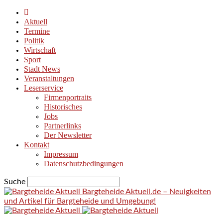
Aktuell
Termine
Politik
Wirtschaft
Sport
Stadt News
Veranstaltungen
Leserservice
Firmenportraits
Historisches
Jobs
Partnerlinks
Der Newsletter
Kontakt
Impressum
Datenschutzbedingungen
Suche
Bargteheide Aktuell.de – Neuigkeiten
und Artikel für Bargteheide und Umgebung!