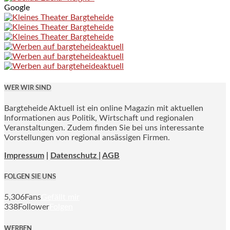
Google
WER WIR SIND
Bargteheide Aktuell ist ein online Magazin mit aktuellen
Informationen aus Politik, Wirtschaft und regionalen
Veranstaltungen. Zudem finden Sie bei uns interessante
Vorstellungen von regional ansässigen Firmen.
Impressum
|
Datenschutz |
AGB
FOLGEN SIE UNS
5,306
Fans
Gefällt mir
338
Follower
Folgen
WERBEN