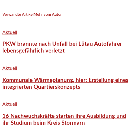
Verwandte Artikel
Mehr vom Autor
Aktuell
PKW brannte nach Unfall bei Lütau Autofahrer
lebensgefährlich verletzt
Aktuell
Kommunale Wärmeplanung, hier: Erstellung eines
integrierten Quartierskonzepts
Aktuell
16 Nachwuchskräfte starten ihre Ausbildung und
ihr Studium beim Kreis Stormarn