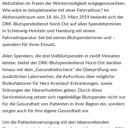
Aktivitäten im Freien der Wintermüdigkeit entgegenzuwirken.
Wie wäre es beispielsweise mit einer Fahrradtour? Im
Aktionszeitraum vom 18. bis 23. März 2019 bedankt sich der
DRK-Blutspendedienst Nord-Ost auf allen Spendeterminen
in Schleswig-Holstein und Hamburg mit einem
Fahrradreparatur-Set bei seinen Blutspenderinnen und –
spendern für ihren Einsatz.
Allen Spendern, die drei Vollblutspenden in zwölf Monaten
leisten, bietet der DRK-Blutspendedienst Nord-Ost darüber
hinaus mit dem „Gesundheitscheck“ die Überprüfung von
zusätzlichen Laborwerten, die Aufschluss über mögliche
Risikofaktoren für Herz-Kreislauf-Erkrankungen, sowie
Störungen der Nierenfunktion geben. Durch diese
Serviceleistung setzen sich regelmäßige Blutspender nicht nur
für die Gesundheit von Patienten in ihrer Region ein, sondern
sorgen auch für ihre eigene Gesundheit vor.
Um die Patientenversorgung mit den lebensrettenden