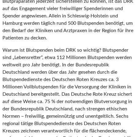
Blutpräparaten jederzeit sicherstellen zu können, ist das DRK
auf das Engagement vieler freiwilliger Spenderinnen und
Spender angewiesen. Allein in Schleswig-Holstein und
Hamburg werden täglich rund 500 Blutspenden benötigt, um
den Bedarf der Kliniken und Arztpraxen in der Region für ihre
Patienten zu decken.
Warum ist Blutspenden beim DRK so wichtig? Blutspender
sind „Lebensretter“, etwa 112 Millionen Blutspenden werden
weltweit pro Jahr benötigt. In der Bundesrepublik
Deutschland werden über das Jahr gesehen durch die
Blutspendedienste des Deutschen Roten Kreuzes ca. 3
Millionen Vollblutspenden für die Versorgung der Kliniken in
Deutschland bereitgestellt. Das Deutsche Rote Kreuz sichert
auf diese Weise ca. 75 % der notwendigen Blutversorgung in
der Bundesrepublik Deutschland, nach strengen ethischen
Normen – freiwillig, gemeinnützig und unentgeltlich. Sechs
regional tätige Blutspendedienste des Deutschen Roten
Kreuzes zeichnen verantwortlich für die flächendeckende,