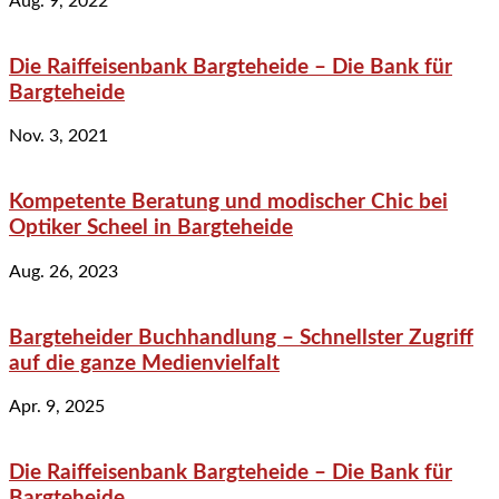
Aug. 9, 2022
Die Raiffeisenbank Bargteheide – Die Bank für
Bargteheide
Nov. 3, 2021
Kompetente Beratung und modischer Chic bei
Optiker Scheel in Bargteheide
Aug. 26, 2023
Bargteheider Buchhandlung – Schnellster Zugriff
auf die ganze Medienvielfalt
Apr. 9, 2025
Die Raiffeisenbank Bargteheide – Die Bank für
Bargteheide