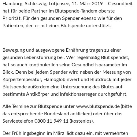
Hamburg, Schleswig, Lütjensee, 11. März 2019 – Gesundheit
hat für beide Partner im Blutspende-Tandem oberste
Priorität. Für den gesunden Spender ebenso wie für den
Patienten, den er mit einer Blutspende unterstützt.
Bewegung und ausgewogene Ernährung tragen zu einer
gesunden Lebensführung bei. Wer regelmäßig Blut spendet,
hat so auch kontinuierlich seine Gesundheitsparameter im
Blick. Denn bei jedem Spender wird neben der Messung von
Körpertemperatur, Hämoglobinwert und Blutdruck mit jeder
Blutspende außerdem eine Untersuchung des Blutes auf
bestimmte Antikörper und Infektionserreger durchgeführt.
Alle Termine zur Blutspende unter www.blutspende.de (bitte
das entsprechende Bundesland anklicken) oder über das
Servicetelefon 0800 11 949 11 (kostenlos).
Der Frühlingsbeginn im März lädt dazu ein, mit vermehrten