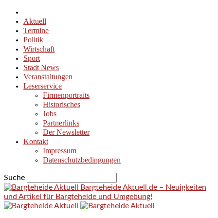
Aktuell
Termine
Politik
Wirtschaft
Sport
Stadt News
Veranstaltungen
Leserservice
Firmenportraits
Historisches
Jobs
Partnerlinks
Der Newsletter
Kontakt
Impressum
Datenschutzbedingungen
Suche
Bargteheide Aktuell.de – Neuigkeiten
und Artikel für Bargteheide und Umgebung!