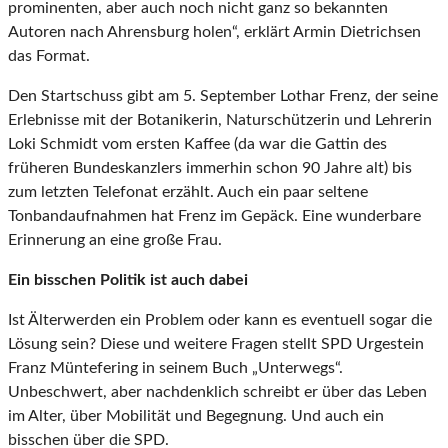
prominenten, aber auch noch nicht ganz so bekannten
Autoren nach Ahrensburg holen“, erklärt Armin Dietrichsen
das Format.
Den Startschuss gibt am 5. September Lothar Frenz, der seine
Erlebnisse mit der Botanikerin, Naturschützerin und Lehrerin
Loki Schmidt vom ersten Kaffee (da war die Gattin des
früheren Bundeskanzlers immerhin schon 90 Jahre alt) bis
zum letzten Telefonat erzählt. Auch ein paar seltene
Tonbandaufnahmen hat Frenz im Gepäck. Eine wunderbare
Erinnerung an eine große Frau.
Ein bisschen Politik ist auch dabei
Ist Älterwerden ein Problem oder kann es eventuell sogar die
Lösung sein? Diese und weitere Fragen stellt SPD Urgestein
Franz Müntefering in seinem Buch „Unterwegs“.
Unbeschwert, aber nachdenklich schreibt er über das Leben
im Alter, über Mobilität und Begegnung. Und auch ein
bisschen über die SPD.