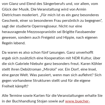
von Glanz und Elend des Sängerberufs und, vor allem, vom
Glück der Musik. Die Veranstaltung wird von Armin
Dietrichsen moderiert. „Für mich ist es ein ganz besonderes
Geschenk, einer so besonderen Frau persönlich zu begegnen“,
sagt der studierte Opernregisseur. Nicht nur eine
herausragende Mezzosopranistin sei Brigitte Fassbaender
gewesen, sondern auch Freigeist und Hippie, nach eigenen
Regeln lebend.
Da waren es also schon fünf Lesungen. Ganz unverhofft
ergab sich zusätzlich eine Kooperation mit NDR Kultur, über
die sich Gabriele Niebuhr ganz besonders freut. Karen Köhler
stellt ihren Debütroman „Miroloi“ vor. Ein Dorf, eine Insel,
eine ganze Welt. Was passiert, wenn man sich auflehnt? Sich
gegen vorhandene Strukturen stellt und für die eigene
Freiheit kämpft?
Alle Termine sowie Karten für die Veranstaltungen erhalte Sie
in der Buchhandlung Stojan sowie auf
www.buecher-