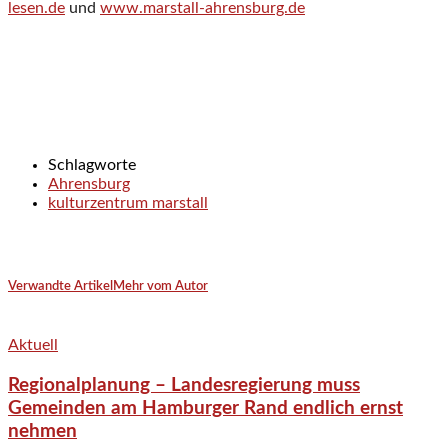
lesen.de
und
www.marstall-ahrensburg.de
Schlagworte
Ahrensburg
kulturzentrum marstall
Verwandte Artikel
Mehr vom Autor
Aktuell
Regionalplanung – Landesregierung muss
Gemeinden am Hamburger Rand endlich ernst
nehmen