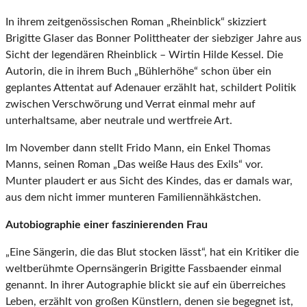
In ihrem zeitgenössischen Roman „Rheinblick“ skizziert
Brigitte Glaser das Bonner Polittheater der siebziger Jahre aus
Sicht der legendären Rheinblick – Wirtin Hilde Kessel. Die
Autorin, die in ihrem Buch „Bühlerhöhe“ schon über ein
geplantes Attentat auf Adenauer erzählt hat, schildert Politik
zwischen Verschwörung und Verrat einmal mehr auf
unterhaltsame, aber neutrale und wertfreie Art.
Im November dann stellt Frido Mann, ein Enkel Thomas
Manns, seinen Roman „Das weiße Haus des Exils“ vor.
Munter plaudert er aus Sicht des Kindes, das er damals war,
aus dem nicht immer munteren Familiennähkästchen.
Autobiographie einer faszinierenden Frau
„Eine Sängerin, die das Blut stocken lässt“, hat ein Kritiker die
weltberühmte Opernsängerin Brigitte Fassbaender einmal
genannt. In ihrer Autographie blickt sie auf ein überreiches
Leben, erzählt von großen Künstlern, denen sie begegnet ist,