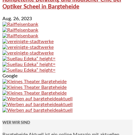
Optiker Scheel in Bargteheide
Aug. 26, 2023
Google
WER WIR SIND
Bargteheide Aktuell ist ein online Magazin mit aktuellen