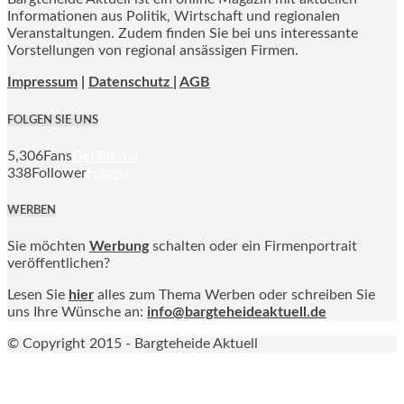
Informationen aus Politik, Wirtschaft und regionalen
Veranstaltungen. Zudem finden Sie bei uns interessante
Vorstellungen von regional ansässigen Firmen.
Impressum
|
Datenschutz |
AGB
FOLGEN SIE UNS
5,306
Fans
Gefällt mir
338
Follower
Folgen
WERBEN
Sie möchten
Werbung
schalten oder ein Firmenportrait
veröffentlichen?
Lesen Sie
hier
alles zum Thema Werben oder schreiben Sie
uns Ihre Wünsche an:
info@bargteheideaktuell.de
© Copyright 2015 - Bargteheide Aktuell