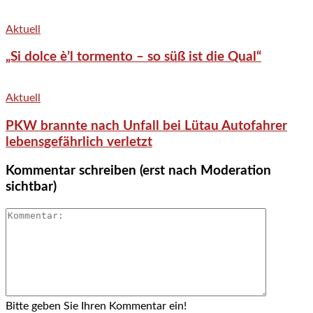
Aktuell
„Si dolce è’l tormento – so süß ist die Qual“
Aktuell
PKW brannte nach Unfall bei Lütau Autofahrer
lebensgefährlich verletzt
Kommentar schreiben (erst nach Moderation
sichtbar)
Bitte geben Sie Ihren Kommentar ein!