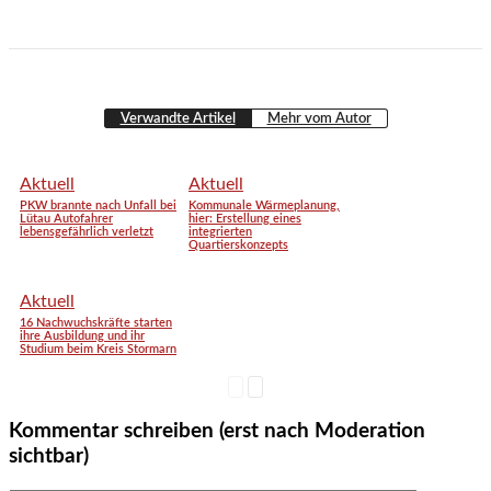
Verwandte Artikel
Mehr vom Autor
Aktuell
Aktuell
PKW brannte nach Unfall bei
Kommunale Wärmeplanung,
Lütau Autofahrer
hier: Erstellung eines
lebensgefährlich verletzt
integrierten
Quartierskonzepts
Aktuell
16 Nachwuchskräfte starten
ihre Ausbildung und ihr
Studium beim Kreis Stormarn
Kommentar schreiben (erst nach Moderation
sichtbar)