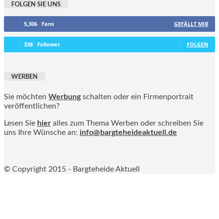
FOLGEN SIE UNS
5,306
Fans
GEFÄLLT MIR
338
Follower
FOLGEN
WERBEN
Sie möchten
Werbung
schalten oder ein Firmenportrait
veröffentlichen?
Lesen Sie
hier
alles zum Thema Werben oder schreiben Sie
uns Ihre Wünsche an:
info@bargteheideaktuell.de
© Copyright 2015 - Bargteheide Aktuell