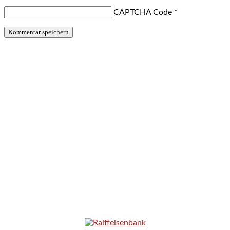
CAPTCHA Code
*