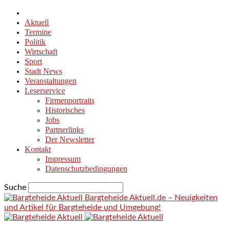
Aktuell
Termine
Politik
Wirtschaft
Sport
Stadt News
Veranstaltungen
Leserservice
Firmenportraits
Historisches
Jobs
Partnerlinks
Der Newsletter
Kontakt
Impressum
Datenschutzbedingungen
Suche
Bargteheide Aktuell.de – Neuigkeiten
und Artikel für Bargteheide und Umgebung!