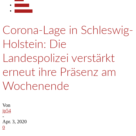
Gesellschaft
Polizeiberichte
Corona-Lage in Schleswig-
Holstein: Die
Landespolizei verstärkt
erneut ihre Präsenz am
Wochenende
Von
jp54
-
Apr. 3, 2020
0