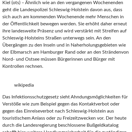
Kiel (ots) – Ähnlich wie an den vergangenen Wochenenden
geht die Landespolizei Schleswig-Holstein davon aus, dass
sich auch am kommenden Wochenende mehr Menschen in
der Öffentlichkeit bewegen werden. Sie erhöht daher erneut
ihre landesweite Präsenz und wird verstärkt mit Streifen auf
Schleswig-Holsteins Straßen unterwegs sein. An den
Übergängen zu den Inseln und in Naherholungsgebieten wie
der Elbmarsch am Hamburger Rand oder an den Strändenvon
Nord- und Ostsee müssen Bürgerinnen und Bürger mit
Kontrollen rechnen.
wikipedia
Das Infektionsschutzgesetz sieht Ahndungsmöglichkeiten für
Verstöße wie zum Beispiel gegen das Kontaktverbot oder
gegen das Einreiseverbot nach Schleswig-Holstein aus
touristischem Anlass oder zu Freizeitzwecken vor. Der heute
durch die Landesregierung beschlossene Bußgeldkatalog