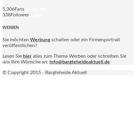
5,306
Fans
Gefällt mir
338
Follower
Folgen
WERBEN
Sie möchten
Werbung
schalten oder ein Firmenportrait
veröffentlichen?
Lesen Sie
hier
alles zum Thema Werben oder schreiben Sie
uns Ihre Wünsche an:
info@bargteheideaktuell.de
© Copyright 2015 - Bargteheide Aktuell