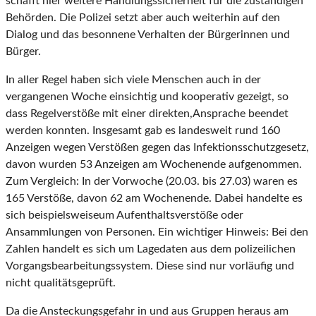
schafft hier weitere Handlungssicherheit für die zuständigen
Behörden. Die Polizei setzt aber auch weiterhin auf den
Dialog und das besonnene Verhalten der Bürgerinnen und
Bürger.
In aller Regel haben sich viele Menschen auch in der
vergangenen Woche einsichtig und kooperativ gezeigt, so
dass Regelverstöße mit einer direkten,Ansprache beendet
werden konnten. Insgesamt gab es landesweit rund 160
Anzeigen wegen Verstößen gegen das Infektionsschutzgesetz,
davon wurden 53 Anzeigen am Wochenende aufgenommen.
Zum Vergleich: In der Vorwoche (20.03. bis 27.03) waren es
165 Verstöße, davon 62 am Wochenende. Dabei handelte es
sich beispielsweiseum Aufenthaltsverstöße oder
Ansammlungen von Personen. Ein wichtiger Hinweis: Bei den
Zahlen handelt es sich um Lagedaten aus dem polizeilichen
Vorgangsbearbeitungssystem. Diese sind nur vorläufig und
nicht qualitätsgeprüft.
Da die Ansteckungsgefahr in und aus Gruppen heraus am