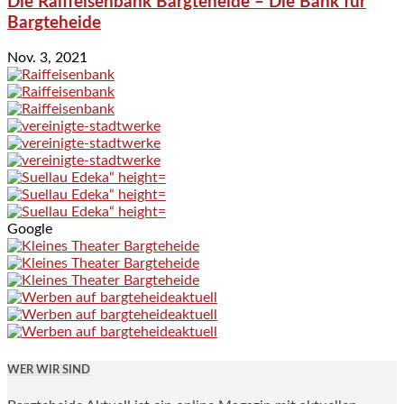
Die Raiffeisenbank Bargteheide – Die Bank für
Bargteheide
Nov. 3, 2021
Google
WER WIR SIND