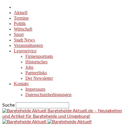
Aktuell
Termine
Politik
Wirtschaft
Sport
Stadt News
Veranstaltungen
Leserservice
Firmenportraits
Historisches
Jobs
Partnerlinks
Der Newsletter
Kontakt
Impressum
Datenschutzbedingungen
Suche
Bargteheide Aktuell.de – Neuigkeiten
und Artikel für Bargteheide und Umgebung!