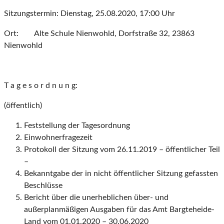
Sitzungstermin: Dienstag, 25.08.2020, 17:00 Uhr
Ort: Alte Schule Nienwohld, Dorfstraße 32, 23863
Nienwohld
T a g e s o r d n u n g:
(öffentlich)
Feststellung der Tagesordnung
Einwohnerfragezeit
Protokoll der Sitzung vom 26.11.2019 – öffentlicher Teil
–
Bekanntgabe der in nicht öffentlicher Sitzung gefassten
Beschlüsse
Bericht über die unerheblichen über- und
außerplanmäßigen Ausgaben für das Amt Bargteheide-
Land vom 01.01.2020 – 30.06.2020