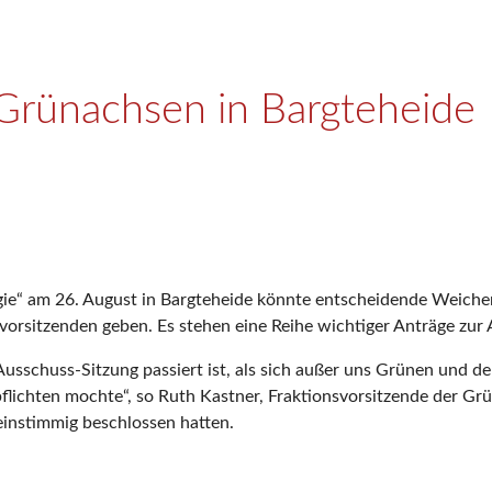
Grünachsen in Bargteheide
ie“ am 26. August in Bargteheide könnte entscheidende Weiche
orsitzenden geben. Es stehen eine Reihe wichtiger Anträge zur
Ausschuss-Sitzung passiert ist, als sich außer uns Grünen und de
ichten mochte“, so Ruth Kastner, Fraktionsvorsitzende der Grü
einstimmig beschlossen hatten.