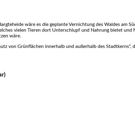
Bargteheide wäre es die geplante Vernichtung des Waldes am Sü
elches vielen Tieren dort Unterschlupf und Nahrung bietet und 
tzen wäre.
tz von Grünflächen innerhalb und außerhalb des Stadtkerns“, da
ar)