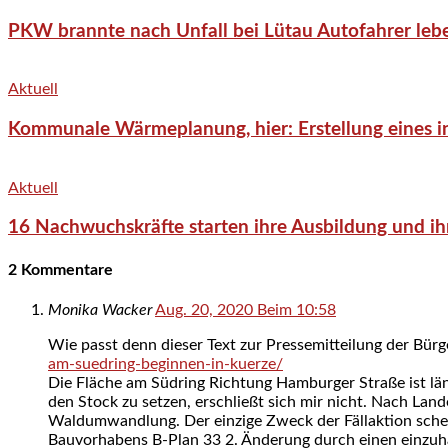
PKW brannte nach Unfall bei Lütau Autofahrer lebe
Aktuell
Kommunale Wärmeplanung, hier: Erstellung eines in
Aktuell
16 Nachwuchskräfte starten ihre Ausbildung und ih
2 Kommentare
Monika Wacker
Aug. 20, 2020 Beim 10:58
Wie passt denn dieser Text zur Pressemitteilung der Bür
am-suedring-beginnen-in-kuerze/
Die Fläche am Südring Richtung Hamburger Straße ist lä
den Stock zu setzen, erschließt sich mir nicht. Nach Lan
Waldumwandlung. Der einzige Zweck der Fällaktion sche
Bauvorhabens B-Plan 33 2. Änderung durch einen einzu