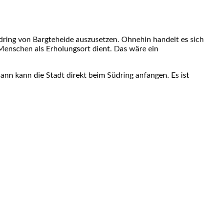
dring von Bargteheide auszusetzen. Ohnehin handelt es sich
Menschen als Erholungsort dient. Das wäre ein
nn kann die Stadt direkt beim Südring anfangen. Es ist