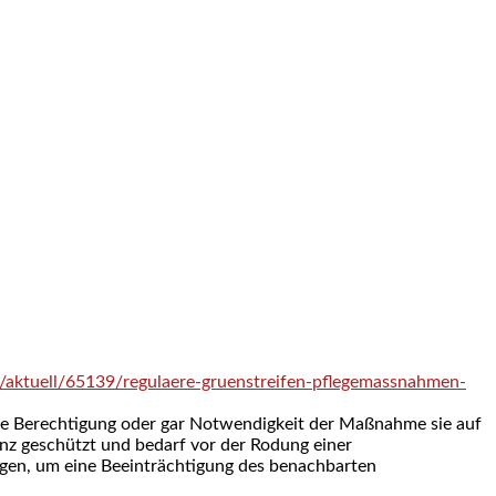
e/aktuell/65139/regulaere-gruenstreifen-pflegemassnahmen-
che Berechtigung oder gar Notwendigkeit der Maßnahme sie auf
tenz geschützt und bedarf vor der Rodung einer
gen, um eine Beeinträchtigung des benachbarten