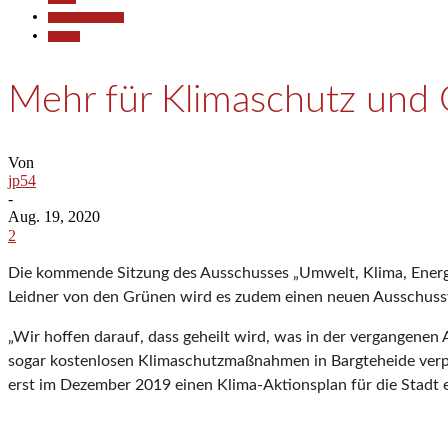
Pressemitteilungen
Termine
Mehr für Klimaschutz und 
Von
jp54
-
Aug. 19, 2020
2
Die kommende Sitzung des Ausschusses „Umwelt, Klima, Energ
Leidner von den Grünen wird es zudem einen neuen Ausschussv
„Wir hoffen darauf, dass geheilt wird, was in der vergangenen 
sogar kostenlosen Klimaschutzmaßnahmen in Bargteheide verpfl
erst im Dezember 2019 einen Klima-Aktionsplan für die Stadt 