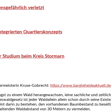
nsgefährlich verletzt
tegrierten Quartierskonzepts
r Studium beim Kreis Stormarn
germeisterin Kruse-Gobrecht:
https://www.bargteheideaktuell.d
ngst zu einem Wald herangewachsen, ieine sachliche und zeitli
deswaldgesetz ist jeder Waldallein allein schon durch seine Exis
int darin zu bestehen, den vorhandenen Baumbestand zu beseiti
haltenden Waldabstand von 30 Metern zu vermeiden.