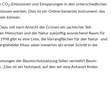
ie CO
-Emissionen und Einsparungen in den unterschiedlichen
2
ossen werden. Dies ist ein Online-basiertes Instrument, das
sein können.
zu soll nach Ansicht der Grünen ein sachlicher Teil-
, den Menschen und der Natur zukünftig ausreichend Raum für
998 gibt es eine Liste, die Vorrangflächen für den Natur- und
rgteheider Moor seien immerhin ein erster Schritt in die
timmungen der Baumschutzsatzung fallen vermehrt Baum-
. „Dies ist ein Notstand, auf den wir eine Antwort finden