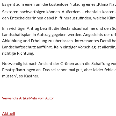
Es geht zum einen um die kostenlose Nutzung eines „Klima Nav
Sektoren nachverfolgen können. Außerdem – ebenfalls kostenlos
den Entscheider*innen dabei hilft herauszufinden, welche Kli
Ein wichtiger Antrag betrifft die Bestandsaufnahme und den Sc
Landschaftsplan in Auftrag gegeben werden. Angesichts der dr
Abkühlung und Erholung zu überlassen. Interessantes Detail be
Landschaftsschutz aufführt. Kein einziger Vorschlag ist allerd
richtige Richtung.
Notwendig ist nach Ansicht der Grünen auch die Schaffung v
Ersatzpflanzungen an. Das sei schon mal gut, aber leider fehle 
müssen“, so Kastner.
Verwandte Artikel
Mehr vom Autor
Aktuell