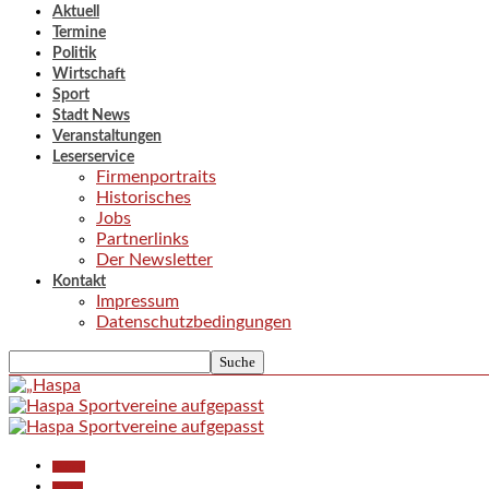
Aktuell
Termine
Politik
Wirtschaft
Sport
Stadt News
Veranstaltungen
Leserservice
Firmenportraits
Historisches
Jobs
Partnerlinks
Der Newsletter
Kontakt
Impressum
Datenschutzbedingungen
Aktuell
Politik