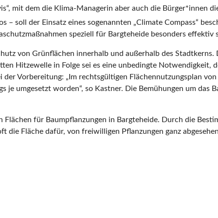
is“, mit dem die Klima-Managerin aber auch die Bürger*innen d
 – soll der Einsatz eines sogenannten „Climate Compass“ beschl
maschutzmaßnahmen speziell für Bargteheide besonders effektiv 
hutz von Grünflächen innerhalb und außerhalb des Stadtkerns. Da
itten Hitzewelle in Folge sei es eine unbedingte Notwendigkeit
i der Vorbereitung: „Im rechtsgültigen Flächennutzungsplan von 1
ings je umgesetzt worden“, so Kastner. Die Bemühungen um das Ba
on Flächen für Baumpflanzungen in Bargteheide. Durch die Bes
oft die Fläche dafür, von freiwilligen Pflanzungen ganz abgesehen