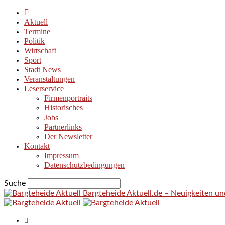
Aktuell
Termine
Politik
Wirtschaft
Sport
Stadt News
Veranstaltungen
Leserservice
Firmenportraits
Historisches
Jobs
Partnerlinks
Der Newsletter
Kontakt
Impressum
Datenschutzbedingungen
Suche
Bargteheide Aktuell.de – Neuigkeiten u