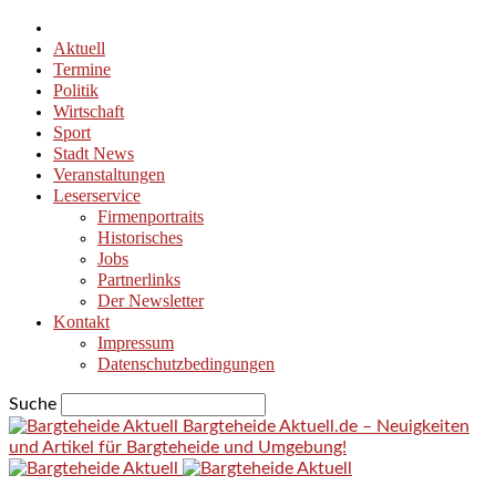
Aktuell
Termine
Politik
Wirtschaft
Sport
Stadt News
Veranstaltungen
Leserservice
Firmenportraits
Historisches
Jobs
Partnerlinks
Der Newsletter
Kontakt
Impressum
Datenschutzbedingungen
Suche
Bargteheide Aktuell.de – Neuigkeiten
und Artikel für Bargteheide und Umgebung!