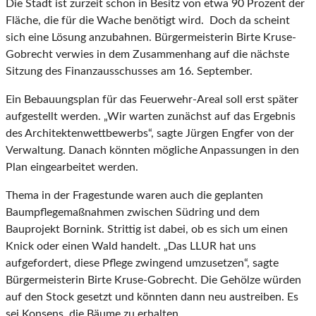
Die Stadt ist zurzeit schon in Besitz von etwa 90 Prozent der
Fläche, die für die Wache benötigt wird. Doch da scheint
sich eine Lösung anzubahnen. Bürgermeisterin Birte Kruse-
Gobrecht verwies in dem Zusammenhang auf die nächste
Sitzung des Finanzausschusses am 16. September.
Ein Bebauungsplan für das Feuerwehr-Areal soll erst später
aufgestellt werden. „Wir warten zunächst auf das Ergebnis
des Architektenwettbewerbs“, sagte Jürgen Engfer von der
Verwaltung. Danach könnten mögliche Anpassungen in den
Plan eingearbeitet werden.
Thema in der Fragestunde waren auch die geplanten
Baumpflegemaßnahmen zwischen Südring und dem
Bauprojekt Bornink. Strittig ist dabei, ob es sich um einen
Knick oder einen Wald handelt. „Das LLUR hat uns
aufgefordert, diese Pflege zwingend umzusetzen“, sagte
Bürgermeisterin Birte Kruse-Gobrecht. Die Gehölze würden
auf den Stock gesetzt und könnten dann neu austreiben. Es
sei Konsens, die Bäume zu erhalten.