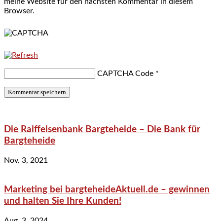
meine Website für den nächsten Kommentar in diesem
Browser.
CAPTCHA Code
*
Die Raiffeisenbank Bargteheide – Die Bank für
Bargteheide
Nov. 3, 2021
Marketing bei bargteheideAktuell.de – gewinnen
und halten Sie Ihre Kunden!
Aug. 3, 2024