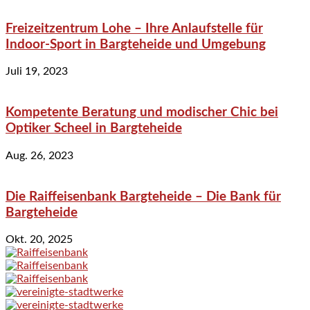
Freizeitzentrum Lohe – Ihre Anlaufstelle für
Indoor-Sport in Bargteheide und Umgebung
Juli 19, 2023
Kompetente Beratung und modischer Chic bei
Optiker Scheel in Bargteheide
Aug. 26, 2023
Die Raiffeisenbank Bargteheide – Die Bank für
Bargteheide
Okt. 20, 2025