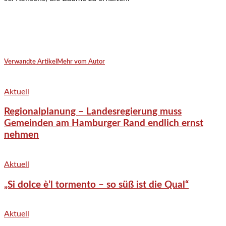
Verwandte Artikel
Mehr vom Autor
Aktuell
Regionalplanung – Landesregierung muss
Gemeinden am Hamburger Rand endlich ernst
nehmen
Aktuell
„Si dolce è’l tormento – so süß ist die Qual“
Aktuell