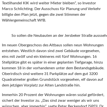
Textilhandel KIK wird weiter Mieter bleiben“, so Investor
Marco Schlichting. Der Ausschuss für Planung und Verkehr
billigte den Plan jetzt, gegen die zwei Stimmen der
Wählergemeinschaft WfB.
So sollen die Neubauten an der Jersbeker Straße aussseh
Im neuen Obergeschoss des Altbaus sollen neun Wohnungen
entstehen. Westlich davon sind zwei Gebäude vorgesehen,
eins mit zwölf und ein kleineres mit fünf Wohnungen. 16
Stellplätze gibt es später in einer geplanten Tiefgarage, hinzu
kommen 18 in der vorhandenen unter dem Bestandsgebäude.
Oberirdisch sind weitere 31 Parkplätze auf dem gut 3200
Quadratmeter großen Grundstück vorgesehen, elf davon auf
dem jetzigen Vorplatz zur Alten Landstraße hin.
Immerhin 20 Prozent der Wohnungen wären sozial gefördert,
sichert der Investor zu. „Das sind zwar weniger als wir uns
wünschen, aber immerhin“, sagte Peter Beckendorf (SPD). Dr.