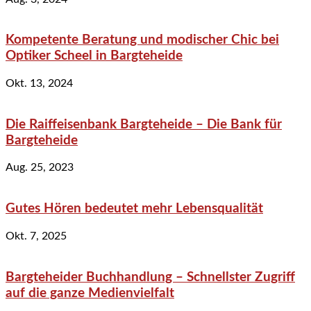
Kompetente Beratung und modischer Chic bei
Optiker Scheel in Bargteheide
Okt. 13, 2024
Die Raiffeisenbank Bargteheide – Die Bank für
Bargteheide
Aug. 25, 2023
Gutes Hören bedeutet mehr Lebensqualität
Okt. 7, 2025
Bargteheider Buchhandlung – Schnellster Zugriff
auf die ganze Medienvielfalt