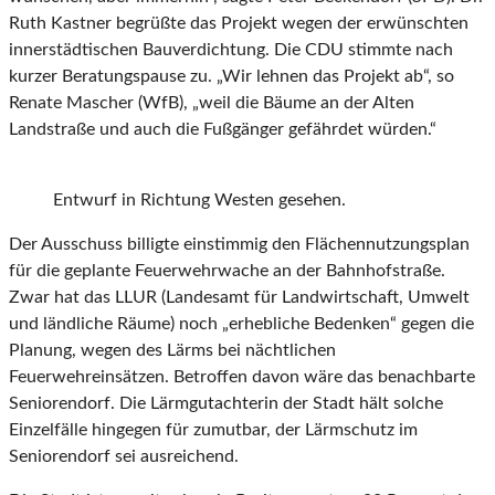
Ruth Kastner begrüßte das Projekt wegen der erwünschten
innerstädtischen Bauverdichtung. Die CDU stimmte nach
kurzer Beratungspause zu. „Wir lehnen das Projekt ab“, so
Renate Mascher (WfB), „weil die Bäume an der Alten
Landstraße und auch die Fußgänger gefährdet würden.“
Entwurf in Richtung Westen gesehen.
Der Ausschuss billigte einstimmig den Flächennutzungsplan
für die geplante Feuerwehrwache an der Bahnhofstraße.
Zwar hat das LLUR (Landesamt für Landwirtschaft, Umwelt
und ländliche Räume) noch „erhebliche Bedenken“ gegen die
Planung, wegen des Lärms bei nächtlichen
Feuerwehreinsätzen. Betroffen davon wäre das benachbarte
Seniorendorf. Die Lärmgutachterin der Stadt hält solche
Einzelfälle hingegen für zumutbar, der Lärmschutz im
Seniorendorf sei ausreichend.