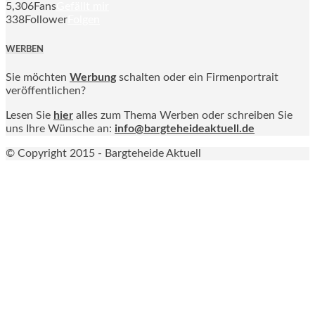
5,306
Fans
Gefällt mir
338
Follower
Folgen
WERBEN
Sie möchten
Werbung
schalten oder ein Firmenportrait
veröffentlichen?
Lesen Sie
hier
alles zum Thema Werben oder schreiben Sie
uns Ihre Wünsche an:
info@bargteheideaktuell.de
© Copyright 2015 - Bargteheide Aktuell