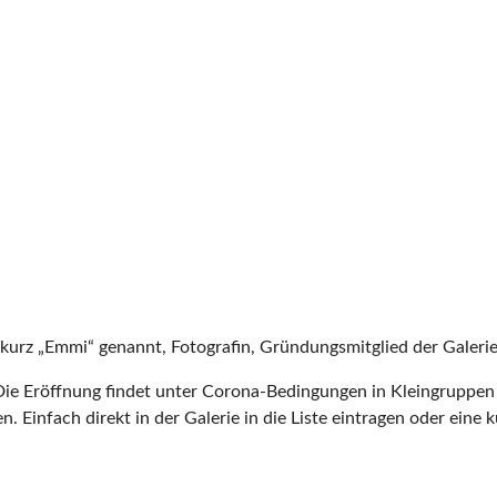
 kurz „Emmi“ genannt, Fotografin, Gründungsmitglied der Galeri
Die Eröffnung findet unter Corona-Bedingungen in Kleingruppe
n.
Einfach direkt in der Galerie in die Liste eintragen oder eine 