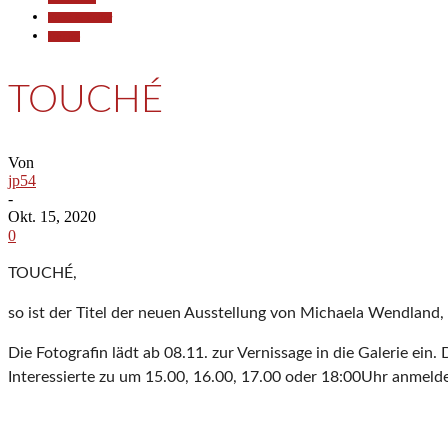
Kunst & Kultur
Termine
TOUCHÉ
Von
jp54
-
Okt. 15, 2020
0
TOUCHÉ,
so ist der Titel der neuen Ausstellung von Michaela Wendland,
Die Fotografin lädt ab 08.11. zur Vernissage in die Galerie ein.
Interessierte
zu um 15.00, 16.00,
17.00
oder 18:00Uhr
anmelde