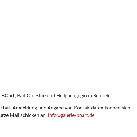
e BOart, Bad Oldesloe und Heilpädagogin in Reinfeld.
n statt; Anmeldung und Angabe von Kontaktdaten können sich
kurze Mail schicken an:
info@galerie-boart.de