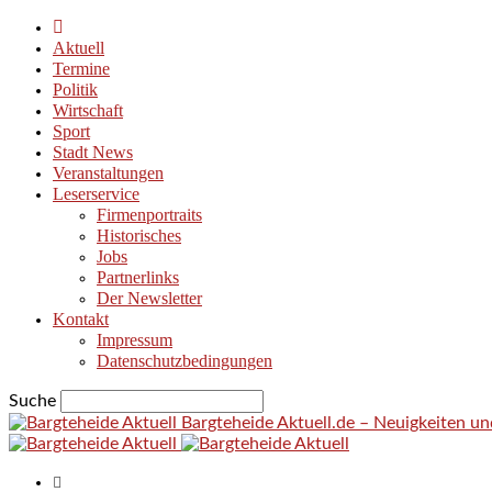
Aktuell
Termine
Politik
Wirtschaft
Sport
Stadt News
Veranstaltungen
Leserservice
Firmenportraits
Historisches
Jobs
Partnerlinks
Der Newsletter
Kontakt
Impressum
Datenschutzbedingungen
Suche
Bargteheide Aktuell.de – Neuigkeiten u