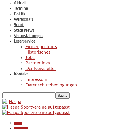
Aktuell
Termine
Politik
Wirtschaft
Sport
Stadt News
Veranstaltungen
Leserservice
Firmenportraits
Historisches
Jobs
Partnerlinks
Der Newsletter
Kontakt
Impressum
Datenschutzbedingungen
Aktuell
Gesellschaft