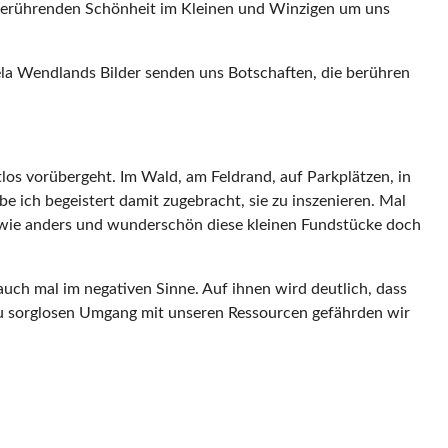
f berührenden Schönheit im Kleinen und Winzigen um uns
la Wendlands Bilder senden uns Botschaften, die berühren
tlos vorübergeht. Im Wald, am
Feldrand
, auf Parkplätzen, in
e ich begeistert damit zugebracht, sie zu inszenieren. Mal
 wie anders und wunderschön diese kleinen Fundstücke doch
auch mal im negativen Sinne.
Auf ihnen wird deutlich, dass
lzu sorglosen Umgang mit unseren Ressourcen
gefährden wir