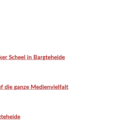
er Scheel in Bargteheide
f die ganze Medienvielfalt
gteheide