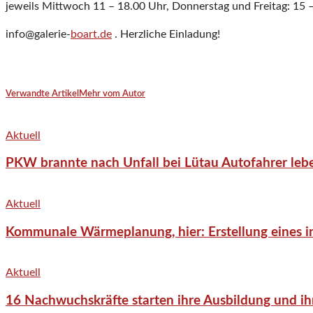
jeweils Mittwoch 11 – 18.00 Uhr, Donnerstag und Freitag: 15 
info@
galerie-
boart.de
. Herzliche Einladung!
Verwandte Artikel
Mehr vom Autor
Aktuell
PKW brannte nach Unfall bei Lütau Autofahrer lebe
Aktuell
Kommunale Wärmeplanung, hier: Erstellung eines in
Aktuell
16 Nachwuchskräfte starten ihre Ausbildung und ih