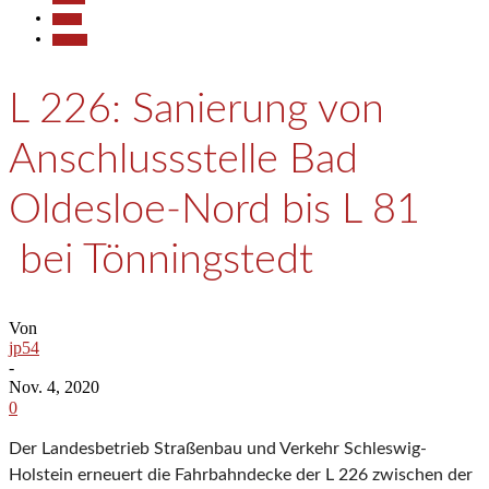
Reisen
Termine
L 226: Sanierung von
Anschlussstelle Bad
Oldesloe-Nord bis L 81
bei Tönningstedt
Von
jp54
-
Nov. 4, 2020
0
Der Landesbetrieb Straßenbau und Verkehr Schleswig-
Holstein erneuert die Fahrbahndecke der L 226 zwischen der