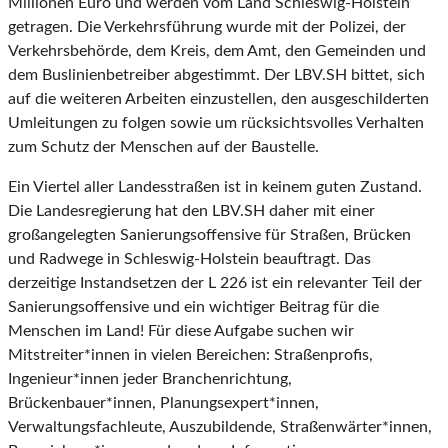
Millionen Euro und werden vom Land Schleswig-Holstein
getragen. Die Verkehrsführung wurde mit der Polizei, der
Verkehrsbehörde, dem Kreis, dem Amt, den Gemeinden und
dem Buslinienbetreiber abgestimmt. Der LBV.SH bittet, sich
auf die weiteren Arbeiten einzustellen, den ausgeschilderten
Umleitungen zu folgen sowie um rücksichtsvolles Verhalten
zum Schutz der Menschen auf der Baustelle.
Ein Viertel aller Landesstraßen ist in keinem guten Zustand.
Die Landesregierung hat den LBV.SH daher mit einer
großangelegten Sanierungsoffensive für Straßen, Brücken
und Radwege in Schleswig-Holstein beauftragt. Das
derzeitige Instandsetzen der L 226 ist ein relevanter Teil der
Sanierungsoffensive und ein wichtiger Beitrag für die
Menschen im Land! Für diese Aufgabe suchen wir
Mitstreiter*innen in vielen Bereichen: Straßenprofis,
Ingenieur*innen jeder Branchenrichtung,
Brückenbauer*innen, Planungsexpert*innen,
Verwaltungsfachleute, Auszubildende, Straßenwärter*innen,