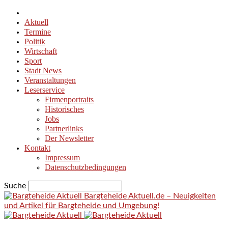
Aktuell
Termine
Politik
Wirtschaft
Sport
Stadt News
Veranstaltungen
Leserservice
Firmenportraits
Historisches
Jobs
Partnerlinks
Der Newsletter
Kontakt
Impressum
Datenschutzbedingungen
Suche
Bargteheide Aktuell.de – Neuigkeiten
und Artikel für Bargteheide und Umgebung!