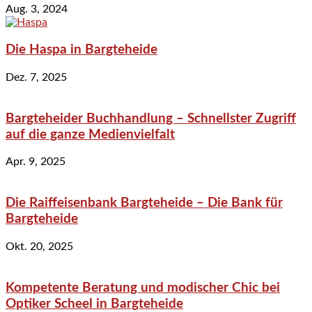
Aug. 3, 2024
Die Haspa in Bargteheide
Dez. 7, 2025
Bargteheider Buchhandlung – Schnellster Zugriff
auf die ganze Medienvielfalt
Apr. 9, 2025
Die Raiffeisenbank Bargteheide – Die Bank für
Bargteheide
Okt. 20, 2025
Kompetente Beratung und modischer Chic bei
Optiker Scheel in Bargteheide