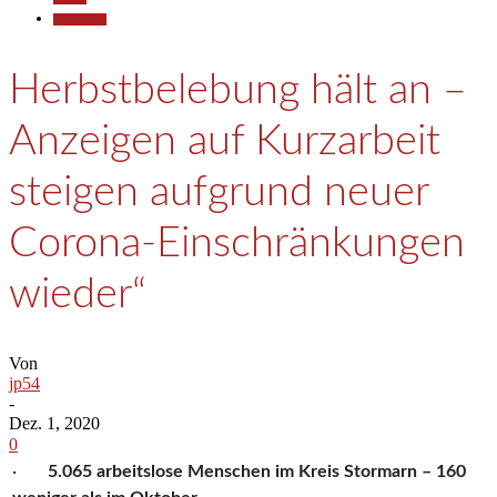
Gesellschaft
Herbstbelebung hält an –
Anzeigen auf Kurzarbeit
steigen aufgrund neuer
Corona-Einschränkungen
wieder“
Von
jp54
-
Dez. 1, 2020
0
·
5.065 arbeitslose Menschen im Kreis Stormarn – 160