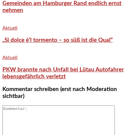
Gemeinden am Hamburger Rand endlich ernst
nehmen
Aktuell
„Si dolce è’l tormento – so süß ist die Qual“
Aktuell
PKW brannte nach Unfall bei Lütau Autofahrer
lebensgefährlich verletzt
Kommentar schreiben (erst nach Moderation
sichtbar)