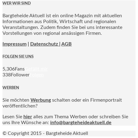
WER WIR SIND
Bargteheide Aktuell ist ein online Magazin mit aktuellen
Informationen aus Politik, Wirtschaft und regionalen
Veranstaltungen. Zudem finden Sie bei uns interessante
Vorstellungen von regional ansässigen Firmen.
Impressum
|
Datenschutz |
AGB
FOLGEN SIE UNS
5,306
Fans
Gefällt mir
338
Follower
Folgen
WERBEN
Sie möchten
Werbung
schalten oder ein Firmenportrait
veröffentlichen?
Lesen Sie
hier
alles zum Thema Werben oder schreiben Sie
uns Ihre Wünsche an:
info@bargteheideaktuell.de
© Copyright 2015 - Bargteheide Aktuell