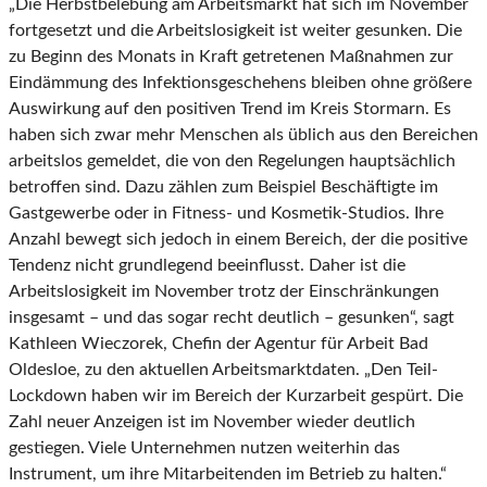
„Die Herbstbelebung am Arbeitsmarkt hat sich im November
fortgesetzt und die Arbeitslosigkeit ist weiter gesunken. Die
zu Beginn des Monats in Kraft getretenen Maßnahmen zur
Eindämmung des Infektionsgeschehens bleiben ohne größere
Auswirkung auf den positiven Trend im Kreis Stormarn. Es
haben sich zwar mehr Menschen als üblich aus den Bereichen
arbeitslos gemeldet, die von den Regelungen hauptsächlich
betroffen sind. Dazu zählen zum Beispiel Beschäftigte im
Gastgewerbe oder in Fitness- und Kosmetik-Studios. Ihre
Anzahl bewegt sich jedoch in einem Bereich, der die positive
Tendenz nicht grundlegend beeinflusst. Daher ist die
Arbeitslosigkeit im November trotz der Einschränkungen
insgesamt – und das sogar recht deutlich – gesunken“, sagt
Kathleen Wieczorek, Chefin der Agentur für Arbeit Bad
Oldesloe, zu den aktuellen Arbeitsmarktdaten. „Den Teil-
Lockdown haben wir im Bereich der Kurzarbeit gespürt. Die
Zahl neuer Anzeigen ist im November wieder deutlich
gestiegen. Viele Unternehmen nutzen weiterhin das
Instrument, um ihre Mitarbeitenden im Betrieb zu halten.“