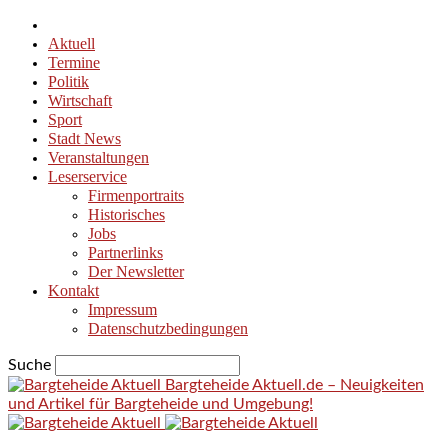
Aktuell
Termine
Politik
Wirtschaft
Sport
Stadt News
Veranstaltungen
Leserservice
Firmenportraits
Historisches
Jobs
Partnerlinks
Der Newsletter
Kontakt
Impressum
Datenschutzbedingungen
Suche
Bargteheide Aktuell.de – Neuigkeiten
und Artikel für Bargteheide und Umgebung!