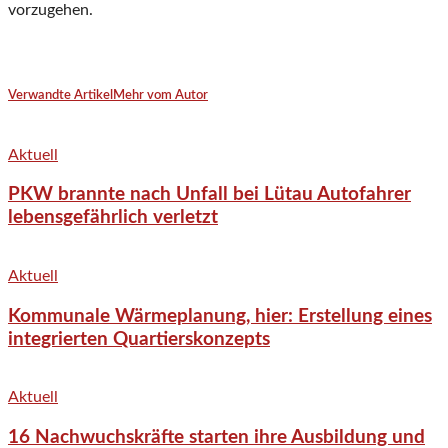
vorzugehen.
Verwandte Artikel
Mehr vom Autor
Aktuell
PKW brannte nach Unfall bei Lütau Autofahrer
lebensgefährlich verletzt
Aktuell
Kommunale Wärmeplanung, hier: Erstellung eines
integrierten Quartierskonzepts
Aktuell
16 Nachwuchskräfte starten ihre Ausbildung und