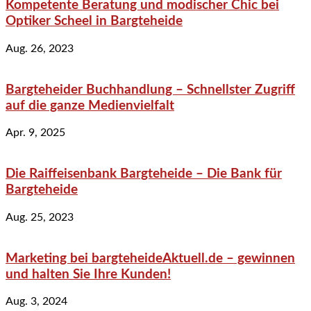
Kompetente Beratung und modischer Chic bei
Optiker Scheel in Bargteheide
Aug. 26, 2023
Bargteheider Buchhandlung – Schnellster Zugriff
auf die ganze Medienvielfalt
Apr. 9, 2025
Die Raiffeisenbank Bargteheide – Die Bank für
Bargteheide
Aug. 25, 2023
Marketing bei bargteheideAktuell.de – gewinnen
und halten Sie Ihre Kunden!
Aug. 3, 2024