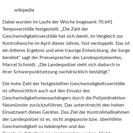
wikipedia
Dabei wurden im Laufe der Woche insgesamt 70.641
Tempoverstöße festgestellt. „Die Zahl der
Geschwindigkeitsverstöße hat sich damit, im Vergleich zur
Kontrollwoche im April dieses Jahres, fast verdoppelt. Das ist
ein bitteres Ergebnis und eine traurige Entwicklung, die Sorge
bereitet“ sagt der Pressesprecher des Landespolizeiamtes,
Marcel Schmidt. „Die Landespolizei sieht sich dadurch in
ihrer Schwerpunktsetzung nachdrücklich bestätigt.“
Die hohe Zahl der festgestellten Geschwindigkeitsverstöße
ist offensichtlich auch auf den Einsatz des
Geschwindigkeitsmessanhängers durch die Polizeidirektion
Neumünster zurückzuführen. Das unterstreicht den hohen
Einsatzwert dieses Gerätes. Das Ziel der Kontrollmaßnahmen
der Landespolizei ist es, nicht angepasste bzw. überhöhte
Geschwindigkeit zu bekämpfen und das