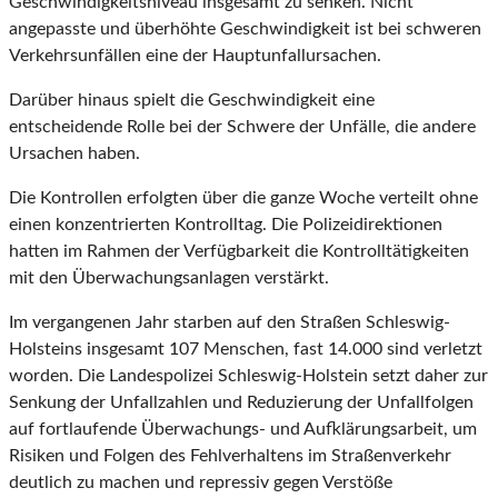
Geschwindigkeitsniveau insgesamt zu senken. Nicht
angepasste und überhöhte Geschwindigkeit ist bei schweren
Verkehrsunfällen eine der Hauptunfallursachen.
Darüber hinaus spielt die Geschwindigkeit eine
entscheidende Rolle bei der Schwere der Unfälle, die andere
Ursachen haben.
Die Kontrollen erfolgten über die ganze Woche verteilt ohne
einen konzentrierten Kontrolltag. Die Polizeidirektionen
hatten im Rahmen der Verfügbarkeit die Kontrolltätigkeiten
mit den Überwachungsanlagen verstärkt.
Im vergangenen Jahr starben auf den Straßen Schleswig-
Holsteins insgesamt 107 Menschen, fast 14.000 sind verletzt
worden. Die Landespolizei Schleswig-Holstein setzt daher zur
Senkung der Unfallzahlen und Reduzierung der Unfallfolgen
auf fortlaufende Überwachungs- und Aufklärungsarbeit, um
Risiken und Folgen des Fehlverhaltens im Straßenverkehr
deutlich zu machen und repressiv gegen Verstöße