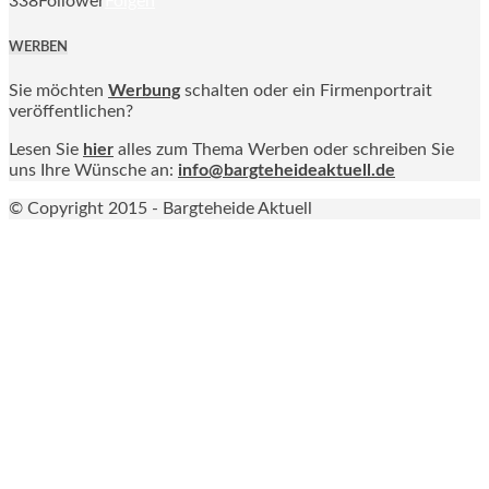
338
Follower
Folgen
WERBEN
Sie möchten
Werbung
schalten oder ein Firmenportrait
veröffentlichen?
Lesen Sie
hier
alles zum Thema Werben oder schreiben Sie
uns Ihre Wünsche an:
info@bargteheideaktuell.de
© Copyright 2015 - Bargteheide Aktuell