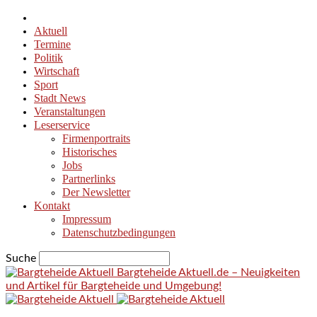
Aktuell
Termine
Politik
Wirtschaft
Sport
Stadt News
Veranstaltungen
Leserservice
Firmenportraits
Historisches
Jobs
Partnerlinks
Der Newsletter
Kontakt
Impressum
Datenschutzbedingungen
Suche
Bargteheide Aktuell.de – Neuigkeiten
und Artikel für Bargteheide und Umgebung!