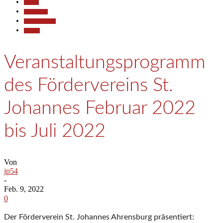
Aktuell
Gesellschaft
Kunst & Kultur
Termine
Veranstaltungsprogramm
des Fördervereins St.
Johannes Februar 2022
bis Juli 2022
Von
jp54
-
Feb. 9, 2022
0
Der
Förderverein St. Johannes Ahrensburg
präsentiert: