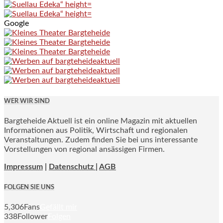
Google
WER WIR SIND
Bargteheide Aktuell ist ein online Magazin mit aktuellen
Informationen aus Politik, Wirtschaft und regionalen
Veranstaltungen. Zudem finden Sie bei uns interessante
Vorstellungen von regional ansässigen Firmen.
Impressum
|
Datenschutz |
AGB
FOLGEN SIE UNS
5,306
Fans
Gefällt mir
338
Follower
Folgen