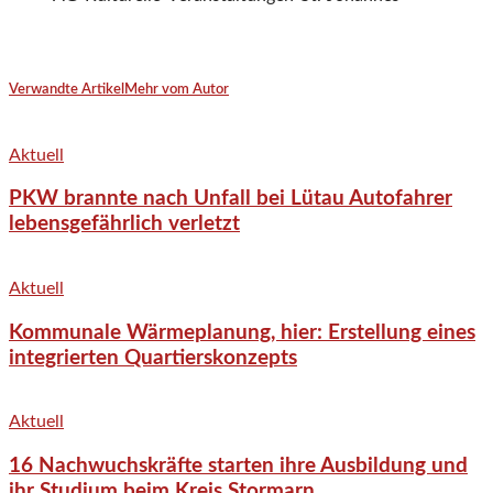
Verwandte Artikel
Mehr vom Autor
Aktuell
PKW brannte nach Unfall bei Lütau Autofahrer
lebensgefährlich verletzt
Aktuell
Kommunale Wärmeplanung, hier: Erstellung eines
integrierten Quartierskonzepts
Aktuell
16 Nachwuchskräfte starten ihre Ausbildung und
ihr Studium beim Kreis Stormarn