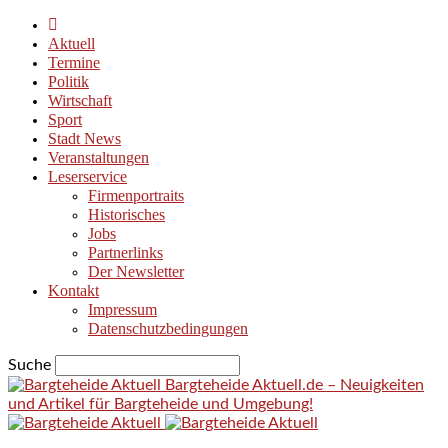
Aktuell
Termine
Politik
Wirtschaft
Sport
Stadt News
Veranstaltungen
Leserservice
Firmenportraits
Historisches
Jobs
Partnerlinks
Der Newsletter
Kontakt
Impressum
Datenschutzbedingungen
Suche
Bargteheide Aktuell.de – Neuigkeiten
und Artikel für Bargteheide und Umgebung!