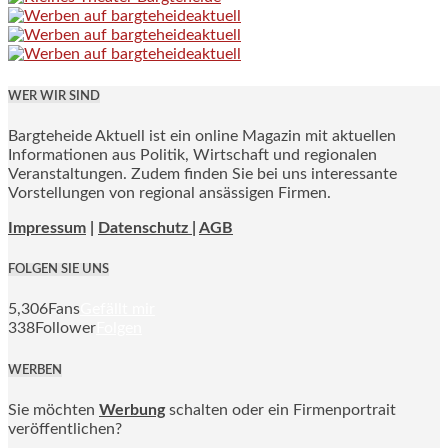
WER WIR SIND
Bargteheide Aktuell ist ein online Magazin mit aktuellen
Informationen aus Politik, Wirtschaft und regionalen
Veranstaltungen. Zudem finden Sie bei uns interessante
Vorstellungen von regional ansässigen Firmen.
Impressum
|
Datenschutz |
AGB
FOLGEN SIE UNS
5,306
Fans
Gefällt mir
338
Follower
Folgen
WERBEN
Sie möchten
Werbung
schalten oder ein Firmenportrait
veröffentlichen?