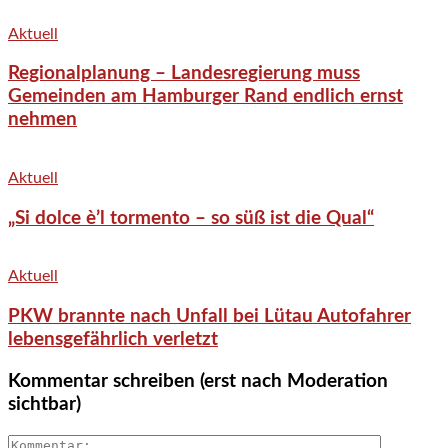
Aktuell
Regionalplanung – Landesregierung muss
Gemeinden am Hamburger Rand endlich ernst
nehmen
Aktuell
„Si dolce è’l tormento – so süß ist die Qual“
Aktuell
PKW brannte nach Unfall bei Lütau Autofahrer
lebensgefährlich verletzt
Kommentar schreiben (erst nach Moderation
sichtbar)