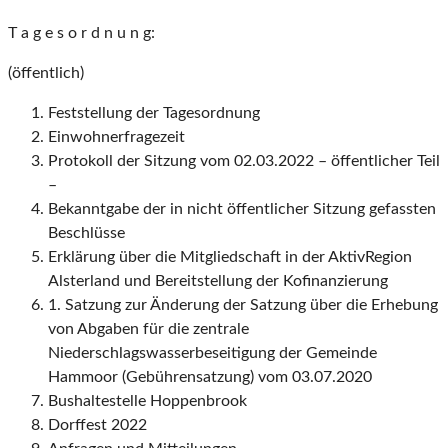
T a g e s o r d n u n g:
(öffentlich)
Feststellung der Tagesordnung
Einwohnerfragezeit
Protokoll der Sitzung vom 02.03.2022 – öffentlicher Teil
–
Bekanntgabe der in nicht öffentlicher Sitzung gefassten
Beschlüsse
Erklärung über die Mitgliedschaft in der AktivRegion
Alsterland und Bereitstellung der Kofinanzierung
1. Satzung zur Änderung der Satzung über die Erhebung
von Abgaben für die zentrale
Niederschlagswasserbeseitigung der Gemeinde
Hammoor (Gebührensatzung) vom 03.07.2020
Bushaltestelle Hoppenbrook
Dorffest 2022