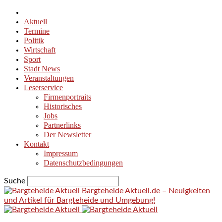
Aktuell
Termine
Politik
Wirtschaft
Sport
Stadt News
Veranstaltungen
Leserservice
Firmenportraits
Historisches
Jobs
Partnerlinks
Der Newsletter
Kontakt
Impressum
Datenschutzbedingungen
Suche
Bargteheide Aktuell.de – Neuigkeiten
und Artikel für Bargteheide und Umgebung!