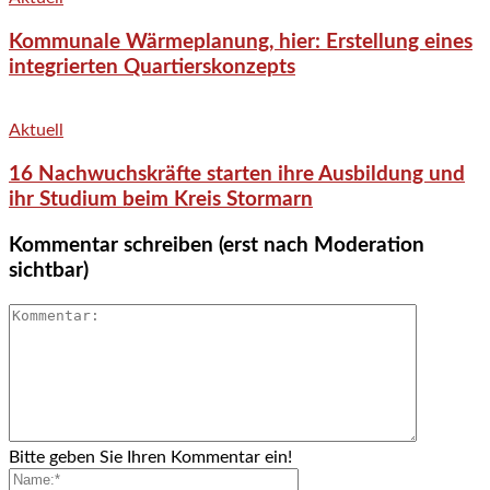
Kommunale Wärmeplanung, hier: Erstellung eines
integrierten Quartierskonzepts
Aktuell
16 Nachwuchskräfte starten ihre Ausbildung und
ihr Studium beim Kreis Stormarn
Kommentar schreiben (erst nach Moderation
sichtbar)
Bitte geben Sie Ihren Kommentar ein!