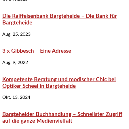
Die Raiffeisenbank Bargteheide – Die Bank für
Bargteheide
Aug. 25, 2023
3 x Gibbesch – Eine Adresse
Aug. 9, 2022
Kompetente Beratung und modischer Chic bei
Optiker Scheel in Bargteheide
Okt. 13, 2024
Bargteheider Buchhandlung – Schnellster Zugriff
auf die ganze Medienvielfalt