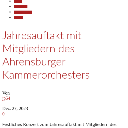
Aktuell
Gesellschaft
Kunst & Kultur
Termine
Jahresauftakt mit
Mitgliedern des
Ahrensburger
Kammerorchesters
Von
jp54
-
Dez. 27, 2023
0
Festliches Konzert zum Jahresauftakt mit Mitgliedern des