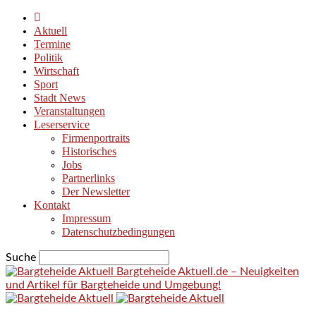
Aktuell
Termine
Politik
Wirtschaft
Sport
Stadt News
Veranstaltungen
Leserservice
Firmenportraits
Historisches
Jobs
Partnerlinks
Der Newsletter
Kontakt
Impressum
Datenschutzbedingungen
Suche
Bargteheide Aktuell.de – Neuigkeiten
und Artikel für Bargteheide und Umgebung!