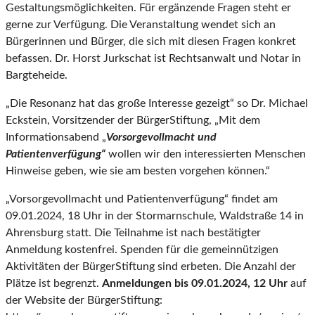
Gestaltungsmöglichkeiten. Für ergänzende Fragen steht er
gerne zur Verfügung. Die Veranstaltung wendet sich an
Bürgerinnen und Bürger, die sich mit diesen Fragen konkret
befassen. Dr. Horst Jurkschat ist Rechtsanwalt und Notar in
Bargteheide.
„Die Resonanz hat das große Interesse gezeigt“ so Dr. Michael
Eckstein, Vorsitzender der BürgerStiftung, „Mit dem
Informationsabend „
Vorsorgevollmacht und
Patientenverfügung“
wollen wir den interessierten Menschen
Hinweise geben, wie sie am besten vorgehen können.“
„Vorsorgevollmacht und Patientenverfügung“ findet am
09.01.2024, 18 Uhr in der Stormarnschule, Waldstraße 14 in
Ahrensburg statt. Die Teilnahme ist nach bestätigter
Anmeldung kostenfrei. Spenden für die gemeinnützigen
Aktivitäten der BürgerStiftung sind erbeten. Die Anzahl der
Plätze ist begrenzt.
An
meldungen bis 09.01.2024, 12 Uhr
auf
der Website der BürgerStiftung: