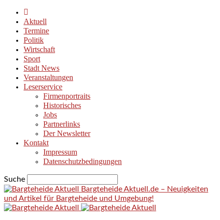
Aktuell
Termine
Politik
Wirtschaft
Sport
Stadt News
Veranstaltungen
Leserservice
Firmenportraits
Historisches
Jobs
Partnerlinks
Der Newsletter
Kontakt
Impressum
Datenschutzbedingungen
Suche
Bargteheide Aktuell.de – Neuigkeiten
und Artikel für Bargteheide und Umgebung!