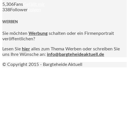
5,306
Fans
Gefällt mir
338
Follower
Folgen
WERBEN
Sie möchten
Werbung
schalten oder ein Firmenportrait
veröffentlichen?
Lesen Sie
hier
alles zum Thema Werben oder schreiben Sie
uns Ihre Wünsche an:
info@bargteheideaktuell.de
© Copyright 2015 - Bargteheide Aktuell