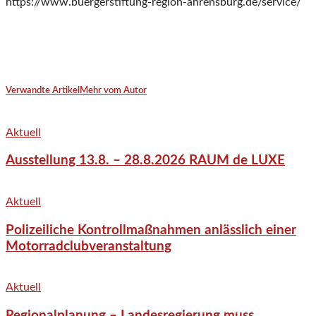
https://www.buergerstiftung-region-ahrensburg.de/service/
Verwandte Artikel
Mehr vom Autor
Aktuell
Ausstellung 13.8. – 28.8.2026 RAUM de LUXE
Aktuell
Polizeiliche Kontrollmaßnahmen anlässlich einer
Motorradclubveranstaltung
Aktuell
Regionalplanung – Landesregierung muss