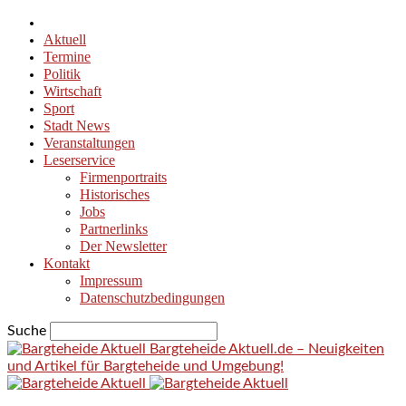
Aktuell
Termine
Politik
Wirtschaft
Sport
Stadt News
Veranstaltungen
Leserservice
Firmenportraits
Historisches
Jobs
Partnerlinks
Der Newsletter
Kontakt
Impressum
Datenschutzbedingungen
Suche
Bargteheide Aktuell.de – Neuigkeiten
und Artikel für Bargteheide und Umgebung!