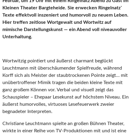
Februar, um 19 Uhr mit einem Ringelnatz Abend zu Gast im
Kleinen Theater Bargteheide. Sie erwecken Ringelnatz`
Texte effektvoll inszeniert und humorvoll zu neuem Leben.
Hier treffen zeitlose Wortgewalt und Wortwitz auf
mimische Darstellungskunst — ein Abend voll niveauvoller
Unterhaltung.
Wortwitzig pointiert und äußerst charmant beglückt
Leuchtmann mit überschäumender Spielfreude, während
Korff sich als Meister der staubtrockenen Pointe zeigt… mit
unübertroffener Mimik tragen die beiden kleine Texte mit
ganz großem Können vor. Verbal und visuell zeigt das
Schauspieler – Ehepaar Lesekunst auf höchstem Niveau. Ein
äußerst humorvolles, virtuoses Lesefeuerwerk zweier
begnadeter Interpreten.
Christiane Leuchtmann spielte an großen Bühnen Theater,
wirkte in einer Reihe von TV-Produktionen mit und ist eine