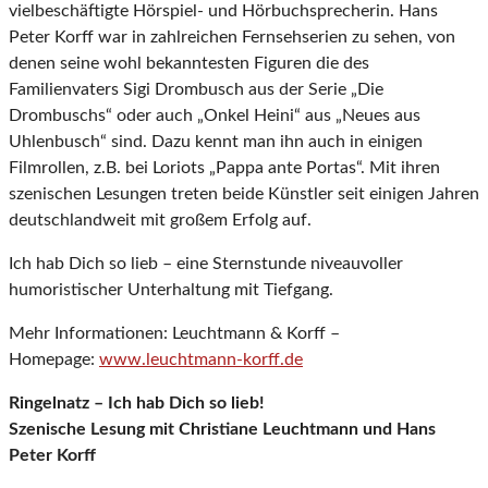
vielbeschäftigte Hörspiel- und Hörbuchsprecherin. Hans
Peter Korff war in zahlreichen Fernsehserien zu sehen, von
denen seine wohl bekanntesten Figuren die des
Familienvaters Sigi Drombusch aus der Serie „Die
Drombuschs“ oder auch „Onkel Heini“ aus „Neues aus
Uhlenbusch“ sind. Dazu kennt man ihn auch in einigen
Filmrollen, z.B. bei Loriots „Pappa ante Portas“. Mit ihren
szenischen Lesungen treten beide Künstler seit einigen Jahren
deutschlandweit mit großem Erfolg auf.
Ich hab Dich so lieb – eine Sternstunde niveauvoller
humoristischer Unterhaltung mit Tiefgang.
Mehr Informationen: Leuchtmann & Korff –
Homepage:
www.leuchtmann-korff.de
Ringelnatz – Ich hab Dich so lieb!
Szenische Lesung mit Christiane Leuchtmann und Hans
Peter Korff