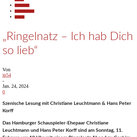
Gesellschaft
Kunst & Kultur
Termine
„Ringelnatz – Ich hab Dich
so lieb“
Von
jp54
-
Jan. 24, 2024
0
Szenische Lesung mit Christiane Leuchtmann & Hans Peter
Korff
Das Hamburger Schauspieler-Ehepaar Christiane
Leuchtmann und Hans Peter Korff sind am Sonntag, 11.