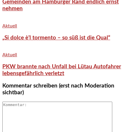
Gemeinden am Hamburger Rand endlich ernst
nehmen
Aktuell
„Si dolce è’l tormento – so süß ist die Qual“
Aktuell
PKW brannte nach Unfall bei Lütau Autofahrer
lebensgefährlich verletzt
Kommentar schreiben (erst nach Moderation
sichtbar)