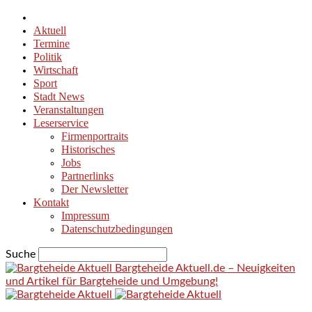
Aktuell
Termine
Politik
Wirtschaft
Sport
Stadt News
Veranstaltungen
Leserservice
Firmenportraits
Historisches
Jobs
Partnerlinks
Der Newsletter
Kontakt
Impressum
Datenschutzbedingungen
Suche
Bargteheide Aktuell.de – Neuigkeiten
und Artikel für Bargteheide und Umgebung!