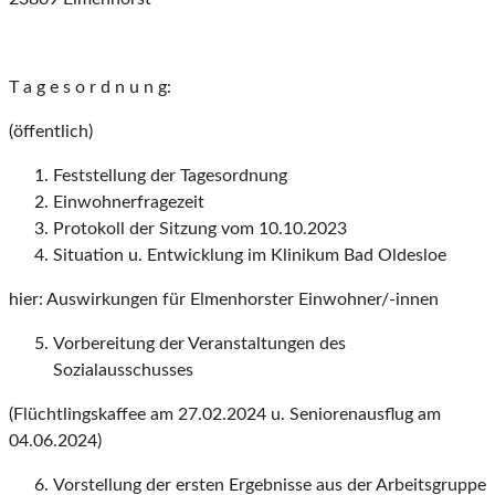
T a g e s o r d n u n g:
(öffentlich)
Feststellung der Tagesordnung
Einwohnerfragezeit
Protokoll der Sitzung vom 10.10.2023
Situation u. Entwicklung im Klinikum Bad Oldesloe
hier: Auswirkungen für Elmenhorster Einwohner/-innen
Vorbereitung der Veranstaltungen des
Sozialausschusses
(Flüchtlingskaffee am 27.02.2024 u. Seniorenausflug am
04.06.2024)
Vorstellung der ersten Ergebnisse aus der Arbeitsgruppe