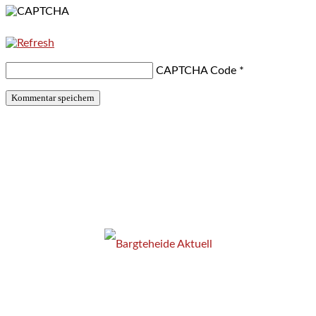
CAPTCHA Code
*