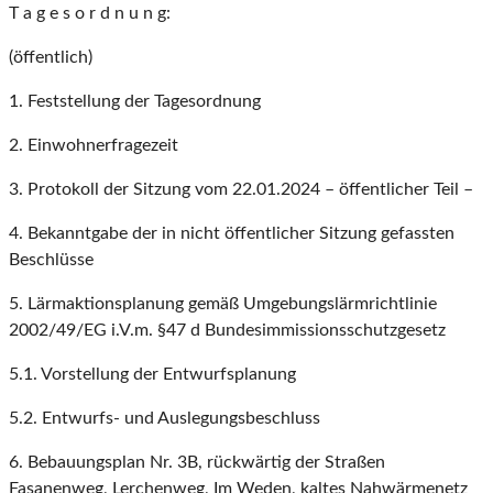
T a g e s o r d n u n g:
(öffentlich)
1. Feststellung der Tagesordnung
2. Einwohnerfragezeit
3. Protokoll der Sitzung vom 22.01.2024 – öffentlicher Teil –
4. Bekanntgabe der in nicht öffentlicher Sitzung gefassten
Beschlüsse
5. Lärmaktionsplanung gemäß Umgebungslärmrichtlinie
2002/49/EG i.V.m. §47 d Bundesimmissionsschutzgesetz
5.1. Vorstellung der Entwurfsplanung
5.2. Entwurfs- und Auslegungsbeschluss
6. Bebauungsplan Nr. 3B, rückwärtig der Straßen
Fasanenweg, Lerchenweg, Im Weden, kaltes Nahwärmenetz