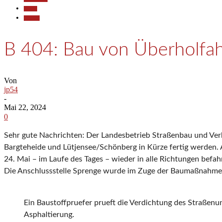
Reisen
Termine
B 404: Bau von Überholfahr
Von
jp54
-
Mai 22, 2024
0
Sehr gute Nachrichten: Der Landesbetrieb Straßenbau und Verke
Bargteheide und Lütjensee/Schönberg in Kürze fertig werden. 
24. Mai – im Laufe des Tages – wieder in alle Richtungen bef
Die Anschlussstelle Sprenge wurde im Zuge der Baumaßnahme 
Ein Baustoffpruefer prueft die Verdichtung des Straßenu
Asphaltierung.