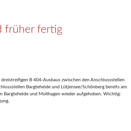
früher fertig
s dreistreifigen B 404-Ausbaus zwischen den Anschlussstellen
chlussstellen Bargteheide und Lütjensee/Schönberg bereits am
len Bargteheide und Mollhagen wieder aufgehoben. Wichtig:
gung.