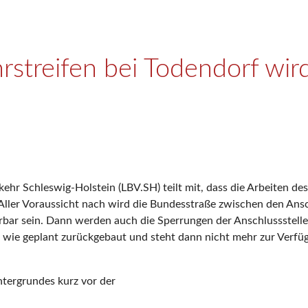
streifen bei Todendorf wird 
hr Schleswig-Holstein (LBV.SH) teilt mit, dass die Arbeiten de
Aller Voraussicht nach wird die Bundesstraße zwischen den Ans
ahrbar sein. Dann werden auch die Sperrungen der Anschlussstel
wie geplant zurückgebaut und steht dann nicht mehr zur Verfü
ntergrundes kurz vor der