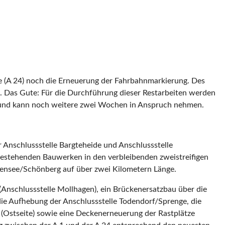
de (A 24) noch die Erneuerung der Fahrbahnmarkierung. Des
 Das Gute: Für die Durchführung dieser Restarbeiten werden
gig und kann noch weitere zwei Wochen in Anspruch nehmen.
 Anschlussstelle Bargteheide und Anschlussstelle
bestehenden Bauwerken in den verbleibenden zweistreifigen
jensee/Schönberg auf über zwei Kilometern Länge.
(Anschlussstelle Mollhagen), ein Brückenersatzbau über die
ie Aufhebung der Anschlussstelle Todendorf/Sprenge, die
(Ostseite) sowie eine Deckenerneuerung der Rastplätze