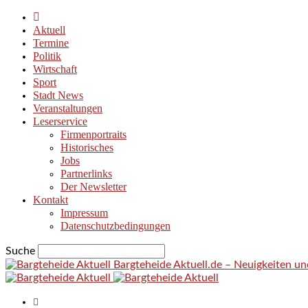
Aktuell
Termine
Politik
Wirtschaft
Sport
Stadt News
Veranstaltungen
Leserservice
Firmenportraits
Historisches
Jobs
Partnerlinks
Der Newsletter
Kontakt
Impressum
Datenschutzbedingungen
Suche
Bargteheide Aktuell.de – Neuigkeiten u