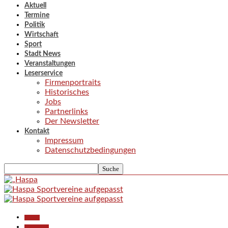
Aktuell
Termine
Politik
Wirtschaft
Sport
Stadt News
Veranstaltungen
Leserservice
Firmenportraits
Historisches
Jobs
Partnerlinks
Der Newsletter
Kontakt
Impressum
Datenschutzbedingungen
Aktuell
Gesellschaft