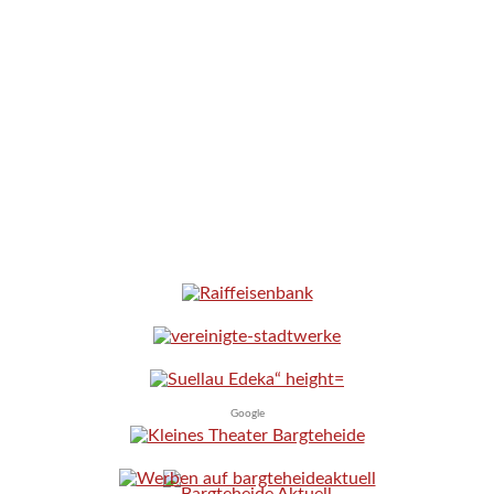
Google