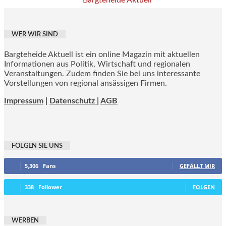
WER WIR SIND
Bargteheide Aktuell ist ein online Magazin mit aktuellen
Informationen aus Politik, Wirtschaft und regionalen
Veranstaltungen. Zudem finden Sie bei uns interessante
Vorstellungen von regional ansässigen Firmen.
Impressum
|
Datenschutz |
AGB
FOLGEN SIE UNS
5,306
Fans
GEFÄLLT MIR
338
Follower
FOLGEN
WERBEN