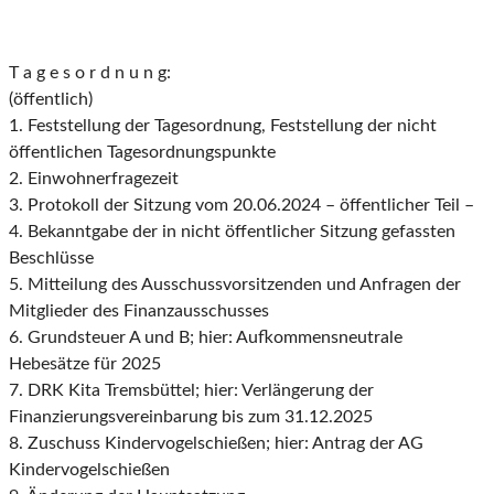
T a g e s o r d n u n g:
(öffentlich)
1. Feststellung der Tagesordnung, Feststellung der nicht
öffentlichen Tagesordnungspunkte
2. Einwohnerfragezeit
3. Protokoll der Sitzung vom 20.06.2024 – öffentlicher Teil –
4. Bekanntgabe der in nicht öffentlicher Sitzung gefassten
Beschlüsse
5. Mitteilung des Ausschussvorsitzenden und Anfragen der
Mitglieder des Finanzausschusses
6. Grundsteuer A und B; hier: Aufkommensneutrale
Hebesätze für 2025
7. DRK Kita Tremsbüttel; hier: Verlängerung der
Finanzierungsvereinbarung bis zum 31.12.2025
8. Zuschuss Kindervogelschießen; hier: Antrag der AG
Kindervogelschießen