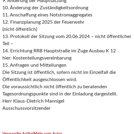
9. Änderung der Hauptsatzung
10. Änderung der Zuständigkeitsordnung
11. Anschaffung eines Notstromaggregates
12. Finanzplanung 2025 der Feuerwehr
(nicht öffentlich)
13. Protokoll der Sitzung vom 20.06.2024 – nicht öffentlicher
Teil –
14. Errichtung RRB Hauptstraße im Zuge Ausbau K 12
hier: Kostenteilungsvereinbarung
15. Anfragen und Mitteilungen
Die Sitzung ist öffentlich, sofern nicht im Einzelfall die
Öffentlichkeit ausgeschlossen wird.
Die voraussichtlich nicht öffentlich zu beratenden
Tagesordnungspunkte sind in der Einladung dargestellt.
Herr Klaus-Dietrich Mannigel
Ausschussvorsitzender
Verwandte Artikel
Mehr vom Autor