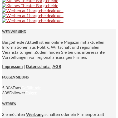
WER WIR SIND
Bargteheide Aktuell ist ein online Magazin mit aktuellen
Informationen aus Politik, Wirtschaft und regionalen
Veranstaltungen. Zudem finden Sie bei uns interessante
Vorstellungen von regional ansässigen Firmen.
Impressum
|
Datenschutz |
AGB
FOLGEN SIE UNS
5,306
Fans
Gefällt mir
338
Follower
Folgen
WERBEN
Sie möchten
Werbung
schalten oder ein Firmenportrait