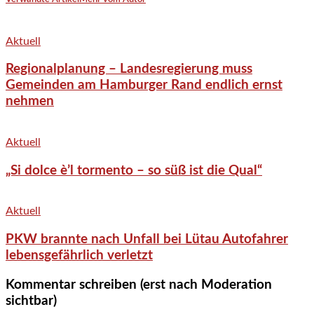
Aktuell
Regionalplanung – Landesregierung muss
Gemeinden am Hamburger Rand endlich ernst
nehmen
Aktuell
„Si dolce è’l tormento – so süß ist die Qual“
Aktuell
PKW brannte nach Unfall bei Lütau Autofahrer
lebensgefährlich verletzt
Kommentar schreiben (erst nach Moderation
sichtbar)