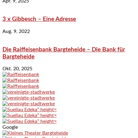
Apr. 9, 2025
3 x Gibbesch – Eine Adresse
Aug. 9, 2022
Die Raiffeisenbank Bargteheide – Die Bank für
Bargteheide
Okt. 20, 2025
Google