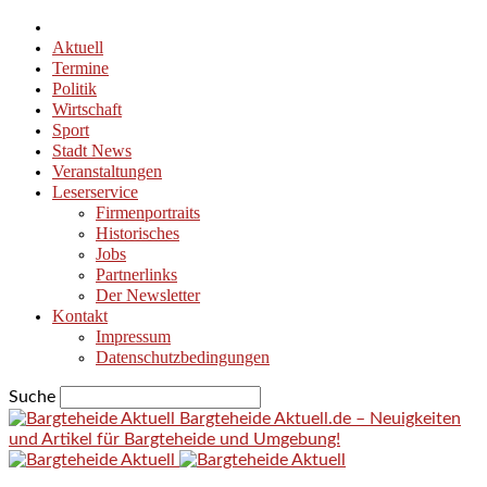
Aktuell
Termine
Politik
Wirtschaft
Sport
Stadt News
Veranstaltungen
Leserservice
Firmenportraits
Historisches
Jobs
Partnerlinks
Der Newsletter
Kontakt
Impressum
Datenschutzbedingungen
Suche
Bargteheide Aktuell.de – Neuigkeiten
und Artikel für Bargteheide und Umgebung!