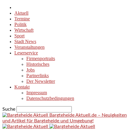
Aktuell
Termine
Politik
Wirtschaft
Sport
Stadt News
Veranstaltungen
Leserservice
Firmenportraits
Historisches
Jobs
Partnerlinks
Der Newsletter
Kontakt
Impressum
Datenschutzbedingungen
Suche
Bargteheide Aktuell.de – Neuigkeiten
und Artikel für Bargteheide und Umgebung!