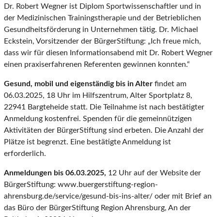
Dr. Robert Wegner ist Diplom Sportwissenschaftler und in
der Medizinischen Trainingstherapie und der Betrieblichen
Gesundheitsförderung in Unternehmen tätig. Dr. Michael
Eckstein, Vorsitzender der BürgerStiftung: „Ich freue mich,
dass wir für diesen Informationsabend mit Dr. Robert Wegner
einen praxiserfahrenen Referenten gewinnen konnten.“
Gesund, mobil und eigenständig bis in Alter
findet am
06.03.2025, 18 Uhr im Hilfszentrum, Alter Sportplatz 8,
22941 Bargteheide statt. Die Teilnahme ist nach bestätigter
Anmeldung kostenfrei. Spenden für die gemeinnützigen
Aktivitäten der BürgerStiftung sind erbeten. Die Anzahl der
Plätze ist begrenzt. Eine bestätigte Anmeldung ist
erforderlich.
Anmeldungen bis 06.03.2025,
12 Uhr auf der Website der
BürgerStiftung: www.buergerstiftung-region-
ahrensburg.de/service/gesund-bis-ins-alter/ oder mit Brief an
das Büro der BürgerStiftung Region Ahrensburg, An der