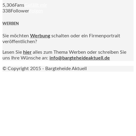
5,306
Fans
Gefällt mir
338
Follower
Folgen
WERBEN
Sie möchten
Werbung
schalten oder ein Firmenportrait
veröffentlichen?
Lesen Sie
hier
alles zum Thema Werben oder schreiben Sie
uns Ihre Wünsche an:
info@bargteheideaktuell.de
© Copyright 2015 - Bargteheide Aktuell