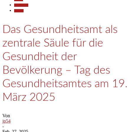
Gesellschaft
Termine
Das Gesundheitsamt als
zentrale Säule für die
Gesundheit der
Bevölkerung – Tag des
Gesundheitsamtes am 19.
März 2025
Von
jp54
-
Feb. 27, 2025