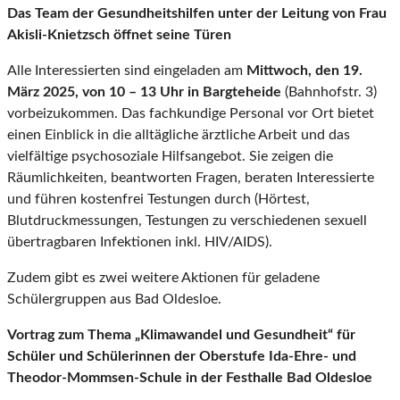
Das Team der Gesundheitshilfen unter der Leitung von Frau
Akisli-Knietzsch öffnet seine Türen
Alle Interessierten sind eingeladen am
Mittwoch, den 19.
März 2025, von 10 – 13 Uhr in Bargteheide
(Bahnhofstr. 3)
vorbeizukommen. Das fachkundige Personal vor Ort bietet
einen Einblick in die alltägliche ärztliche Arbeit und das
vielfältige psychosoziale Hilfsangebot. Sie zeigen die
Räumlichkeiten, beantworten Fragen, beraten Interessierte
und führen kostenfrei Testungen durch (Hörtest,
Blutdruckmessungen, Testungen zu verschiedenen sexuell
übertragbaren Infektionen inkl. HIV/AIDS).
Zudem gibt es zwei weitere Aktionen für geladene
Schülergruppen aus Bad Oldesloe.
Vortrag zum Thema „Klimawandel und Gesundheit“ für
Schüler und Schülerinnen der Oberstufe Ida-Ehre- und
Theodor-Mommsen-Schule in der Festhalle Bad Oldesloe