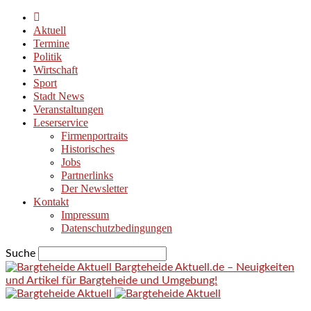
Aktuell
Termine
Politik
Wirtschaft
Sport
Stadt News
Veranstaltungen
Leserservice
Firmenportraits
Historisches
Jobs
Partnerlinks
Der Newsletter
Kontakt
Impressum
Datenschutzbedingungen
Suche
Bargteheide Aktuell.de – Neuigkeiten
und Artikel für Bargteheide und Umgebung!