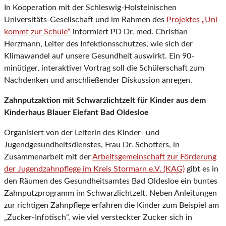
In Kooperation mit der Schleswig-Holsteinischen
Universitäts-Gesellschaft und im Rahmen des
Projektes „Uni
kommt zur Schule“
informiert PD Dr. med. Christian
Herzmann, Leiter des Infektionsschutzes, wie sich der
Klimawandel auf unsere Gesundheit auswirkt. Ein 90-
minütiger, interaktiver Vortrag soll die Schülerschaft zum
Nachdenken und anschließender Diskussion anregen.
Zahnputzaktion mit Schwarzlichtzelt für Kinder aus dem
Kinderhaus Blauer Elefant Bad Oldesloe
Organisiert von der Leiterin des Kinder- und
Jugendgesundheitsdienstes, Frau Dr. Schotters, in
Zusammenarbeit mit der
Arbeitsgemeinschaft zur Förderung
der Jugendzahnpflege im Kreis Stormarn e.V. (KAG)
gibt es in
den Räumen des Gesundheitsamtes Bad Oldesloe ein buntes
Zahnputzprogramm im Schwarzlichtzelt. Neben Anleitungen
zur richtigen Zahnpflege erfahren die Kinder zum Beispiel am
„Zucker-Infotisch“, wie viel versteckter Zucker sich in