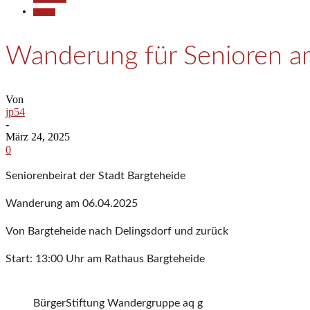
Termine
Wanderung für Senioren 
Von
jp54
-
März 24, 2025
0
Seniorenbeirat der Stadt Bargteheide
Wanderung am 06.04.2025
Von Bargteheide nach Delingsdorf und zurück
Start: 13:00 Uhr am Rathaus Bargteheide
BürgerStiftung Wandergruppe aq g