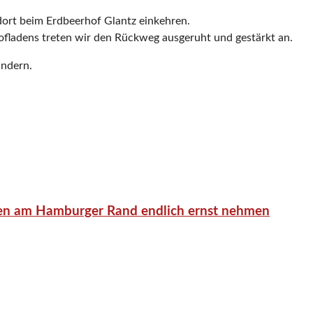
dort beim Erdbeerhof Glantz einkehren.
fladens treten wir den Rückweg ausgeruht und gestärkt an.
andern.
en am Hamburger Rand endlich ernst nehmen