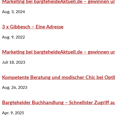
Marketing bei bargteheideAktuell.de – gewinnen un
Aug. 3, 2024
3 x Gibbesch – Eine Adresse
Aug. 9, 2022
Marketing bei bargteheideAktuell.de – gewinnen un
Juli 18, 2023
Kompetente Beratung und modischer Chic bei Optik
Aug. 26, 2023
Bargteheider Buchhandlung – Schnellster Zugriff au
Apr. 9, 2025