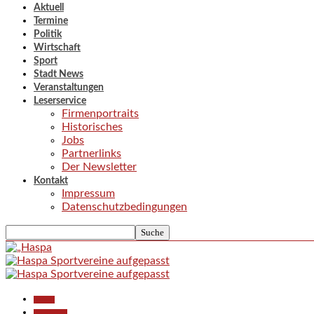
Aktuell
Termine
Politik
Wirtschaft
Sport
Stadt News
Veranstaltungen
Leserservice
Firmenportraits
Historisches
Jobs
Partnerlinks
Der Newsletter
Kontakt
Impressum
Datenschutzbedingungen
Aktuell
Gesellschaft