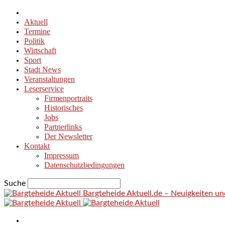
Aktuell
Termine
Politik
Wirtschaft
Sport
Stadt News
Veranstaltungen
Leserservice
Firmenportraits
Historisches
Jobs
Partnerlinks
Der Newsletter
Kontakt
Impressum
Datenschutzbedingungen
Suche
Bargteheide Aktuell.de – Neuigkeiten u