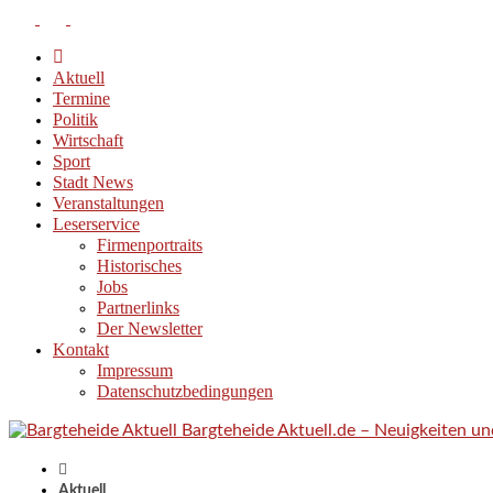
Aktuell
Termine
Politik
Wirtschaft
Sport
Stadt News
Veranstaltungen
Leserservice
Firmenportraits
Historisches
Jobs
Partnerlinks
Der Newsletter
Kontakt
Impressum
Datenschutzbedingungen
Bargteheide Aktuell.de – Neuigkeiten u
Aktuell