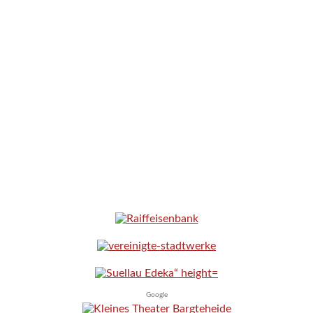
Google