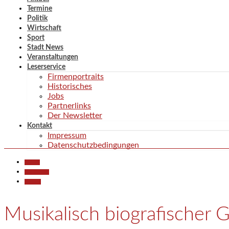
Termine
Politik
Wirtschaft
Sport
Stadt News
Veranstaltungen
Leserservice
Firmenportraits
Historisches
Jobs
Partnerlinks
Der Newsletter
Kontakt
Impressum
Datenschutzbedingungen
Aktuell
Gesellschaft
Termine
Musikalisch biografischer 