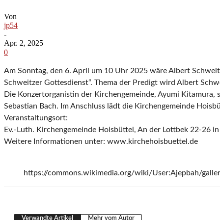
Von
jp54
-
Apr. 2, 2025
0
Am Sonntag, den 6. April um 10 Uhr 2025 wäre Albert Schweit
Schweitzer Gottesdienst“. Thema der Predigt wird Albert Schw
Die Konzertorganistin der Kirchengemeinde, Ayumi Kitamura, 
Sebastian Bach. Im Anschluss lädt die Kirchengemeinde Hoisbü
Veranstaltungsort:
Ev.-Luth. Kirchengemeinde Hoisbüttel, An der Lottbek 22-26 
Weitere Informationen unter: www.kirchehoisbuettel.de
https://commons.wikimedia.org/wiki/User:Ajepbah/gall
Verwandte Artikel
Mehr vom Autor