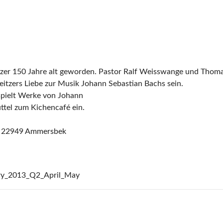
zer 150 Jahre alt geworden. Pastor Ralf Weisswange und Thomas
eitzers Liebe zur Musik Johann Sebastian Bachs sein.
spielt Werke von Johann
ttel zum Kichencafé ein.
in 22949 Ammersbek
ery_2013_Q2_April_May