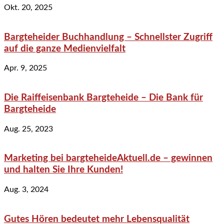
Okt. 20, 2025
Bargteheider Buchhandlung – Schnellster Zugriff
auf die ganze Medienvielfalt
Apr. 9, 2025
Die Raiffeisenbank Bargteheide – Die Bank für
Bargteheide
Aug. 25, 2023
Marketing bei bargteheideAktuell.de – gewinnen
und halten Sie Ihre Kunden!
Aug. 3, 2024
Gutes Hören bedeutet mehr Lebensqualität