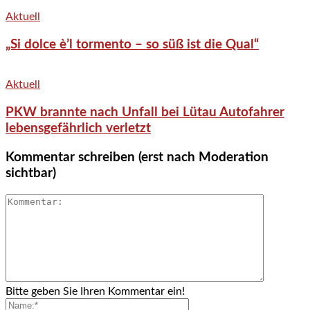
Aktuell
„Si dolce è’l tormento – so süß ist die Qual“
Aktuell
PKW brannte nach Unfall bei Lütau Autofahrer
lebensgefährlich verletzt
Kommentar schreiben (erst nach Moderation
sichtbar)
Bitte geben Sie Ihren Kommentar ein!