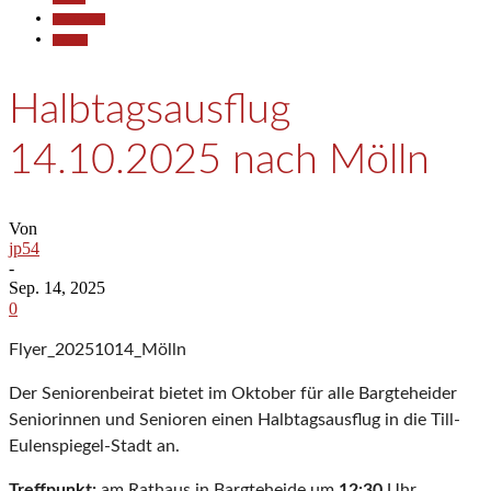
Gesellschaft
Termine
Halbtagsausflug
14.10.2025 nach Mölln
Von
jp54
-
Sep. 14, 2025
0
Flyer_20251014_Mölln
Der Seniorenbeirat bietet im Oktober für alle Bargteheider
Seniorinnen und Senioren einen Halbtagsausflug in die Till-
Eulenspiegel-Stadt an.
Treffpunkt:
am Rathaus in Bargteheide um
12:30
Uhr