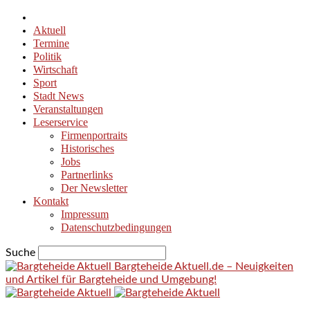
Aktuell
Termine
Politik
Wirtschaft
Sport
Stadt News
Veranstaltungen
Leserservice
Firmenportraits
Historisches
Jobs
Partnerlinks
Der Newsletter
Kontakt
Impressum
Datenschutzbedingungen
Suche
Bargteheide Aktuell.de – Neuigkeiten
und Artikel für Bargteheide und Umgebung!