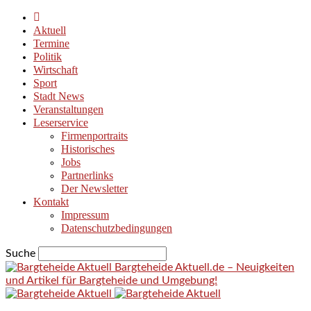
Aktuell
Termine
Politik
Wirtschaft
Sport
Stadt News
Veranstaltungen
Leserservice
Firmenportraits
Historisches
Jobs
Partnerlinks
Der Newsletter
Kontakt
Impressum
Datenschutzbedingungen
Suche
Bargteheide Aktuell.de – Neuigkeiten
und Artikel für Bargteheide und Umgebung!