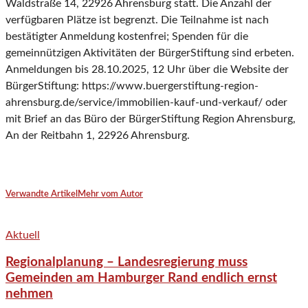
Waldstraße 14, 22926 Ahrensburg statt. Die Anzahl der
verfügbaren Plätze ist begrenzt. Die Teilnahme ist nach
bestätigter Anmeldung kostenfrei; Spenden für die
gemeinnützigen Aktivitäten der BürgerStiftung sind erbeten.
Anmeldungen bis 28.10.2025, 12 Uhr über die Website der
BürgerStiftung: https://www.buergerstiftung-region-
ahrensburg.de/service/immobilien-kauf-und-verkauf/ oder
mit Brief an das Büro der BürgerStiftung Region Ahrensburg,
An der Reitbahn 1, 22926 Ahrensburg.
Verwandte Artikel
Mehr vom Autor
Aktuell
Regionalplanung – Landesregierung muss
Gemeinden am Hamburger Rand endlich ernst
nehmen