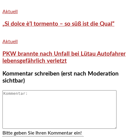
Aktuell
„Si dolce è’l tormento – so süß ist die Qual“
Aktuell
PKW brannte nach Unfall bei Lütau Autofahrer
lebensgefährlich verletzt
Kommentar schreiben (erst nach Moderation
sichtbar)
Bitte geben Sie Ihren Kommentar ein!