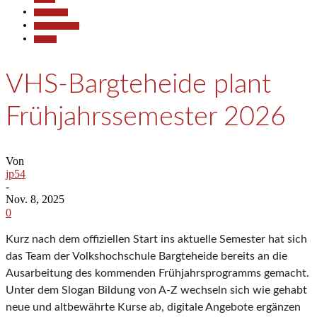
Gesellschaft
Kunst & Kultur
Termine
VHS-Bargteheide plant
Frühjahrssemester 2026
Von
jp54
-
Nov. 8, 2025
0
Kurz nach dem offiziellen Start ins aktuelle Semester hat sich
das Team der Volkshochschule Bargteheide bereits an die
Ausarbeitung des kommenden Frühjahrsprogramms gemacht.
Unter dem Slogan Bildung von A-Z wechseln sich wie gehabt
neue und altbewährte Kurse ab, digitale Angebote ergänzen