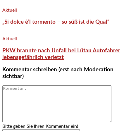
Aktuell
„Si dolce è’l tormento – so süß ist die Qual“
Aktuell
PKW brannte nach Unfall bei Lütau Autofahrer
lebensgefährlich verletzt
Kommentar schreiben (erst nach Moderation
sichtbar)
Bitte geben Sie Ihren Kommentar ein!