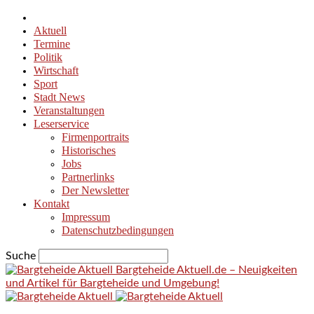
Aktuell
Termine
Politik
Wirtschaft
Sport
Stadt News
Veranstaltungen
Leserservice
Firmenportraits
Historisches
Jobs
Partnerlinks
Der Newsletter
Kontakt
Impressum
Datenschutzbedingungen
Suche
Bargteheide Aktuell.de – Neuigkeiten
und Artikel für Bargteheide und Umgebung!