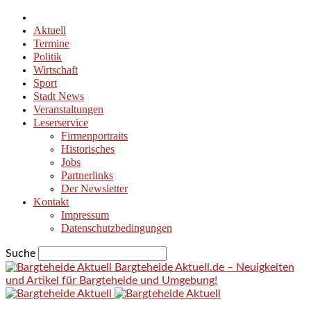
Aktuell
Termine
Politik
Wirtschaft
Sport
Stadt News
Veranstaltungen
Leserservice
Firmenportraits
Historisches
Jobs
Partnerlinks
Der Newsletter
Kontakt
Impressum
Datenschutzbedingungen
Suche
Bargteheide Aktuell.de – Neuigkeiten
und Artikel für Bargteheide und Umgebung!