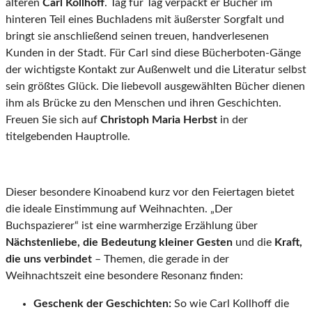
älteren
Carl Kollhoff
. Tag für Tag verpackt er Bücher im
hinteren Teil eines Buchladens mit äußerster Sorgfalt und
bringt sie anschließend seinen treuen, handverlesenen
Kunden in der Stadt. Für Carl sind diese Bücherboten-Gänge
der wichtigste Kontakt zur Außenwelt und die Literatur selbst
sein größtes Glück. Die liebevoll ausgewählten Bücher dienen
ihm als Brücke zu den Menschen und ihren Geschichten.
Freuen Sie sich auf
Christoph Maria Herbst
in der
titelgebenden Hauptrolle.
Dieser besondere Kinoabend kurz vor den Feiertagen bietet
die ideale Einstimmung auf Weihnachten. „Der
Buchspazierer“ ist eine warmherzige Erzählung über
Nächstenliebe, die Bedeutung kleiner Gesten
und die
Kraft,
die uns verbindet
– Themen, die gerade in der
Weihnachtszeit eine besondere Resonanz finden:
Geschenk der Geschichten:
So wie Carl Kollhoff die