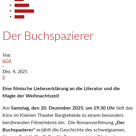
Gesellschaft
Kunst & Kultur
Termine
Der Buchspazierer
Von
jp54
-
Dez. 9, 2025
0
Eine filmische Liebeserklärung an die Literatur und die
Magie der Weihnachtszeit
Am
Samstag, den 20. Dezember 2025, um 19:30 Uhr
lädt das
Kino im Kleinen Theater Bargteheide zu einem besonders
berührenden Filmerlebnis ein. Die Romanverfilmung
„Der
Buchspazierer“
erzählt die Geschichte des schweigsamen,