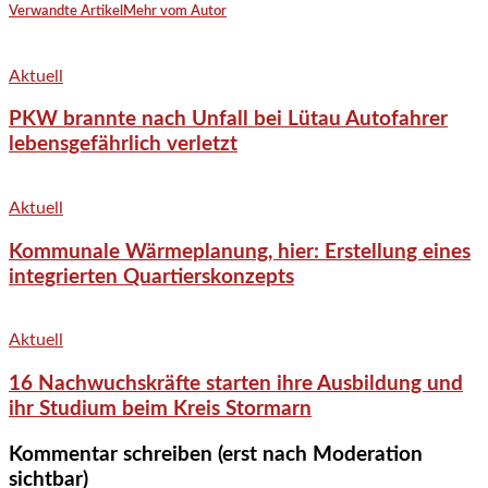
Verwandte Artikel
Mehr vom Autor
Aktuell
PKW brannte nach Unfall bei Lütau Autofahrer
lebensgefährlich verletzt
Aktuell
Kommunale Wärmeplanung, hier: Erstellung eines
integrierten Quartierskonzepts
Aktuell
16 Nachwuchskräfte starten ihre Ausbildung und
ihr Studium beim Kreis Stormarn
Kommentar schreiben (erst nach Moderation
sichtbar)