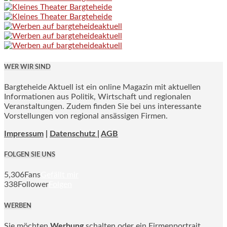
WER WIR SIND
Bargteheide Aktuell ist ein online Magazin mit aktuellen
Informationen aus Politik, Wirtschaft und regionalen
Veranstaltungen. Zudem finden Sie bei uns interessante
Vorstellungen von regional ansässigen Firmen.
Impressum
|
Datenschutz |
AGB
FOLGEN SIE UNS
5,306
Fans
Gefällt mir
338
Follower
Folgen
WERBEN
Sie möchten
Werbung
schalten oder ein Firmenportrait