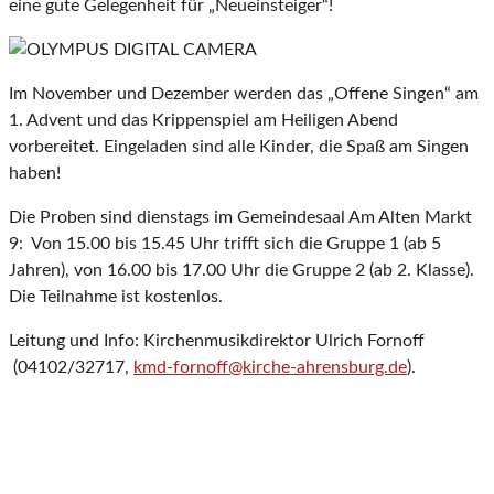
eine gute Gelegenheit für „Neueinsteiger“!
Im November und Dezember werden das „Offene Singen“ am
1. Advent und das Krippenspiel am Heiligen Abend
vorbereitet. Eingeladen sind alle Kinder, die Spaß am Singen
haben!
Die Proben sind dienstags im Gemeindesaal Am Alten Markt
9: Von 15.00 bis 15.45 Uhr trifft sich die Gruppe 1 (ab 5
Jahren), von 16.00 bis 17.00 Uhr die Gruppe 2 (ab 2. Klasse).
Die Teilnahme ist kostenlos.
Leitung und Info: Kirchenmusikdirektor Ulrich Fornoff
(04102/32717,
kmd-fornoff@kirche-ahrensburg.de
).