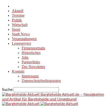
Aktuell
Termine
Politik
Wirtschaft
Sport
Stadt News
Veranstaltungen
Leserservice
Firmenportraits
Historisches
Jobs
Partnerlinks
Der Newsletter
Kontakt
Impressum
Datenschutzbedingungen
Suche
Bargteheide Aktuell.de – Neuigkeiten
und Artikel für Bargteheide und Umgebung!