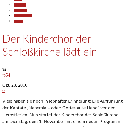
Allgemein
Gesellschaft
Kunst & Kultur
Termine
Der Kinderchor der
Schloßkirche lädt ein
Von
jp54
-
Okt. 23, 2016
0
Viele haben sie noch in lebhafter Erinnerung: Die Aufführung
der Kantate „Nehemia – oder: Gottes gute Hand“ vor den
Herbstferien. Nun startet der Kinderchor der Schloßkirche
am Dienstag, dem 1. November mit einem neuen Programm –