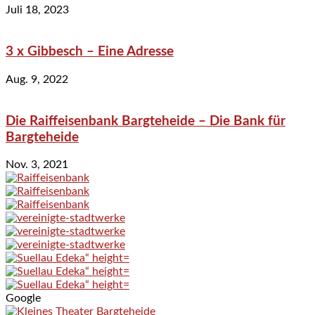
Juli 18, 2023
3 x Gibbesch – Eine Adresse
Aug. 9, 2022
Die Raiffeisenbank Bargteheide – Die Bank für
Bargteheide
Nov. 3, 2021
Google