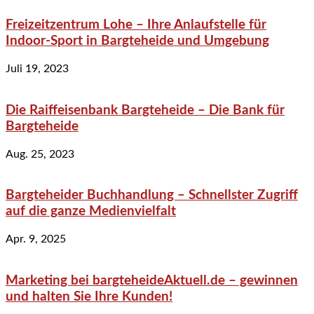
Freizeitzentrum Lohe – Ihre Anlaufstelle für
Indoor-Sport in Bargteheide und Umgebung
Juli 19, 2023
Die Raiffeisenbank Bargteheide – Die Bank für
Bargteheide
Aug. 25, 2023
Bargteheider Buchhandlung – Schnellster Zugriff
auf die ganze Medienvielfalt
Apr. 9, 2025
Marketing bei bargteheideAktuell.de – gewinnen
und halten Sie Ihre Kunden!