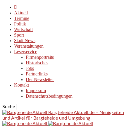
Aktuell
Termine
Politik
Wirtschaft
Sport
Stadt News
Veranstaltungen
Leserservice
Firmenportraits
Historisches
Jobs
Partnerlinks
Der Newsletter
Kontakt
Impressum
Datenschutzbedingungen
Suche
Bargteheide Aktuell.de – Neuigkeiten
und Artikel für Bargteheide und Umgebung!