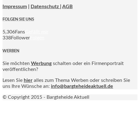
Impressum
|
Datenschutz |
AGB
FOLGEN SIE UNS
5,306
Fans
Gefällt mir
338
Follower
Folgen
WERBEN
Sie möchten
Werbung
schalten oder ein Firmenportrait
veröffentlichen?
Lesen Sie
hier
alles zum Thema Werben oder schreiben Sie
uns Ihre Wünsche an:
info@bargteheideaktuell.de
© Copyright 2015 - Bargteheide Aktuell