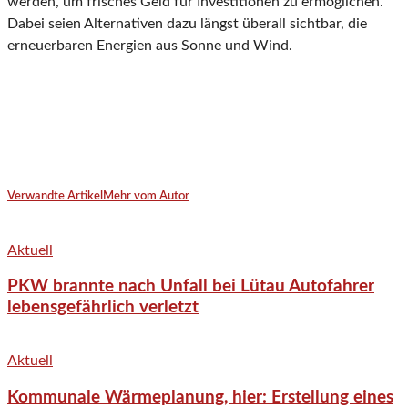
werden, um frisches Geld für Investitionen zu ermöglichen.“
Dabei seien Alternativen dazu längst überall sichtbar, die
erneuerbaren Energien aus Sonne und Wind.
Verwandte Artikel
Mehr vom Autor
Aktuell
PKW brannte nach Unfall bei Lütau Autofahrer
lebensgefährlich verletzt
Aktuell
Kommunale Wärmeplanung, hier: Erstellung eines