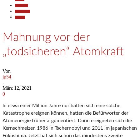
Allgemein
Gesellschaft
Termine
Mahnung vor der
„todsicheren“ Atomkraft
Von
jp54
-
März 12, 2021
0
In etwa einer Million Jahre nur hätten sich eine solche
Katastrophe ereignen können, hatten die Befürworter der
Atomenergie früher argumentiert. Dann ereigneten sich die
Kernschmelzen 1986 in Tschernobyl und 2011 im japanischen
Fukushima. Jetzt hat sich schon das mindestens zweite