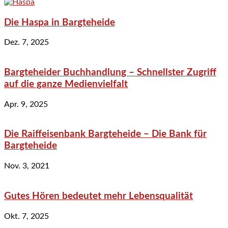
Die Haspa in Bargteheide
Dez. 7, 2025
Bargteheider Buchhandlung – Schnellster Zugriff
auf die ganze Medienvielfalt
Apr. 9, 2025
Die Raiffeisenbank Bargteheide – Die Bank für
Bargteheide
Nov. 3, 2021
Gutes Hören bedeutet mehr Lebensqualität
Okt. 7, 2025