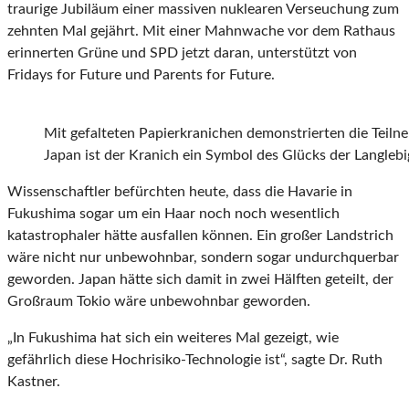
traurige Jubiläum einer massiven nuklearen Verseuchung zum
zehnten Mal gejährt. Mit einer Mahnwache vor dem Rathaus
erinnerten Grüne und SPD jetzt daran, unterstützt von
Fridays for Future und Parents for Future.
Mit gefalteten Papierkranichen demonstrierten die Teiln
Japan ist der Kranich ein Symbol des Glücks der Langlebi
Wissenschaftler befürchten heute, dass die Havarie in
Fukushima sogar um ein Haar noch noch wesentlich
katastrophaler hätte ausfallen können. Ein großer Landstrich
wäre nicht nur unbewohnbar, sondern sogar undurchquerbar
geworden. Japan hätte sich damit in zwei Hälften geteilt, der
Großraum Tokio wäre unbewohnbar geworden.
„In Fukushima hat sich ein weiteres Mal gezeigt, wie
gefährlich diese Hochrisiko-Technologie ist“, sagte Dr. Ruth
Kastner.