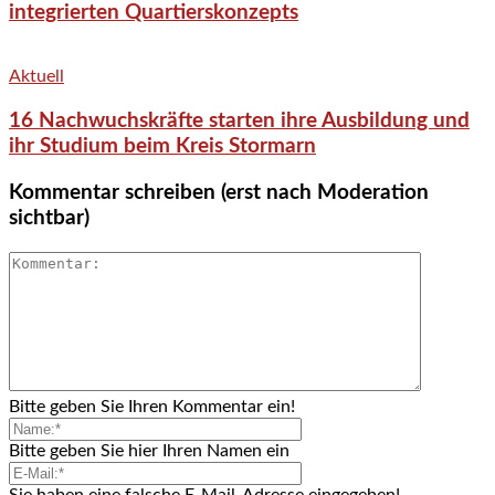
integrierten Quartierskonzepts
Aktuell
16 Nachwuchskräfte starten ihre Ausbildung und
ihr Studium beim Kreis Stormarn
Kommentar schreiben (erst nach Moderation
sichtbar)
Bitte geben Sie Ihren Kommentar ein!
Bitte geben Sie hier Ihren Namen ein
Sie haben eine falsche E-Mail-Adresse eingegeben!